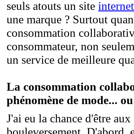
seuls atouts un site
interne
une marque ? Surtout quand,
consommation collaborativ
consommateur, non seulem
un service de meilleure qua
La consommation collabor
phénomène de mode... ou 
J'ai eu la chance d'être au
bouleversement. D'abord, e