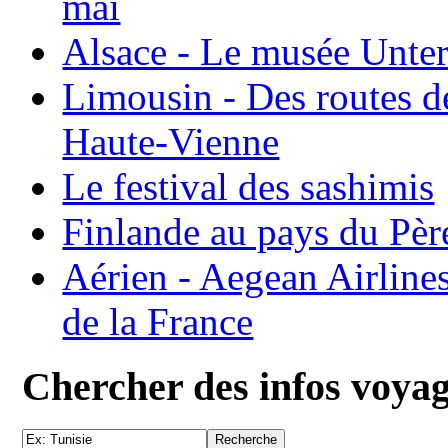
mai
Alsace - Le musée Unter
Limousin - Des routes d
Haute-Vienne
Le festival des sashimis
Finlande au pays du Pèr
Aérien - Aegean Airline
de la France
Chercher des infos voya