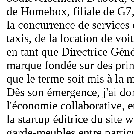
de Homebox, filiale de G7, 
la concurrence de services c
taxis, de la location de vo
en tant que Directrice Gén
marque fondée sur des prin
que le terme soit mis à la
Dès son émergence, j'ai don
l'économie collaborative, et
la startup éditrice du site
garde-meubles entre partic