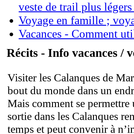
veste de trail plus légers
Voyage en famille ; voya
Vacances - Comment uti
Récits - Info vacances / 
Visiter les Calanques de Ma
bout du monde dans un endroi
Mais comment se permettre un
sortie dans les Calanques re
temps et peut convenir à n’