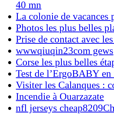
40 mn
La colonie de vacances 
Photos les plus belles p
Prise de contact avec l
wwwqiuqin23com gews
Corse les plus belles é
Test de l’ErgoBABY en
Visiter les Calanques : 
Incendie à Ouarzazate
nfl jerseys cheap8209C