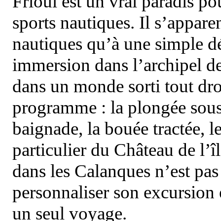
Frioul est un vrai paradis pou
sports nautiques. Il s’appare
nautiques qu’à une simple dé
immersion dans l’archipel d
dans un monde sorti tout dro
programme : la plongée sous 
baignade, la bouée tractée, le 
particulier du Château de l’îl
dans les Calanques n’est pas
personnaliser son excursion 
un seul voyage.