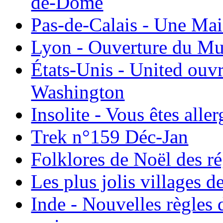
de-Dôme
Pas-de-Calais - Une Ma
Lyon - Ouverture du Mu
États-Unis - United ouv
Washington
Insolite - Vous êtes all
Trek n°159 Déc-Jan
Folklores de Noël des r
Les plus jolis villages 
Inde - Nouvelles règles 