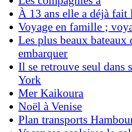
Les compagnies a
À 13 ans elle a déjà fai
Voyage en famille ; voya
Les plus beaux bateaux d
embarquer
Il se retrouve seul dans
York
Mer Kaikoura
Noël à Venise
Plan transports Hambou