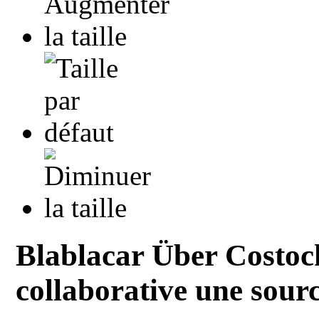
Blablacar Über Costoc
collaborative une sourc