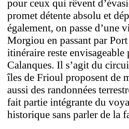
pour ceux qui rêvent d’évasi
promet détente absolu et dép
également, on passe d’une vi
Morgiou en passant par Port
itinéraire reste envisageable
Calanques. Il s’agit du circu
îles de Frioul proposent de m
aussi des randonnées terrestr
fait partie intégrante du vo
historique sans parler de la