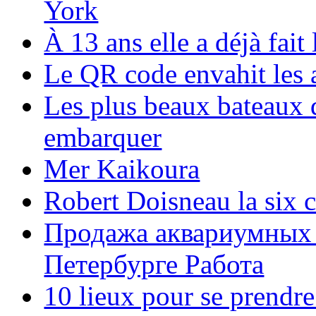
York
À 13 ans elle a déjà fai
Le QR code envahit les 
Les plus beaux bateaux d
embarquer
Mer Kaikoura
Robert Doisneau la six 
Продажа аквариумных 
Петербурге Работа
10 lieux pour se prendr