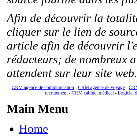
Afin de découvrir la totali
cliquer sur le lien de sou
article afin de découvrir l'
rédacteurs; de nombreux au
attendent sur leur site web
CRM agence de communication
-
CRM agence de voyage
-
CRM
recrutement
-
CRM cabinet médical
-
Logiciel d
Main Menu
Home