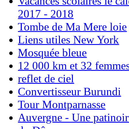
Vacances scolaires le ca
2017 - 2018
Tombe de Ma Mere loie
Liens utiles New York
Mosquée bleue
12 000 km et 32 femmes p
reflet de ciel
Convertisseur Burundi
Tour Montparnasse
Auvergne - Une patinoir