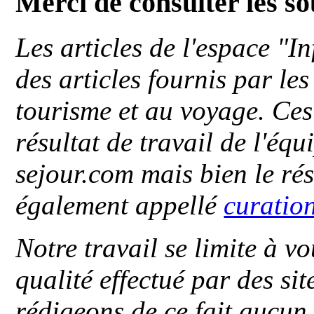
Merci de consulter les s
Les articles de l'espace "
des articles fournis par le
tourisme et au voyage. Ces 
résultat de travail de l'éq
sejour.com mais bien le ré
également appellé
curatio
Notre travail se limite à vo
qualité effectué par des si
rédigeons de ce fait aucun