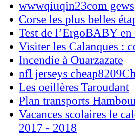
wwwqiuqin23com gews
Corse les plus belles é
Test de l’ErgoBABY en
Visiter les Calanques : 
Incendie à Ouarzazate
nfl jerseys cheap8209C
Les oeillères Taroudant
Plan transports Hambou
Vacances scolaires le ca
2017 - 2018