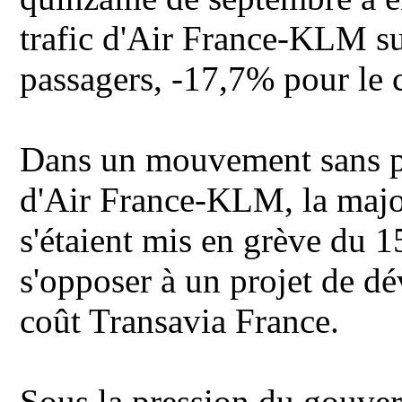
trafic d'Air France-KLM su
passagers, -17,7% pour le c
Dans un mouvement sans pr
d'Air France-KLM, la major
s'étaient mis en grève du 
s'opposer à un projet de dé
coût Transavia France.
Sous la pression du gouver