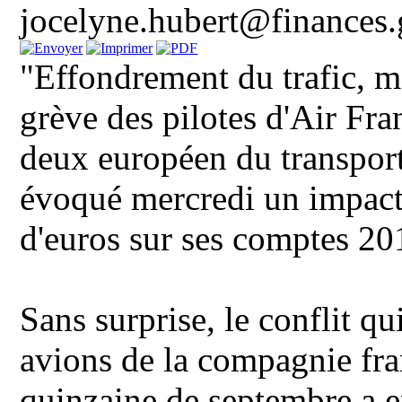
jocelyne.hubert@finances.
"Effondrement du trafic, me
grève des pilotes d'Air Fr
deux européen du transpor
évoqué mercredi un impact
d'euros sur ses comptes 20
Sans surprise, le conflit qu
avions de la compagnie fr
quinzaine de septembre a e