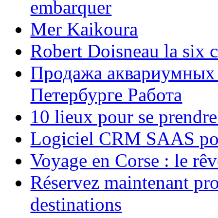
embarquer
Mer Kaikoura
Robert Doisneau la six 
Продажа аквариумных 
Петербурге Работа
10 lieux pour se prendr
Logiciel CRM SAAS pou
Voyage en Corse : le rêv
Réservez maintenant pro
destinations