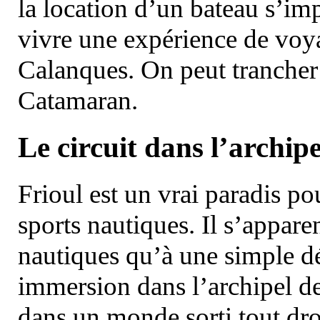
la location d’un bateau s’i
vivre une expérience de voy
Calanques. On peut trancher 
Catamaran.
Le circuit dans l’archipe
Frioul est un vrai paradis pou
sports nautiques. Il s’appare
nautiques qu’à une simple dé
immersion dans l’archipel d
dans un monde sorti tout dro