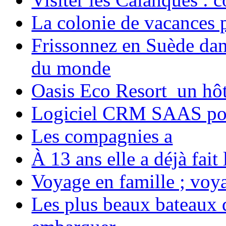
La colonie de vacances 
Frissonnez en Suède dans
du monde
Oasis Eco Resort un hôte
Logiciel CRM SAAS pou
Les compagnies a
À 13 ans elle a déjà fai
Voyage en famille ; voya
Les plus beaux bateaux d