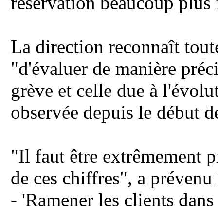
réservation beaucoup plus 
La direction reconnaît tout
"d'évaluer de manière précis
grève et celle due à l'évol
observée depuis le début de
"Il faut être extrêmement 
de ces chiffres", a prévenu
- 'Ramener les clients dans 