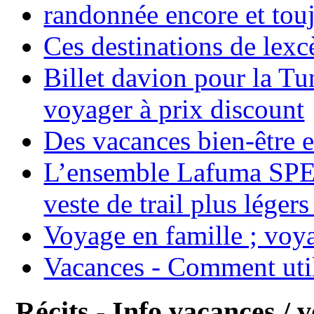
randonnée encore et tou
Ces destinations de lexc
Billet davion pour la T
voyager à prix discount
Des vacances bien-être e
L’ensemble Lafuma SPE
veste de trail plus légers
Voyage en famille ; voya
Vacances - Comment uti
Récits - Info vacances / 