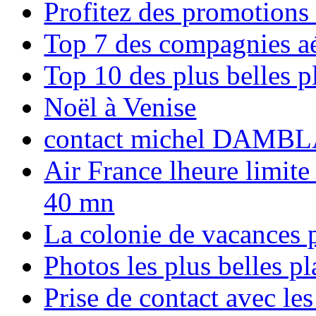
Profitez des promotions
Top 7 des compagnies aé
Top 10 des plus belles 
Noël à Venise
contact michel DAMBL
Air France lheure limite
40 mn
La colonie de vacances 
Photos les plus belles p
Prise de contact avec l