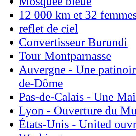
Mosquée bleue
12 000 km et 32 femmes p
reflet de ciel
Convertisseur Burundi
Tour Montparnasse
Auvergne - Une patinoir
de-Dôme
Pas-de-Calais - Une Ma
Lyon - Ouverture du Mu
États-Unis - United ouv