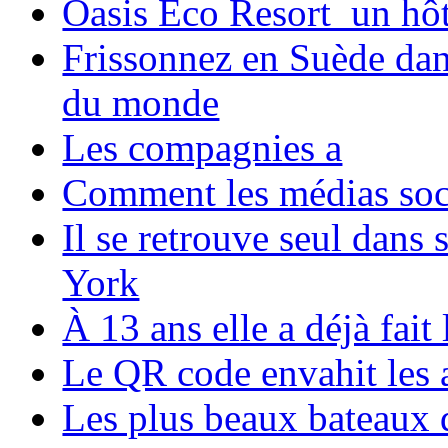
Oasis Eco Resort un hôte
Frissonnez en Suède dans
du monde
Les compagnies a
Comment les médias soci
Il se retrouve seul dans
York
À 13 ans elle a déjà fai
Le QR code envahit les 
Les plus beaux bateaux d