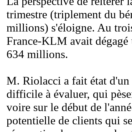
La perspective de réitérer
trimestre (triplement du bé
millions) s'éloigne. Au tro
France-KLM avait dégagé u
634 millions.
M. Riolacci a fait état d'
difficile à évaluer, qui pès
voire sur le début de l'anné
potentielle de clients qui s