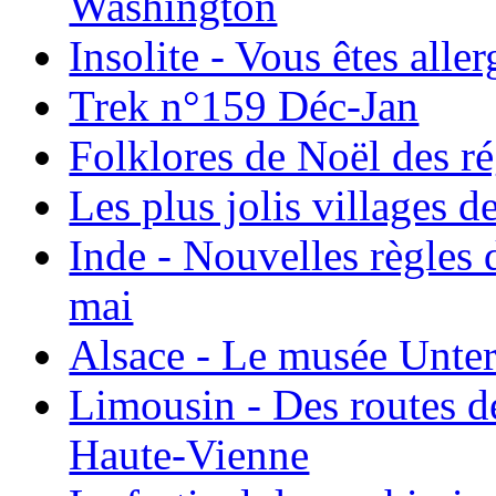
Washington
Insolite - Vous êtes all
Trek n°159 Déc-Jan
Folklores de Noël des r
Les plus jolis villages 
Inde - Nouvelles règles 
mai
Alsace - Le musée Unter
Limousin - Des routes d
Haute-Vienne