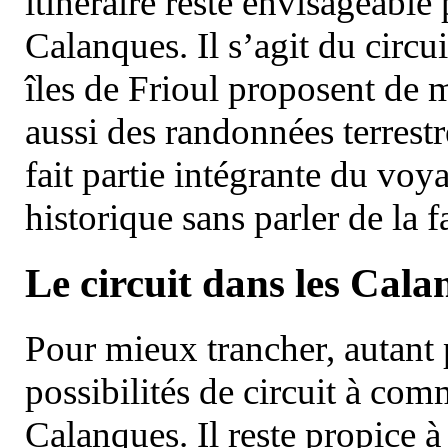
itinéraire reste envisageable
Calanques. Il s’agit du circu
îles de Frioul proposent de m
aussi des randonnées terrestr
fait partie intégrante du vo
historique sans parler de la
Le circuit dans les Cala
Pour mieux trancher, autant 
possibilités de circuit à com
Calanques. Il reste propice à