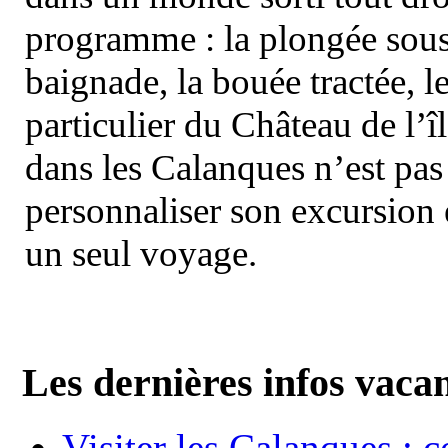
programme : la plongée sous 
baignade, la bouée tractée, le 
particulier du Château de l’îl
dans les Calanques n’est pas
personnaliser son excursion 
un seul voyage.
Les dernières infos vaca
Visiter les Calanques : 