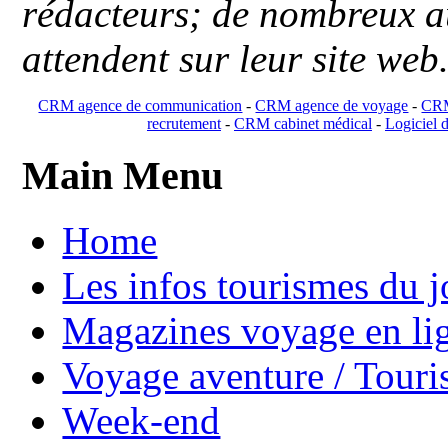
rédacteurs; de nombreux au
attendent sur leur site web
CRM agence de communication
-
CRM agence de voyage
-
CRM
recrutement
-
CRM cabinet médical
-
Logiciel d
Main Menu
Home
Les infos tourismes du j
Magazines voyage en li
Voyage aventure / Touri
Week-end