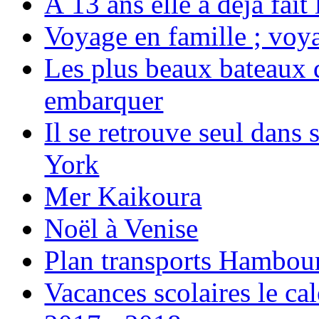
À 13 ans elle a déjà fai
Voyage en famille ; voya
Les plus beaux bateaux d
embarquer
Il se retrouve seul dans
York
Mer Kaikoura
Noël à Venise
Plan transports Hambou
Vacances scolaires le ca