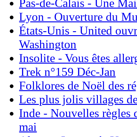
Pas-de-Calais - Une Ma
Lyon - Ouverture du Mu
États-Unis - United ouv
Washington
Insolite - Vous êtes all
Trek n°159 Déc-Jan
Folklores de Noël des r
Les plus jolis villages 
Inde - Nouvelles règles 
mai