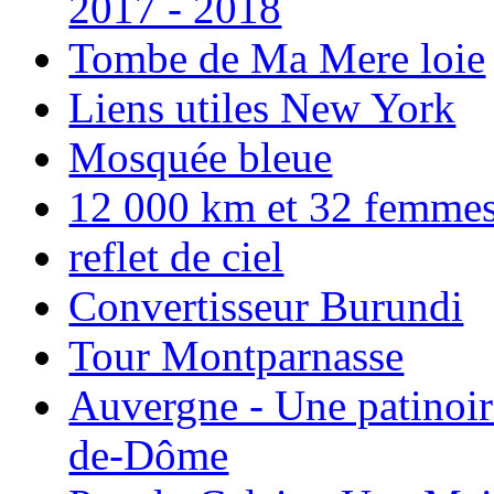
2017 - 2018
Tombe de Ma Mere loie
Liens utiles New York
Mosquée bleue
12 000 km et 32 femmes p
reflet de ciel
Convertisseur Burundi
Tour Montparnasse
Auvergne - Une patinoir
de-Dôme