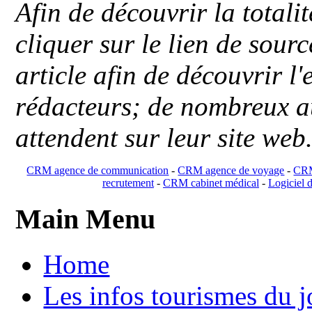
Afin de découvrir la totali
cliquer sur le lien de sou
article afin de découvrir l'
rédacteurs; de nombreux au
attendent sur leur site web
CRM agence de communication
-
CRM agence de voyage
-
CRM
recrutement
-
CRM cabinet médical
-
Logiciel d
Main Menu
Home
Les infos tourismes du j