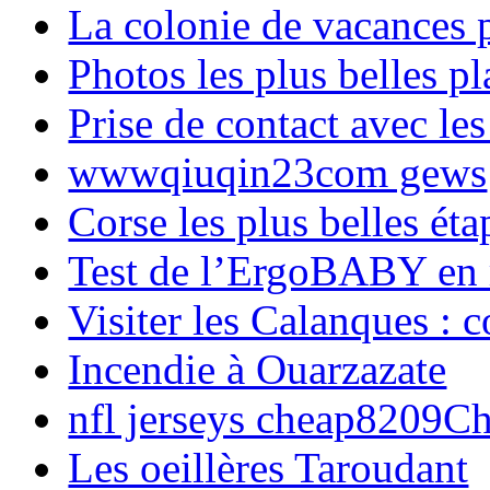
La colonie de vacances 
Photos les plus belles p
Prise de contact avec l
wwwqiuqin23com gews
Corse les plus belles é
Test de l’ErgoBABY en
Visiter les Calanques : 
Incendie à Ouarzazate
nfl jerseys cheap8209C
Les oeillères Taroudant