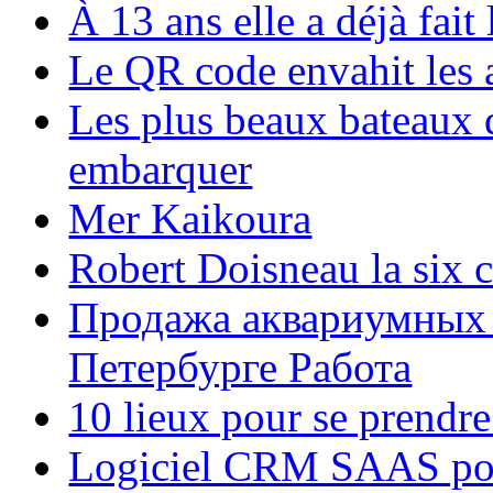
À 13 ans elle a déjà fai
Le QR code envahit les 
Les plus beaux bateaux d
embarquer
Mer Kaikoura
Robert Doisneau la six 
Продажа аквариумных 
Петербурге Работа
10 lieux pour se prendr
Logiciel CRM SAAS pou