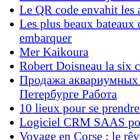
Le QR code envahit les 
Les plus beaux bateaux d
embarquer
Mer Kaikoura
Robert Doisneau la six 
Продажа аквариумных 
Петербурге Работа
10 lieux pour se prendr
Logiciel CRM SAAS pou
Voyage en Corse : le rêv