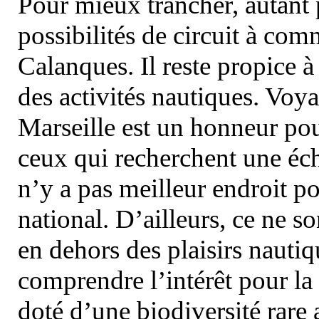
Pour mieux trancher, autant 
possibilités de circuit à com
Calanques. Il reste propice à
des activités nautiques. Voy
Marseille est un honneur pou
ceux qui recherchent une éch
n’y a pas meilleur endroit po
national. D’ailleurs, ce ne s
en dehors des plaisirs nautiqu
comprendre l’intérêt pour la 
doté d’une biodiversité rar