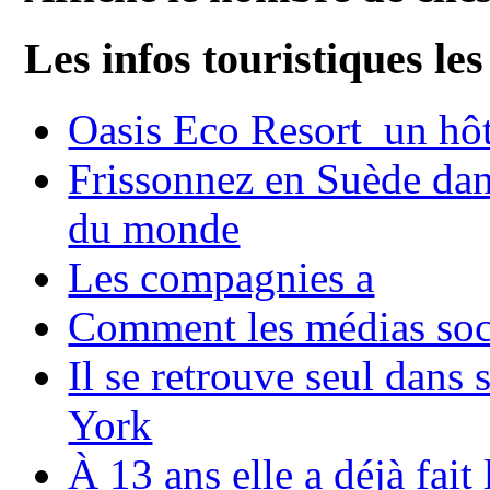
Les infos touristiques les
Oasis Eco Resort un hôte
Frissonnez en Suède dans
du monde
Les compagnies a
Comment les médias soci
Il se retrouve seul dans
York
À 13 ans elle a déjà fai