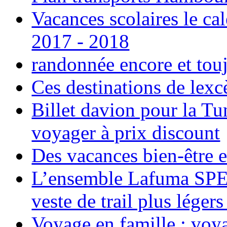
Vacances scolaires le ca
2017 - 2018
randonnée encore et tou
Ces destinations de lexc
Billet davion pour la T
voyager à prix discount
Des vacances bien-être e
L’ensemble Lafuma SPE
veste de trail plus légers
Voyage en famille ; voya