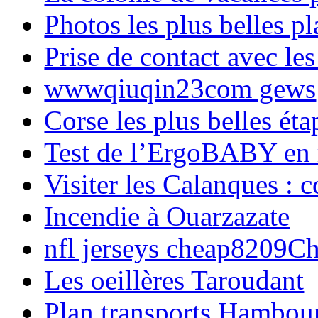
Photos les plus belles p
Prise de contact avec l
wwwqiuqin23com gews
Corse les plus belles é
Test de l’ErgoBABY en
Visiter les Calanques : 
Incendie à Ouarzazate
nfl jerseys cheap8209C
Les oeillères Taroudant
Plan transports Hambou