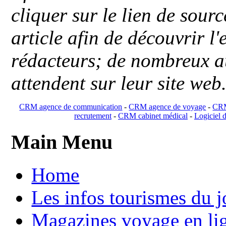
cliquer sur le lien de sou
article afin de découvrir l'
rédacteurs; de nombreux au
attendent sur leur site web
CRM agence de communication
-
CRM agence de voyage
-
CRM
recrutement
-
CRM cabinet médical
-
Logiciel d
Main Menu
Home
Les infos tourismes du j
Magazines voyage en li