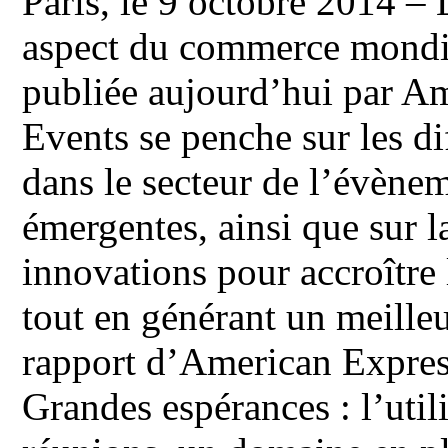
Paris, le 9 octobre 2014 –
aspect du commerce mondia
publiée aujourd’hui par A
Events se penche sur les di
dans le secteur de l’évènem
émergentes, ainsi que sur la
innovations pour accroître 
tout en générant un meilleu
rapport d’American Expres
Grandes espérances : l’util