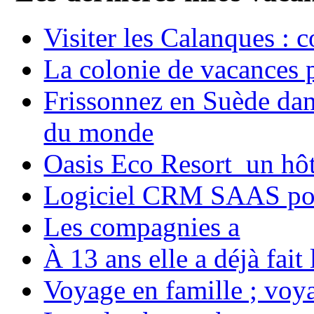
Visiter les Calanques : 
La colonie de vacances 
Frissonnez en Suède dans
du monde
Oasis Eco Resort un hôte
Logiciel CRM SAAS pou
Les compagnies a
À 13 ans elle a déjà fai
Voyage en famille ; voya