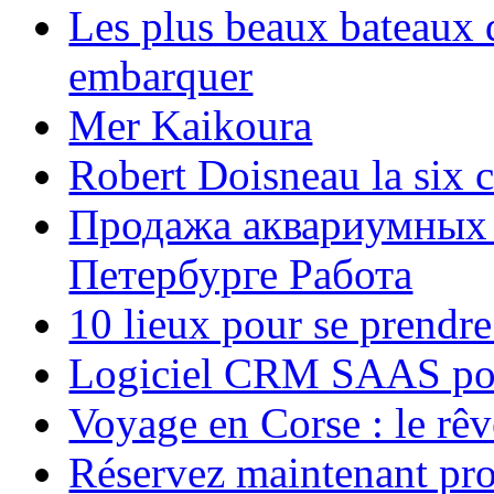
Les plus beaux bateaux d
embarquer
Mer Kaikoura
Robert Doisneau la six 
Продажа аквариумных 
Петербурге Работа
10 lieux pour se prendr
Logiciel CRM SAAS pou
Voyage en Corse : le rêv
Réservez maintenant pro