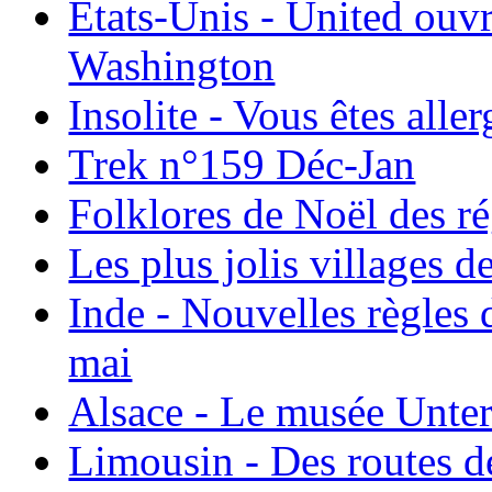
États-Unis - United ouv
Washington
Insolite - Vous êtes all
Trek n°159 Déc-Jan
Folklores de Noël des r
Les plus jolis villages 
Inde - Nouvelles règles 
mai
Alsace - Le musée Unter
Limousin - Des routes d