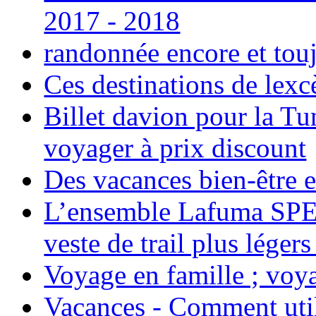
2017 - 2018
randonnée encore et tou
Ces destinations de lexc
Billet davion pour la T
voyager à prix discount
Des vacances bien-être e
L’ensemble Lafuma SPE
veste de trail plus légers
Voyage en famille ; voya
Vacances - Comment uti