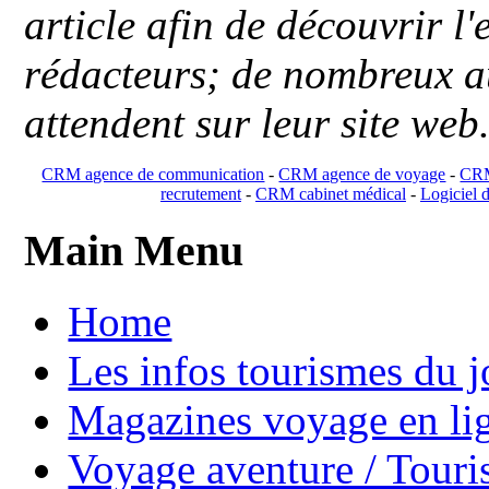
article afin de découvrir l'
rédacteurs; de nombreux au
attendent sur leur site web
CRM agence de communication
-
CRM agence de voyage
-
CRM
recrutement
-
CRM cabinet médical
-
Logiciel d
Main Menu
Home
Les infos tourismes du j
Magazines voyage en li
Voyage aventure / Touri