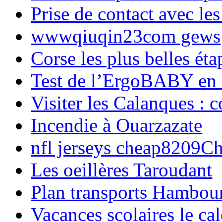
Prise de contact avec l
wwwqiuqin23com gews
Corse les plus belles é
Test de l’ErgoBABY en
Visiter les Calanques : 
Incendie à Ouarzazate
nfl jerseys cheap8209C
Les oeillères Taroudant
Plan transports Hambou
Vacances scolaires le ca