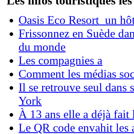
Les infos touristiques les
Oasis Eco Resort un hôte
Frissonnez en Suède dans
du monde
Les compagnies a
Comment les médias soci
Il se retrouve seul dans
York
À 13 ans elle a déjà fai
Le QR code envahit les 