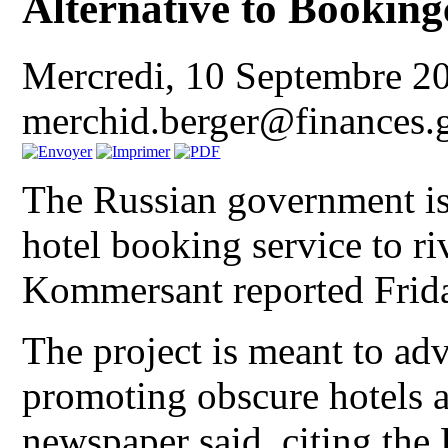
Alternative to Bookin
Mercredi, 10 Septembre 2
merchid.berger@finances
The Russian government is 
hotel booking service to ri
Kommersant reported Frid
The project is meant to ad
promoting obscure hotels a
newspaper said, citing the