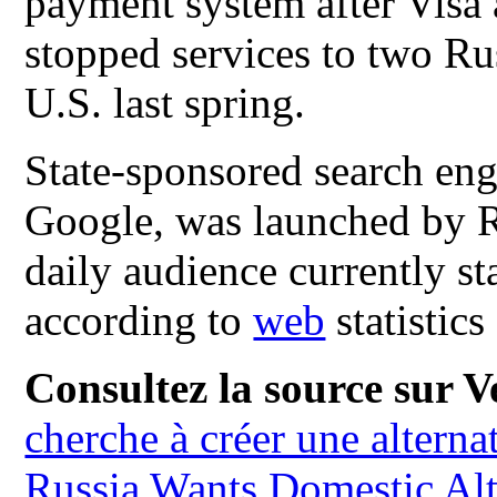
payment system after Visa
stopped services to two Ru
U.S. last spring.
State-sponsored search engi
Google, was launched by R
daily audience currently st
according to
web
statistics
Consultez la source sur Ve
cherche à créer une altern
Russia Wants Domestic Al