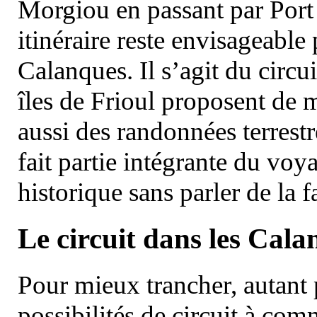
Morgiou en passant par Port
itinéraire reste envisageable
Calanques. Il s’agit du circu
îles de Frioul proposent de m
aussi des randonnées terrestr
fait partie intégrante du vo
historique sans parler de la
Le circuit dans les Cala
Pour mieux trancher, autant 
possibilités de circuit à com