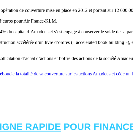
’opération de couverture mise en place en 2012 et portant sur 12 000 00
s d’euros pour Air France-KLM.
4% du capital d’Amadeus et s’est engagé à conserver le solde de sa pa
struction accélérée d’un livre d’ordres (« accelerated book building »)
llicitation d’achat d’actions et l’offre des actions de la société Amade
ucle la totalité de sa couverture sur les actions Amadeus et cède un b
LIGNE RAPIDE
POUR FINANCE