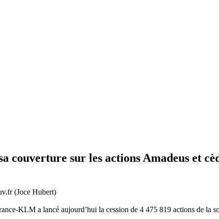
a couverture sur les actions Amadeus et cèd
v.fr (Joce Hubert)
 France-KLM a lancé aujourd’hui la cession de 4 475 819 actions de la