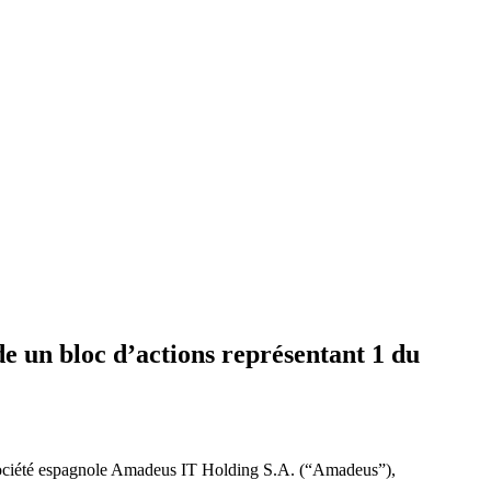
e un bloc d’actions représentant 1 du
 société espagnole Amadeus IT Holding S.A. (“Amadeus”),