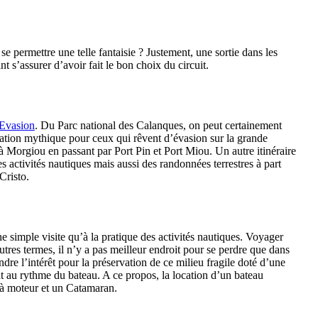
permettre une telle fantaisie ? Justement, une sortie dans les
 s’assurer d’avoir fait le bon choix du circuit.
 Evasion
. Du Parc national des Calanques, on peut certainement
ination mythique pour ceux qui rêvent d’évasion sur la grande
à Morgiou en passant par Port Pin et Port Miou. Un autre itinéraire
es activités nautiques mais aussi des randonnées terrestres à part
Cristo.
ne simple visite qu’à la pratique des activités nautiques. Voyager
tres termes, il n’y a pas meilleur endroit pour se perdre que dans
ndre l’intérêt pour la préservation de ce milieu fragile doté d’une
 au rythme du bateau. A ce propos, la location d’un bateau
 à moteur et un Catamaran.