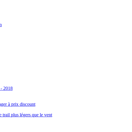
n
 - 2018
ger à prix discount
ail plus légers que le vent