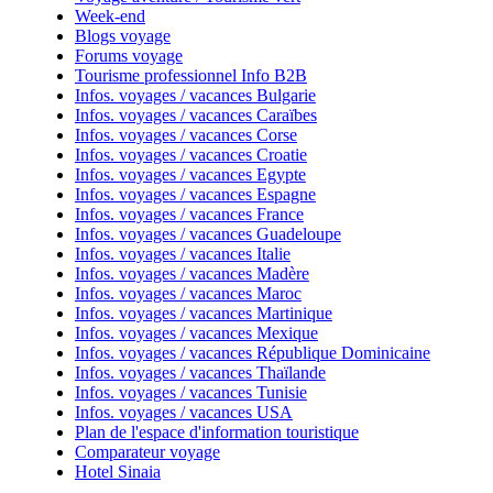
Week-end
Blogs voyage
Forums voyage
Tourisme professionnel Info B2B
Infos. voyages / vacances Bulgarie
Infos. voyages / vacances Caraïbes
Infos. voyages / vacances Corse
Infos. voyages / vacances Croatie
Infos. voyages / vacances Egypte
Infos. voyages / vacances Espagne
Infos. voyages / vacances France
Infos. voyages / vacances Guadeloupe
Infos. voyages / vacances Italie
Infos. voyages / vacances Madère
Infos. voyages / vacances Maroc
Infos. voyages / vacances Martinique
Infos. voyages / vacances Mexique
Infos. voyages / vacances République Dominicaine
Infos. voyages / vacances Thaïlande
Infos. voyages / vacances Tunisie
Infos. voyages / vacances USA
Plan de l'espace d'information touristique
Comparateur voyage
Hotel Sinaia