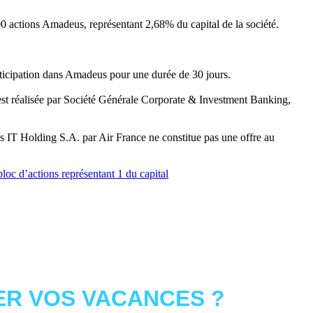
0 actions Amadeus, représentant 2,68% du capital de la société.
rticipation dans Amadeus pour une durée de 30 jours.
, est réalisée par Société Générale Corporate & Investment Banking,
us IT Holding S.A. par Air France ne constitue pas une offre au
loc d’actions représentant 1 du capital
R VOS VACANCES ?