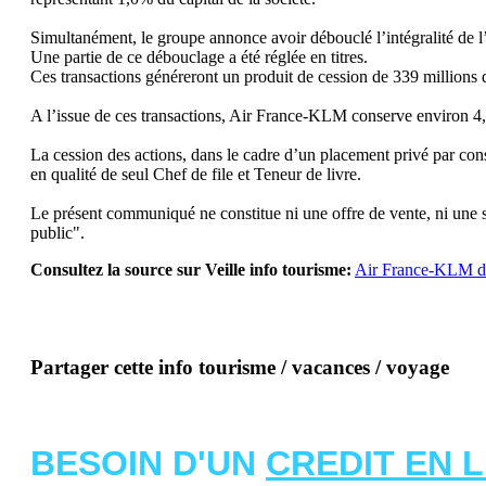
Simultanément, le groupe annonce avoir débouclé l’intégralité de l
Une partie de ce débouclage a été réglée en titres.
Ces transactions généreront un produit de cession de 339 million
A l’issue de ces transactions, Air France-KLM conserve environ 4,
La cession des actions, dans le cadre d’un placement privé par con
en qualité de seul Chef de file et Teneur de livre.
Le présent communiqué ne constitue ni une offre de vente, ni une so
public".
Consultez la source sur Veille info tourisme:
Air France-KLM débo
Partager cette info tourisme / vacances / voyage
BESOIN D'UN
CREDIT EN 