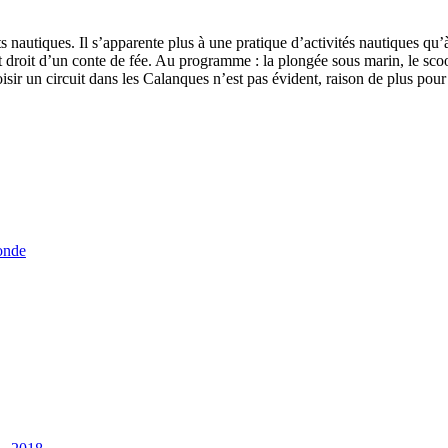
orts nautiques. Il s’apparente plus à une pratique d’activités nautiques 
droit d’un conte de fée. Au programme : la plongée sous marin, le scoote
 choisir un circuit dans les Calanques n’est pas évident, raison de plus p
onde