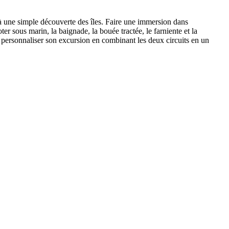
qu’à une simple découverte des îles. Faire une immersion dans
r sous marin, la baignade, la bouée tractée, le farniente et la
our personnaliser son excursion en combinant les deux circuits en un