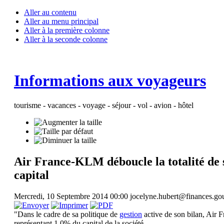
Aller au contenu
Aller au menu principal
Aller à la première colonne
Aller à la seconde colonne
Informations aux voyageurs
tourisme - vacances - voyage - séjour - vol - avion - hôtel
Air France-KLM déboucle la totalité de s
capital
Mercredi, 10 Septembre 2014 00:00
jocelyne.hubert@finances.gou
"Dans le cadre de sa politique de
gestion
active de son bilan, Air
représentant 1,0% du capital de la société.