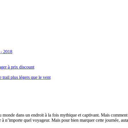
 - 2018
ger à prix discount
ail plus légers que le vent
monde dans un endroit à la fois mythique et captivant. Mais comment se 
 à n’importe quel voyageur. Mais pour bien marquer cette journée, autant