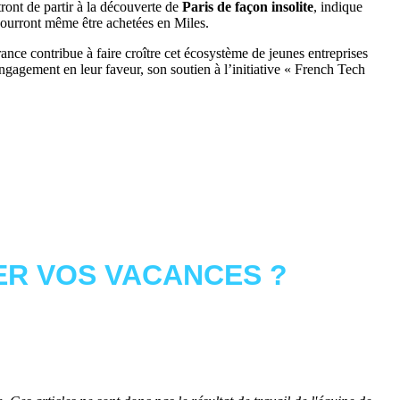
ront de partir à la découverte de
Paris de façon insolite
, indique
 pourront même être achetées en Miles.
e contribue à faire croître cet écosystème de jeunes entreprises
gagement en leur faveur, son soutien à l’initiative « French Tech
R VOS VACANCES ?