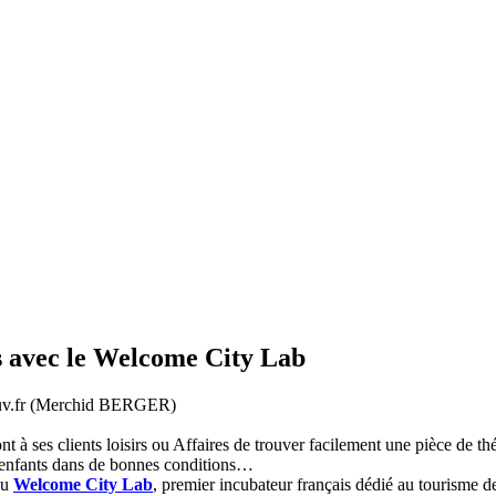
s avec le Welcome City Lab
uv.fr (Merchid BERGER)
 à ses clients loisirs ou Affaires de trouver facilement une pièce de thé
s enfants dans de bonnes conditions…
du
Welcome City Lab
, premier incubateur français dédié au tourisme de l