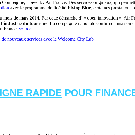
la Compagnie, Travel by Air France. Des services originaux, qui permett
ation
avec le programme de fidélité
Flying Blue
, certaines prestations
ois de mars 2014. Par cette démarche d’ « open innovation », Air Franc
r
l’industrie du tourisme
. La compagnie nationale confirme ainsi son en
 en France.
source
e de nouveaux services avec le Welcome City Lab
LIGNE RAPIDE
POUR FINANCE