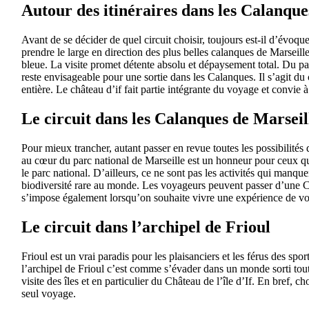
Autour des itinéraires dans les Calanque
Avant de se décider de quel circuit choisir, toujours est-il d’évoqu
prendre le large en direction des plus belles calanques de Marseil
bleue. La visite promet détente absolu et dépaysement total. Du pa
reste envisageable pour une sortie dans les Calanques. Il s’agit du 
entière. Le château d’if fait partie intégrante du voyage et convie
Le circuit dans les Calanques de Marseil
Pour mieux trancher, autant passer en revue toutes les possibilités 
au cœur du parc national de Marseille est un honneur pour ceux qui
le parc national. D’ailleurs, ce ne sont pas les activités qui manque
biodiversité rare au monde. Les voyageurs peuvent passer d’une Ca
s’impose également lorsqu’on souhaite vivre une expérience de vo
Le circuit dans l’archipel de Frioul
Frioul est un vrai paradis pour les plaisanciers et les férus des sp
l’archipel de Frioul c’est comme s’évader dans un monde sorti tout 
visite des îles et en particulier du Château de l’île d’If. En bref,
seul voyage.