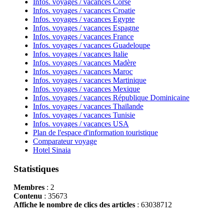
Infos. voyages / vacances Corse
Infos. voyages / vacances Croatie
Infos. voyages / vacances Egypte
Infos. voyages / vacances Espagne
Infos. voyages / vacances France
Infos. voyages / vacances Guadeloupe
Infos. voyages / vacances Italie
Infos. voyages / vacances Madère
Infos. voyages / vacances Maroc
Infos. voyages / vacances Martinique
Infos. voyages / vacances Mexique
Infos. voyages / vacances République Dominicaine
Infos. voyages / vacances Thaïlande
Infos. voyages / vacances Tunisie
Infos. voyages / vacances USA
Plan de l'espace d'information touristique
Comparateur voyage
Hotel Sinaia
Statistiques
Membres
: 2
Contenu
: 35673
Affiche le nombre de clics des articles
: 63038712