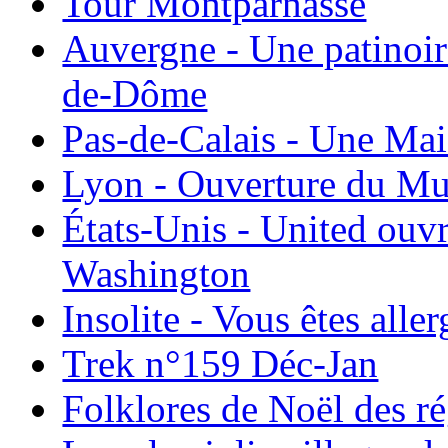
Tour Montparnasse
Auvergne - Une patinoir
de-Dôme
Pas-de-Calais - Une Ma
Lyon - Ouverture du Mu
États-Unis - United ouv
Washington
Insolite - Vous êtes all
Trek n°159 Déc-Jan
Folklores de Noël des r