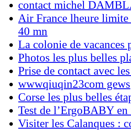
contact michel DAMBL
Air France lheure limite
40 mn
La colonie de vacances 
Photos les plus belles p
Prise de contact avec l
wwwqiuqin23com gews
Corse les plus belles é
Test de l’ErgoBABY en
Visiter les Calanques : 