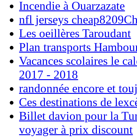
Incendie à Ouarzazate
nfl jerseys cheap8209C
Les oeillères Taroudant
Plan transports Hambou
Vacances scolaires le ca
2017 - 2018
randonnée encore et tou
Ces destinations de lexc
Billet davion pour la T
voyager à prix discount