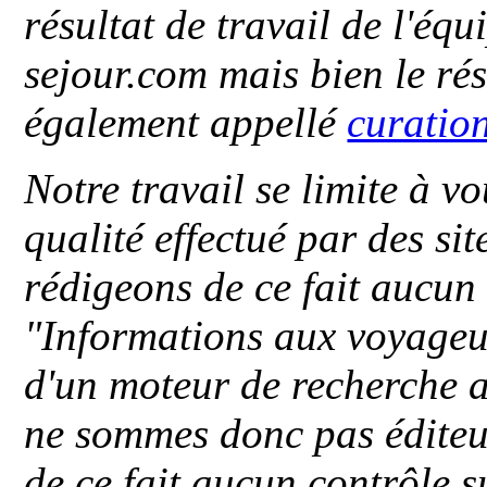
résultat de travail de l'éq
sejour.com mais bien le ré
également appellé
curatio
Notre travail se limite à vo
qualité effectué par des si
rédigeons de ce fait aucun
"
Informations aux voyageu
d'un moteur de recherche a
ne sommes donc pas éditeu
de ce fait aucun contrôle s