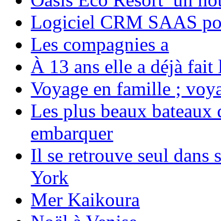
Logiciel CRM SAAS pou
Les compagnies a
À 13 ans elle a déjà fai
Voyage en famille ; voya
Les plus beaux bateaux d
embarquer
Il se retrouve seul dans
York
Mer Kaikoura