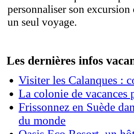
personnaliser son excursion 
un seul voyage.
Les dernières infos vaca
Visiter les Calanques : 
La colonie de vacances 
Frissonnez en Suède dans
du monde
Oasis Eco Resort un hôte