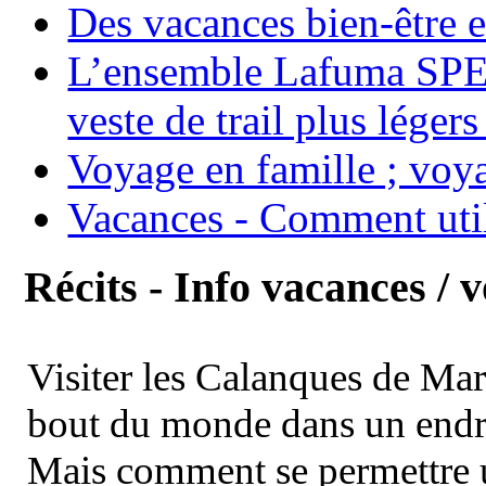
Des vacances bien-être e
L’ensemble Lafuma SPE
veste de trail plus légers
Voyage en famille ; voya
Vacances - Comment uti
Récits - Info vacances / 
Visiter les Calanques de Ma
bout du monde dans un endroi
Mais comment se permettre un