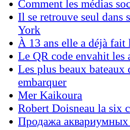
Comment les médias soci
Il se retrouve seul dans
York
À 13 ans elle a déjà fai
Le QR code envahit les 
Les plus beaux bateaux d
embarquer
Mer Kaikoura
Robert Doisneau la six 
Продажа аквариумных 