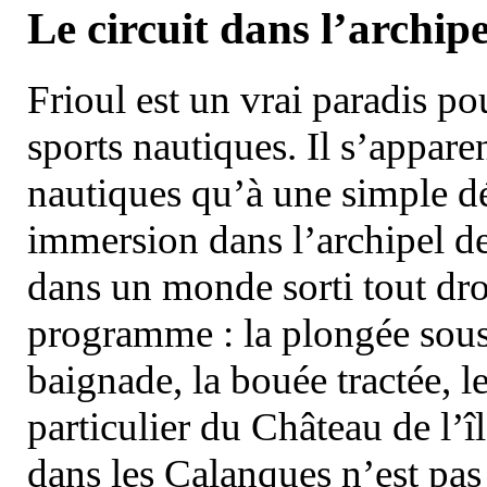
Le circuit dans l’archipe
Frioul est un vrai paradis pou
sports nautiques. Il s’appare
nautiques qu’à une simple dé
immersion dans l’archipel d
dans un monde sorti tout dro
programme : la plongée sous 
baignade, la bouée tractée, le 
particulier du Château de l’îl
dans les Calanques n’est pas