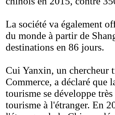
chinois en 2015, contre 35
La société va également off
du monde à partir de Shang
destinations en 86 jours.
Cui Yanxin, un chercheur tr
Commerce, a déclaré que l
tourisme se développe très 
tourisme à l'étranger. En 