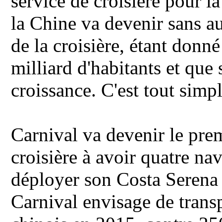
service de croisière pour la
la Chine va devenir sans a
de la croisière, étant donn
milliard d'habitants et que
croissance. C'est tout sim
Carnival va devenir le pre
croisière à avoir quatre na
déployer son Costa Serena 
Carnival envisage de transp