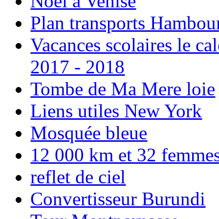
Noël à Venise
Plan transports Hambou
Vacances scolaires le ca
2017 - 2018
Tombe de Ma Mere loie
Liens utiles New York
Mosquée bleue
12 000 km et 32 femmes p
reflet de ciel
Convertisseur Burundi