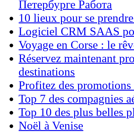
Петербурге Работа
10 lieux pour se prendr
Logiciel CRM SAAS pou
Voyage en Corse : le rêv
Réservez maintenant pro
destinations
Profitez des promotions
Top 7 des compagnies aé
Top 10 des plus belles 
Noël à Venise