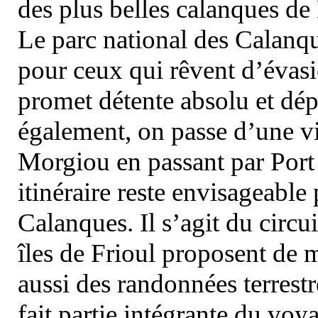
des plus belles calanques de
Le parc national des Calanq
pour ceux qui rêvent d’évasi
promet détente absolu et dép
également, on passe d’une vi
Morgiou en passant par Port
itinéraire reste envisageable
Calanques. Il s’agit du circu
îles de Frioul proposent de m
aussi des randonnées terrestr
fait partie intégrante du vo