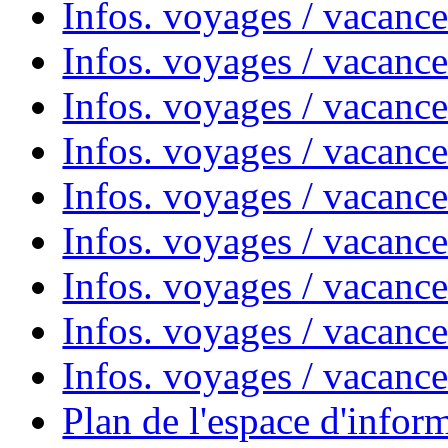
Infos. voyages / vacances
Infos. voyages / vacanc
Infos. voyages / vacanc
Infos. voyages / vacanc
Infos. voyages / vacanc
Infos. voyages / vacan
Infos. voyages / vacanc
Infos. voyages / vacance
Infos. voyages / vacan
Plan de l'espace d'infor