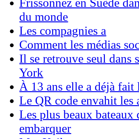
Frissonnez en Suède dans
du monde
Les compagnies a
Comment les médias soci
Il se retrouve seul dans
York
À 13 ans elle a déjà fai
Le QR code envahit les 
Les plus beaux bateaux d
embarquer