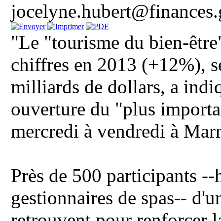
jocelyne.hubert@finances.
"Le "tourisme du bien-être
chiffres en 2013 (+12%), s
milliards de dollars, a ind
ouverture du "plus import
mercredi à vendredi à Mar
Près de 500 participants --h
gestionnaires de spas-- d'u
retrouvent pour renforcer l