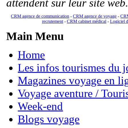
attendent sur leur site web
CRM agence de communication
-
CRM agence de voyage
-
CRM
recrutement
-
CRM cabinet médical
-
Logiciel d
Main Menu
Home
Les infos tourismes du j
Magazines voyage en li
Voyage aventure / Touri
Week-end
Blogs voyage