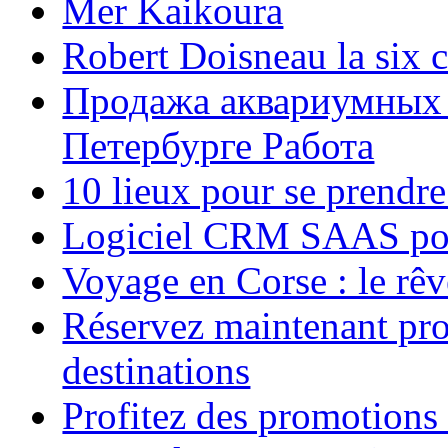
Mer Kaikoura
Robert Doisneau la six 
Продажа аквариумных 
Петербурге Работа
10 lieux pour se prendr
Logiciel CRM SAAS pou
Voyage en Corse : le rêv
Réservez maintenant pro
destinations
Profitez des promotions