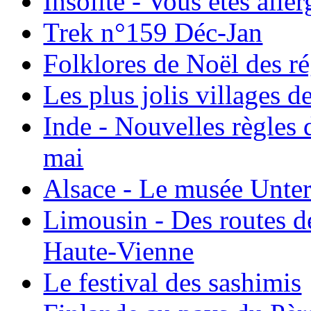
Insolite - Vous êtes all
Trek n°159 Déc-Jan
Folklores de Noël des r
Les plus jolis villages 
Inde - Nouvelles règles 
mai
Alsace - Le musée Unter
Limousin - Des routes d
Haute-Vienne
Le festival des sashimis