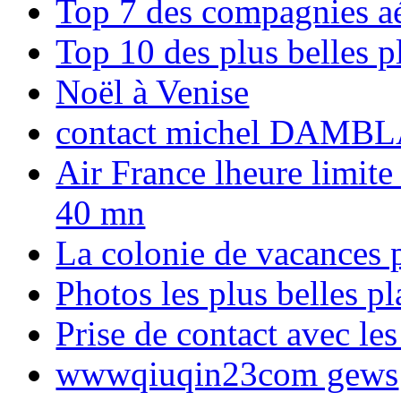
Top 7 des compagnies aé
Top 10 des plus belles 
Noël à Venise
contact michel DAMBL
Air France lheure limite
40 mn
La colonie de vacances 
Photos les plus belles p
Prise de contact avec l
wwwqiuqin23com gews