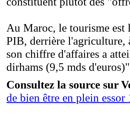
constituent plutôt des "offr
Au Maroc, le tourisme est 
PIB, derrière l'agriculture
son chiffre d'affaires a att
dirhams (9,5 mds d'euros)"
Consultez la source sur Ve
de bien être en plein essor