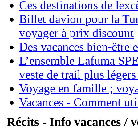
Ces destinations de lexc
Billet davion pour la T
voyager à prix discount
Des vacances bien-être e
L’ensemble Lafuma SPE
veste de trail plus légers
Voyage en famille ; voya
Vacances - Comment uti
Récits - Info vacances / 