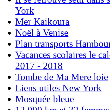
York
Mer Kaikoura
Noël à Venise
Plan transports Hambou
Vacances scolaires le ca
2017 - 2018
Tombe de Ma Mere loie
Liens utiles New York
Mosquée bleue
12 000 km et 32 femmes p