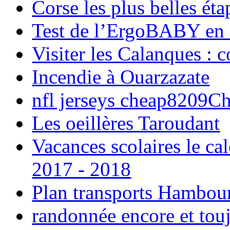
Corse les plus belles é
Test de l’ErgoBABY en
Visiter les Calanques : 
Incendie à Ouarzazate
nfl jerseys cheap8209C
Les oeillères Taroudant
Vacances scolaires le ca
2017 - 2018
Plan transports Hambou
randonnée encore et tou