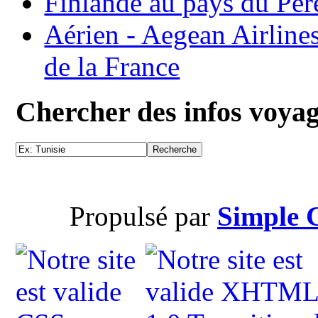
Finlande au pays du Pèr
Aérien - Aegean Airline
de la France
Chercher des infos voya
Propulsé par
Simple