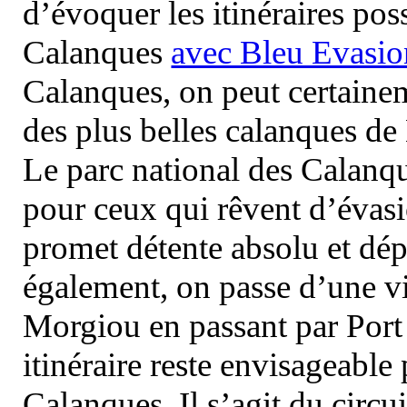
d’évoquer les itinéraires pos
Calanques
avec Bleu Evasio
Calanques, on peut certainem
des plus belles calanques de
Le parc national des Calanq
pour ceux qui rêvent d’évasi
promet détente absolu et dép
également, on passe d’une vi
Morgiou en passant par Port
itinéraire reste envisageable
Calanques. Il s’agit du circu