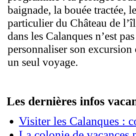
baignade, la bouée tractée, le 
particulier du Château de l’îl
dans les Calanques n’est pas
personnaliser son excursion 
un seul voyage.
Les dernières infos vaca
Visiter les Calanques : 
La colonie de vacances 