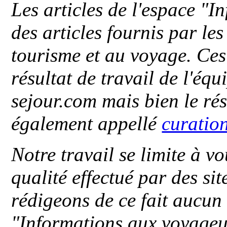
Les articles de l'espace "
des articles fournis par le
tourisme et au voyage. Ces 
résultat de travail de l'éq
sejour.com mais bien le ré
également appellé
curatio
Notre travail se limite à vo
qualité effectué par des si
rédigeons de ce fait aucun
"
Informations aux voyageu