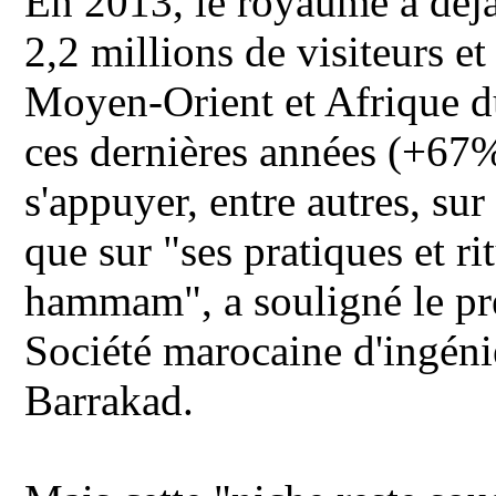
En 2013, le royaume a déjà
2,2 millions de visiteurs et 
Moyen-Orient et Afrique du
ces dernières années (+67%
s'appuyer, entre autres, su
que sur "ses pratiques et r
hammam", a souligné le pré
Société marocaine d'ingéni
Barrakad.