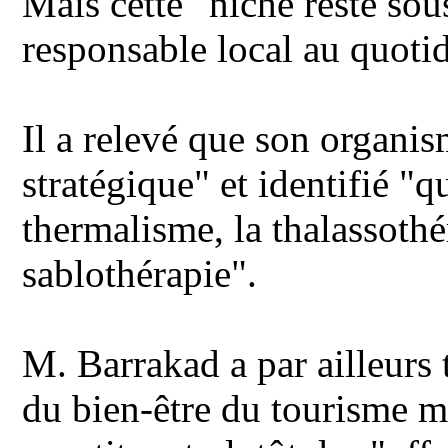
Mais cette "niche reste sou
responsable local au quoti
Il a relevé que son organis
stratégique" et identifié "q
thermalisme, la thalassothéra
sablothérapie".
M. Barrakad a par ailleurs 
du bien-être du tourisme m