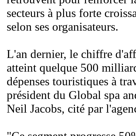
secteurs à plus forte crois
selon ses organisateurs.
L'an dernier, le chiffre d'a
atteint quelque 500 milliar
dépenses touristiques à tra
président du Global spa a
Neil Jacobs, cité par l'ag
"Ce segment progresse 50%