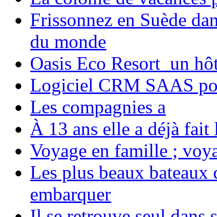
Frissonnez en Suède dans
du monde
Oasis Eco Resort un hôte
Logiciel CRM SAAS pou
Les compagnies a
À 13 ans elle a déjà fai
Voyage en famille ; voya
Les plus beaux bateaux d
embarquer
Il se retrouve seul dans