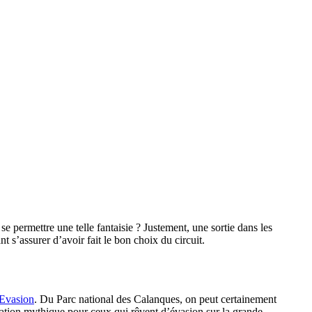
permettre une telle fantaisie ? Justement, une sortie dans les
 s’assurer d’avoir fait le bon choix du circuit.
 Evasion
. Du Parc national des Calanques, on peut certainement
ination mythique pour ceux qui rêvent d’évasion sur la grande