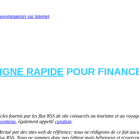
onsommateurs sur internet
LIGNE RAPIDE
POUR FINANCE
les fournis par les flux RSS de site consacrés au tourisme et au voyage.
contenu
, également appellé
curation
.
 effectué par des sites web de référence; nous ne rédigeons de ce fait au
lux RSS. Nous ne sommes donc pas éditeur mais hébergeur et n'exerçons 