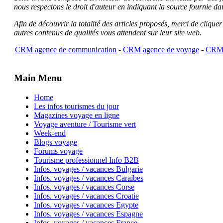
nous respectons le droit d'auteur en indiquant la source fournie da
Afin de découvrir la totalité des articles proposés, merci de clique
autres contenus de qualités vous attendent sur leur site web.
CRM agence de communication
-
CRM agence de voyage
-
CRM 
Main Menu
Home
Les infos tourismes du jour
Magazines voyage en ligne
Voyage aventure / Tourisme vert
Week-end
Blogs voyage
Forums voyage
Tourisme professionnel Info B2B
Infos. voyages / vacances Bulgarie
Infos. voyages / vacances Caraïbes
Infos. voyages / vacances Corse
Infos. voyages / vacances Croatie
Infos. voyages / vacances Egypte
Infos. voyages / vacances Espagne
Infos. voyages / vacances France