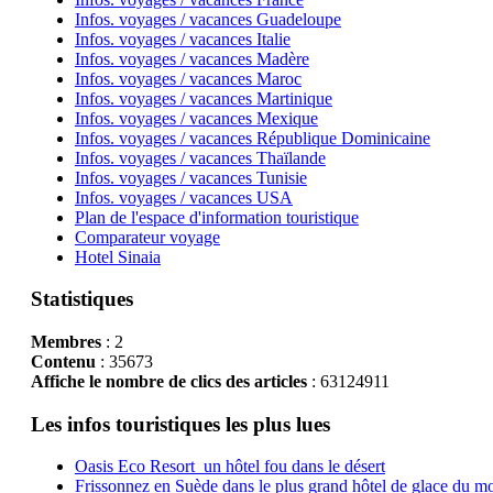
Infos. voyages / vacances Guadeloupe
Infos. voyages / vacances Italie
Infos. voyages / vacances Madère
Infos. voyages / vacances Maroc
Infos. voyages / vacances Martinique
Infos. voyages / vacances Mexique
Infos. voyages / vacances République Dominicaine
Infos. voyages / vacances Thaïlande
Infos. voyages / vacances Tunisie
Infos. voyages / vacances USA
Plan de l'espace d'information touristique
Comparateur voyage
Hotel Sinaia
Statistiques
Membres
: 2
Contenu
: 35673
Affiche le nombre de clics des articles
: 63124911
Les infos touristiques les plus lues
Oasis Eco Resort un hôtel fou dans le désert
Frissonnez en Suède dans le plus grand hôtel de glace du m