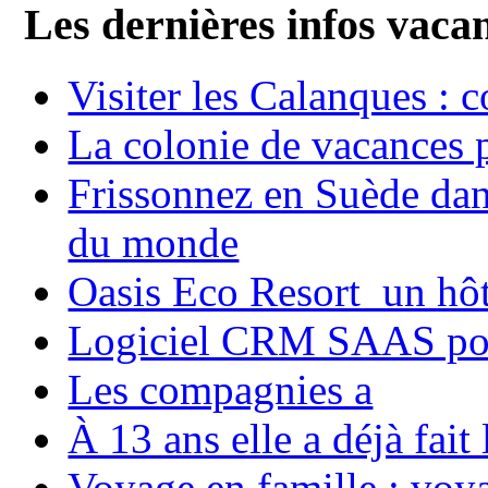
Les dernières infos vaca
Visiter les Calanques : 
La colonie de vacances 
Frissonnez en Suède dans
du monde
Oasis Eco Resort un hôte
Logiciel CRM SAAS pou
Les compagnies a
À 13 ans elle a déjà fai
Voyage en famille ; voya