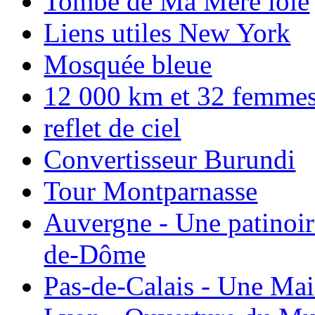
Tombe de Ma Mere loie
Liens utiles New York
Mosquée bleue
12 000 km et 32 femmes p
reflet de ciel
Convertisseur Burundi
Tour Montparnasse
Auvergne - Une patinoir
de-Dôme
Pas-de-Calais - Une Ma