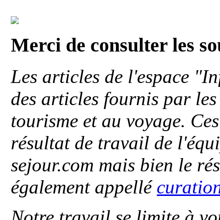
Merci de consulter les s
Les articles de l'espace "
des articles fournis par le
tourisme et au voyage. Ces 
résultat de travail de l'éq
sejour.com mais bien le ré
également appellé
curatio
Notre travail se limite à vo