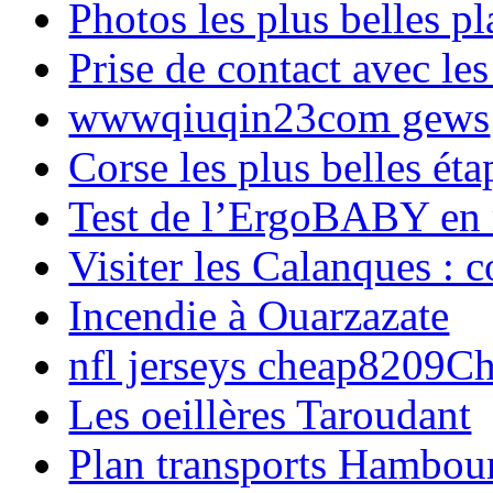
Photos les plus belles p
Prise de contact avec l
wwwqiuqin23com gews
Corse les plus belles é
Test de l’ErgoBABY en
Visiter les Calanques : 
Incendie à Ouarzazate
nfl jerseys cheap8209C
Les oeillères Taroudant
Plan transports Hambou