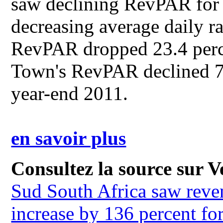
saw declining RevPAR for 
decreasing average daily 
RevPAR dropped 23.4 per
Town's RevPAR declined 7
year-end 2011.
en savoir plus
Consultez la source sur Ve
Sud South Africa saw rev
increase by 136 percent for