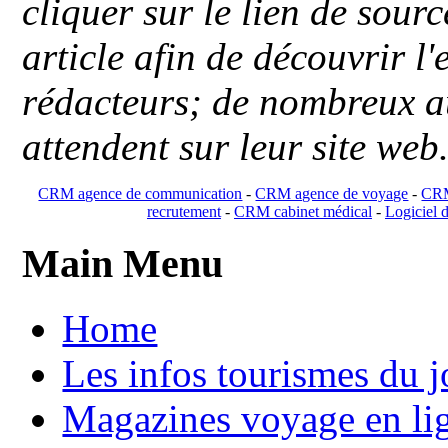
cliquer sur le lien de sou
article afin de découvrir l'
rédacteurs; de nombreux au
attendent sur leur site web
CRM agence de communication
-
CRM agence de voyage
-
CRM
recrutement
-
CRM cabinet médical
-
Logiciel d
Main Menu
Home
Les infos tourismes du j
Magazines voyage en li