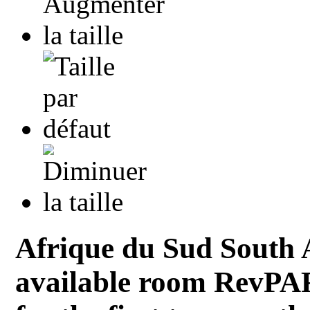
Afrique du Sud South 
available room RevPAR