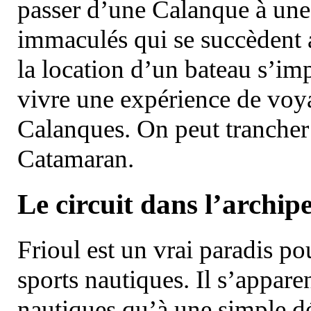
passer d’une Calanque à une 
immaculés qui se succèdent 
la location d’un bateau s’i
vivre une expérience de voy
Calanques. On peut trancher 
Catamaran.
Le circuit dans l’archipe
Frioul est un vrai paradis pou
sports nautiques. Il s’appare
nautiques qu’à une simple dé