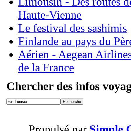
Limousin - Des routes d
Haute-Vienne
Le festival des sashimis
Finlande au pays du Pèr
Aérien - Aegean Airline
de la France
Chercher des infos voya
Propulsé par
Simple