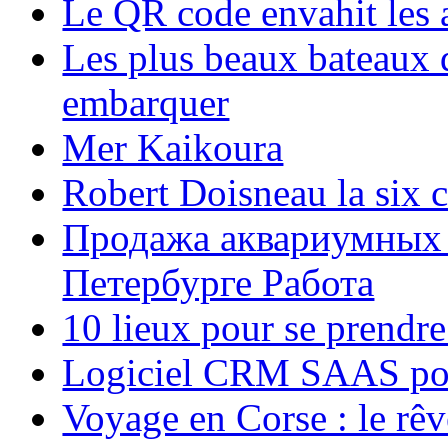
Le QR code envahit les 
Les plus beaux bateaux d
embarquer
Mer Kaikoura
Robert Doisneau la six 
Продажа аквариумных 
Петербурге Работа
10 lieux pour se prendr
Logiciel CRM SAAS pou
Voyage en Corse : le rêv