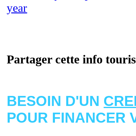
year
Partager cette info touri
BESOIN D'UN
CRE
POUR FINANCER 