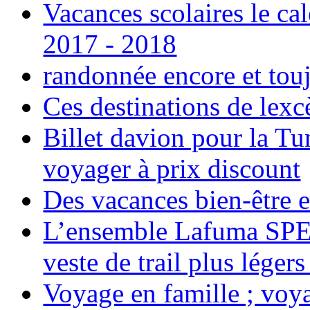
Vacances scolaires le ca
2017 - 2018
randonnée encore et tou
Ces destinations de lexc
Billet davion pour la T
voyager à prix discount
Des vacances bien-être e
L’ensemble Lafuma SPE
veste de trail plus légers
Voyage en famille ; voya