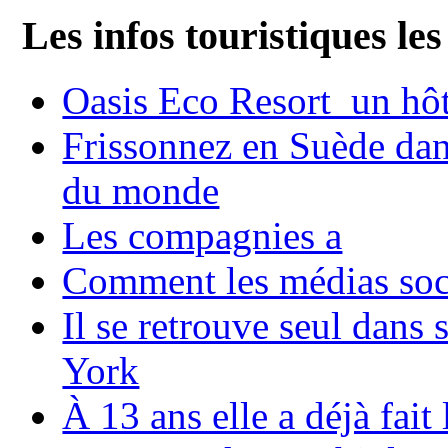
Les infos touristiques les
Oasis Eco Resort un hôte
Frissonnez en Suède dans
du monde
Les compagnies a
Comment les médias soci
Il se retrouve seul dans
York
À 13 ans elle a déjà fai