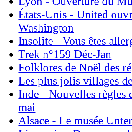
Lyon - Ouverture du Mu
États-Unis - United ouv
Washington
Insolite - Vous êtes all
Trek n°159 Déc-Jan
Folklores de Noël des r
Les plus jolis villages 
Inde - Nouvelles règles 
mai
Alsace - Le musée Unter