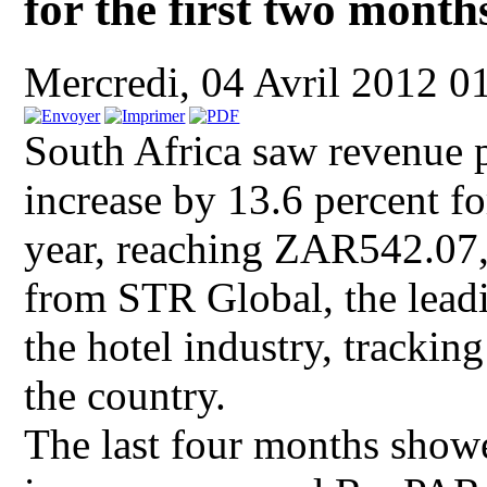
for the first two months
Mercredi, 04 Avril 2012 0
South Africa saw revenue 
increase by 13.6 percent fo
year, reaching ZAR542.07, a
from STR Global, the leadi
the hotel industry, tracki
the country.
The last four months show