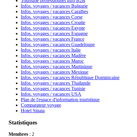
Tourisme professionnel Info B2B
Infos. voyages / vacances Bulgarie
Infos. voyages / vacances Caraïbes
Infos. voyages / vacances Corse
Infos. voyages / vacances Croatie
Infos. voyages / vacances Egypte
Infos. voyages / vacances Espagne
Infos. voyages / vacances France
Infos. voyages / vacances Guadeloupe
Infos. voyages / vacances Italie
Infos. voyages / vacances Madère
Infos. voyages / vacances Maroc
Infos. voyages / vacances Martinique
Infos. voyages / vacances Mexique
Infos. voyages / vacances République Dominicaine
Infos. voyages / vacances Thaïlande
Infos. voyages / vacances Tunisie
Infos. voyages / vacances USA
Plan de l'espace d'information touristique
Comparateur voyage
Hotel Sinaia
Statistiques
Membres
: 2