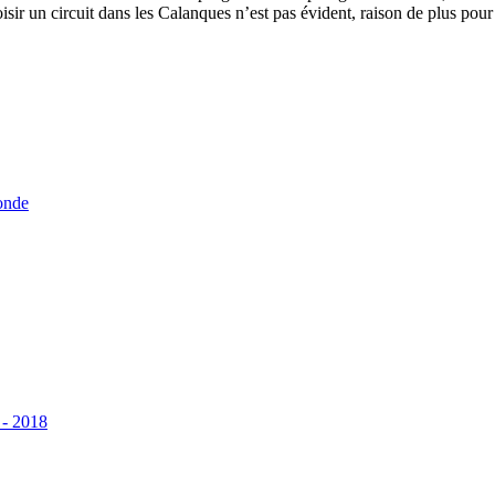
 choisir un circuit dans les Calanques n’est pas évident, raison de plus p
onde
 - 2018