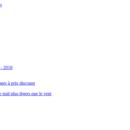
n
 - 2018
ger à prix discount
ail plus légers que le vent