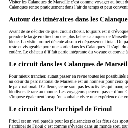
Visiter les Calanques de Marseille c’est comme voyager au bout du 
Calanques rentre pratiquement dans l’air du temps et peut convenir
Autour des itinéraires dans les Calanque
Avant de se décider de quel circuit choisir, toujours est-il d’évoqu
prendre le large en direction des plus belles calanques de Marseil
bleue. La visite promet détente absolu et dépaysement total. Du pa
reste envisageable pour une sortie dans les Calanques. Il s’agit du 
entière. Le château d’if fait partie intégrante du voyage et convie
Le circuit dans les Calanques de Marseil
Pour mieux trancher, autant passer en revue toutes les possibilités 
au cœur du parc national de Marseille est un honneur pour ceux qui
le parc national. D’ailleurs, ce ne sont pas les activités qui manque
biodiversité rare au monde. Les voyageurs peuvent passer d’une Ca
s’impose également lorsqu’on souhaite vivre une expérience de vo
Le circuit dans l’archipel de Frioul
Frioul est un vrai paradis pour les plaisanciers et les férus des sp
l’archipel de Frioul c’est comme s’évader dans un monde sorti tout 