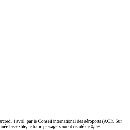
credi 4 avril, par le Conseil international des aéroports (ACI). Sur
née bissextile, le trafic passagers aurait reculé de 0,5%.