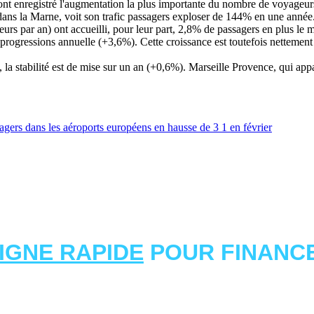
ont enregistré l'augmentation la plus importante du nombre de voyageurs
, dans la Marne, voit son trafic passagers exploser de 144% en une année
s par an) ont accueilli, pour leur part, 2,8% de passagers en plus le moi
 progressions annuelle (+3,6%). Cette croissance est toutefois nettement 
 la stabilité est de mise sur un an (+0,6%). Marseille Provence, qui app
gers dans les aéroports européens en hausse de 3 1 en février
LIGNE RAPIDE
POUR FINANCE