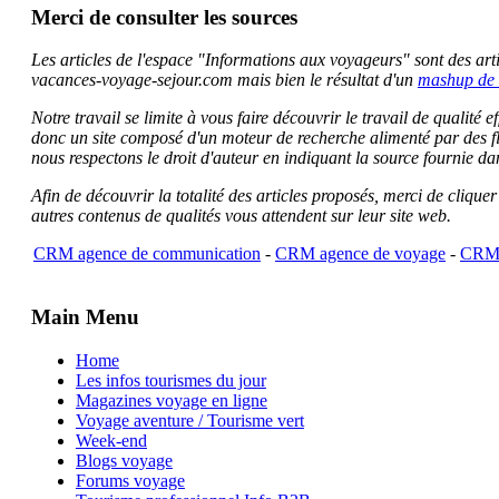
Merci de consulter les sources
Les articles de l'espace "Informations aux voyageurs" sont des artic
vacances-voyage-sejour.com mais bien le résultat d'un
mashup de 
Notre travail se limite à vous faire découvrir le travail de qualité
donc un site composé d'un moteur de recherche alimenté par des f
nous respectons le droit d'auteur en indiquant la source fournie da
Afin de découvrir la totalité des articles proposés, merci de clique
autres contenus de qualités vous attendent sur leur site web.
CRM agence de communication
-
CRM agence de voyage
-
CRM 
Main Menu
Home
Les infos tourismes du jour
Magazines voyage en ligne
Voyage aventure / Tourisme vert
Week-end
Blogs voyage
Forums voyage