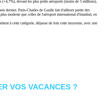
 (+4,7%), devant les plus petits aéroports (moins de 5 millions),
.
s dernier. Paris-Charles de Gaulle fait d'ailleurs partie des
plus modeste que celles de l'aéroport international d'Istanbul, en
artient à cette catégorie, dépasse de loin cette moyenne, avec une
R VOS VACANCES ?