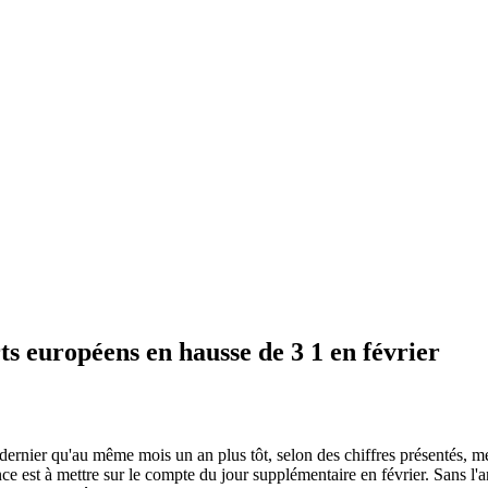
s européens en hausse de 3 1 en février
dernier qu'au même mois un an plus tôt, selon des chiffres présentés, mer
ce est à mettre sur le compte du jour supplémentaire en février. Sans l'an