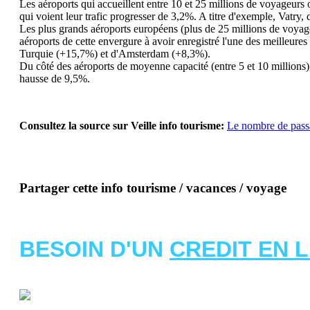
Les aéroports qui accueillent entre 10 et 25 millions de voyageurs 
qui voient leur trafic progresser de 3,2%. A titre d'exemple, Vatry
Les plus grands aéroports européens (plus de 25 millions de voyageur
aéroports de cette envergure à avoir enregistré l'une des meilleures
Turquie (+15,7%) et d'Amsterdam (+8,3%).
Du côté des aéroports de moyenne capacité (entre 5 et 10 millions),
hausse de 9,5%.
Consultez la source sur Veille info tourisme:
Le nombre de passa
Partager cette info tourisme / vacances / voyage
BESOIN D'UN
CREDIT EN 