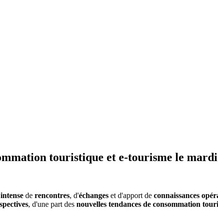
mmation touristique et e-tourisme le mardi 
intense
de
rencontres
, d'
échanges
et d'apport de
connaissances opéra
spectives
, d'une part des
nouvelles tendances de consommation touri