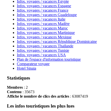
Infos. voyages / vacances Egypte
Infos. voyages / vacances Espagne
Infos. voyages / vacances France
Infos. voyages / vacances Guadeloupe
Infos. voyages / vacances Italie
Infos. voyages / vacances Madère
Infos. voyages / vacances Maroc
Infos. voyages / vacances Martinique
Infos. voyages / vacances Mexique
Infos. voyages / vacances République Dominicaine
Infos. voyages / vacances Thaïlande
Infos. voyages / vacances Tunisie
Infos. voyages / vacances USA
Plan de l'espace d'information touristique
Comparateur voyage
Hotel Sinaia
Statistiques
Membres
: 2
Contenu
: 35673
Affiche le nombre de clics des articles
: 63087419
Les infos touristiques les plus lues