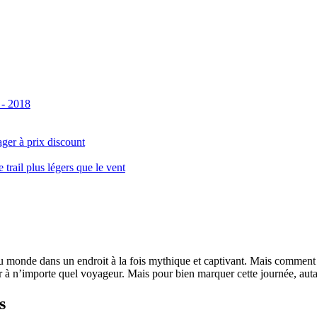
 - 2018
ger à prix discount
ail plus légers que le vent
monde dans un endroit à la fois mythique et captivant. Mais comment se 
 à n’importe quel voyageur. Mais pour bien marquer cette journée, autant
s