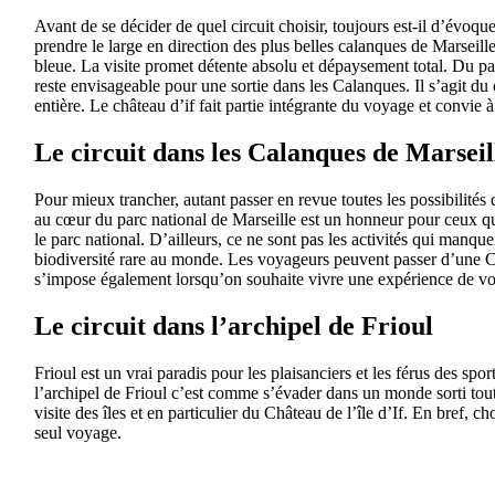
Avant de se décider de quel circuit choisir, toujours est-il d’évoqu
prendre le large en direction des plus belles calanques de Marseil
bleue. La visite promet détente absolu et dépaysement total. Du pa
reste envisageable pour une sortie dans les Calanques. Il s’agit du 
entière. Le château d’if fait partie intégrante du voyage et convie
Le circuit dans les Calanques de Marseil
Pour mieux trancher, autant passer en revue toutes les possibilités 
au cœur du parc national de Marseille est un honneur pour ceux qui
le parc national. D’ailleurs, ce ne sont pas les activités qui manque
biodiversité rare au monde. Les voyageurs peuvent passer d’une Ca
s’impose également lorsqu’on souhaite vivre une expérience de vo
Le circuit dans l’archipel de Frioul
Frioul est un vrai paradis pour les plaisanciers et les férus des sp
l’archipel de Frioul c’est comme s’évader dans un monde sorti tout 
visite des îles et en particulier du Château de l’île d’If. En bref,
seul voyage.