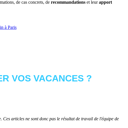
rmations, de cas concrets, de
recommandations
et leur
apport
n à Paris
R VOS VACANCES ?
 Ces articles ne sont donc pas le résultat de travail de l'équipe de