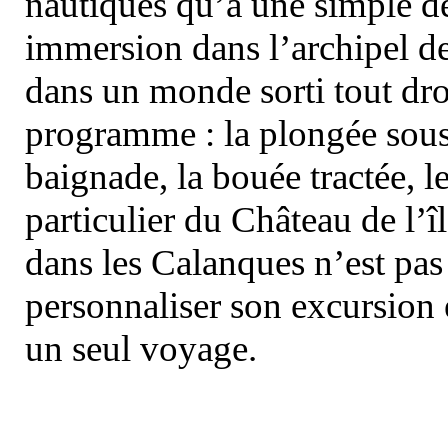
nautiques qu’à une simple dé
immersion dans l’archipel d
dans un monde sorti tout dro
programme : la plongée sous 
baignade, la bouée tractée, le 
particulier du Château de l’îl
dans les Calanques n’est pas
personnaliser son excursion 
un seul voyage.