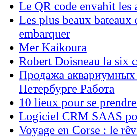
Le QR code envahit les 
Les plus beaux bateaux d
embarquer
Mer Kaikoura
Robert Doisneau la six 
Продажа аквариумных 
Петербурге Работа
10 lieux pour se prendr
Logiciel CRM SAAS pou
Voyage en Corse : le rêv