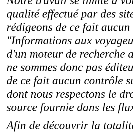
Notre travail se limite à vo
qualité effectué par des si
rédigeons de ce fait aucun
"
Informations aux voyageu
d'un moteur de recherche a
ne sommes donc pas éditeu
de ce fait aucun contrôle s
dont nous respectons le dro
source fournie dans les flu
Afin de découvrir la totali