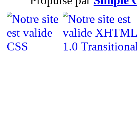
Propulsé par
Simple