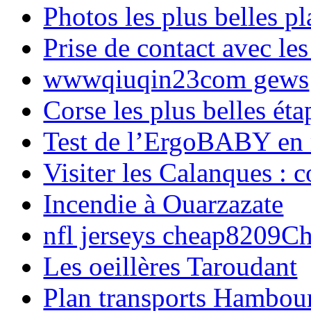
Photos les plus belles p
Prise de contact avec l
wwwqiuqin23com gews
Corse les plus belles é
Test de l’ErgoBABY en
Visiter les Calanques : 
Incendie à Ouarzazate
nfl jerseys cheap8209C
Les oeillères Taroudant
Plan transports Hambou