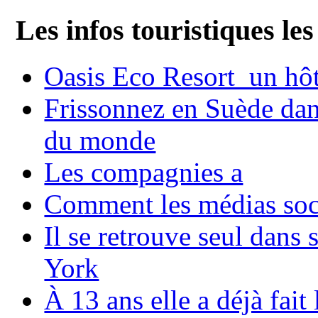
Les infos touristiques les
Oasis Eco Resort un hôte
Frissonnez en Suède dans
du monde
Les compagnies a
Comment les médias soci
Il se retrouve seul dans
York
À 13 ans elle a déjà fai