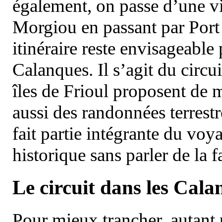
également, on passe d’une vi
Morgiou en passant par Port
itinéraire reste envisageable
Calanques. Il s’agit du circu
îles de Frioul proposent de m
aussi des randonnées terrestr
fait partie intégrante du vo
historique sans parler de la
Le circuit dans les Cala
Pour mieux trancher, autant 