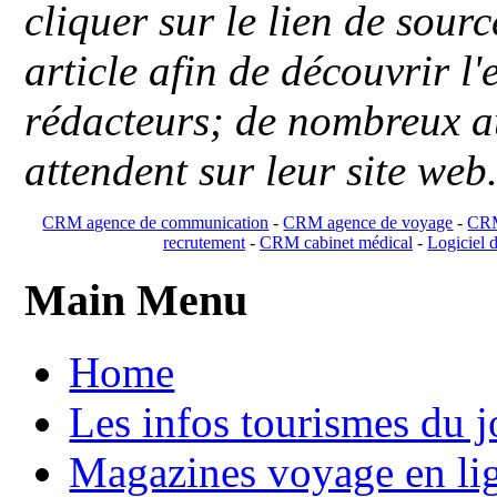
cliquer sur le lien de sou
article afin de découvrir l'
rédacteurs; de nombreux au
attendent sur leur site web
CRM agence de communication
-
CRM agence de voyage
-
CRM
recrutement
-
CRM cabinet médical
-
Logiciel d
Main Menu
Home
Les infos tourismes du j
Magazines voyage en li