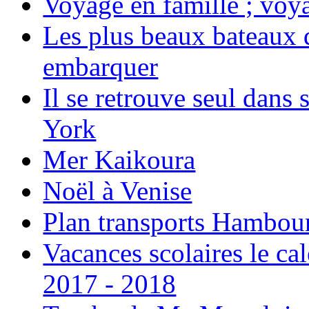
Voyage en famille ; voya
Les plus beaux bateaux d
embarquer
Il se retrouve seul dans
York
Mer Kaikoura
Noël à Venise
Plan transports Hambou
Vacances scolaires le ca
2017 - 2018