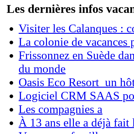
Les dernières infos vaca
Visiter les Calanques : 
La colonie de vacances 
Frissonnez en Suède dans
du monde
Oasis Eco Resort un hôte
Logiciel CRM SAAS pou
Les compagnies a
À 13 ans elle a déjà fai