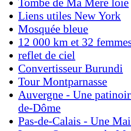
Tombe de Ma Mere loie
Liens utiles New York
Mosquée bleue
12 000 km et 32 femmes p
reflet de ciel
Convertisseur Burundi
Tour Montparnasse
Auvergne - Une patinoir
de-Dôme
Pas-de-Calais - Une Ma