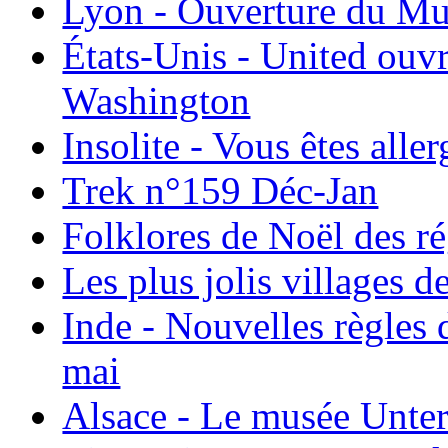
Lyon - Ouverture du Mu
États-Unis - United ouv
Washington
Insolite - Vous êtes all
Trek n°159 Déc-Jan
Folklores de Noël des r
Les plus jolis villages 
Inde - Nouvelles règles 
mai
Alsace - Le musée Unter