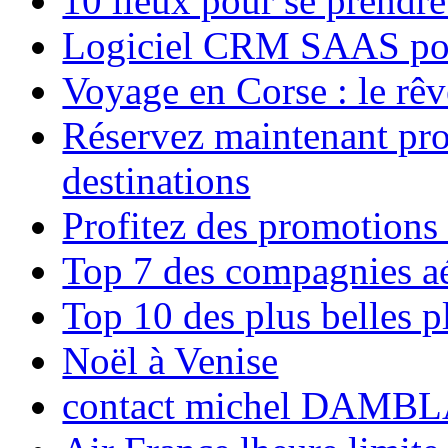
10 lieux pour se prendr
Logiciel CRM SAAS pou
Voyage en Corse : le rêv
Réservez maintenant pro
destinations
Profitez des promotions
Top 7 des compagnies aé
Top 10 des plus belles 
Noël à Venise
contact michel DAMBL