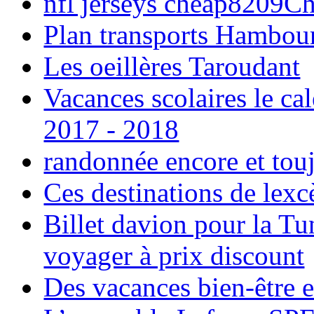
nfl jerseys cheap8209C
Plan transports Hambou
Les oeillères Taroudant
Vacances scolaires le ca
2017 - 2018
randonnée encore et tou
Ces destinations de lexc
Billet davion pour la T
voyager à prix discount
Des vacances bien-être e