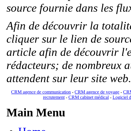
source fournie dans les flu
Afin de découvrir la totali
cliquer sur le lien de sou
article afin de découvrir l'
rédacteurs; de nombreux au
attendent sur leur site web
CRM agence de communication
-
CRM agence de voyage
-
CRM
recrutement
-
CRM cabinet médical
-
Logiciel d
Main Menu