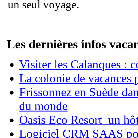
un seul voyage.
Les dernières infos vaca
Visiter les Calanques : 
La colonie de vacances 
Frissonnez en Suède dans
du monde
Oasis Eco Resort un hôte
Logiciel CRM SAAS pou