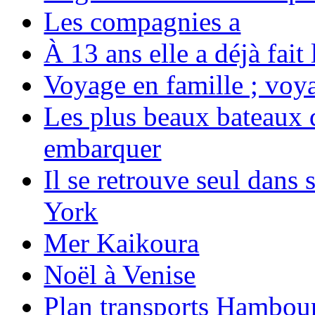
Les compagnies a
À 13 ans elle a déjà fai
Voyage en famille ; voya
Les plus beaux bateaux d
embarquer
Il se retrouve seul dans
York
Mer Kaikoura
Noël à Venise
Plan transports Hambou