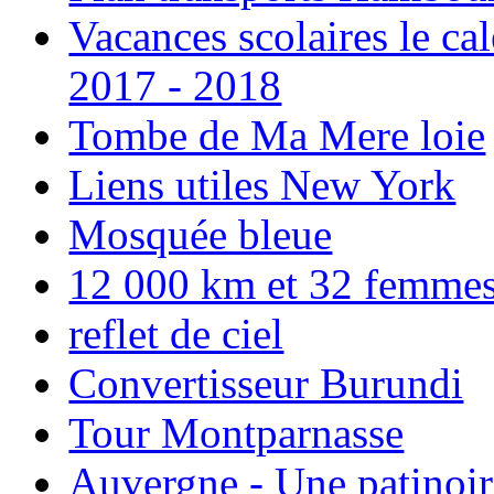
Vacances scolaires le ca
2017 - 2018
Tombe de Ma Mere loie
Liens utiles New York
Mosquée bleue
12 000 km et 32 femmes p
reflet de ciel
Convertisseur Burundi
Tour Montparnasse
Auvergne - Une patinoir