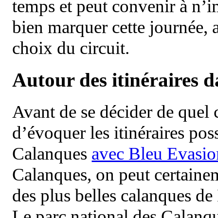
temps et peut convenir à n’
bien marquer cette journée, a
choix du circuit.
Autour des itinéraires 
Avant de se décider de quel ci
d’évoquer les itinéraires pos
Calanques
avec Bleu Evasio
Calanques, on peut certainem
des plus belles calanques de
Le parc national des Calanq