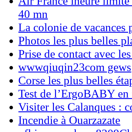
Air France lheure limite
40 mn
La colonie de vacances 
Photos les plus belles p
Prise de contact avec l
wwwqiuqin23com gews
Corse les plus belles é
Test de l’ErgoBABY en
Visiter les Calanques : 
Incendie à Ouarzazate