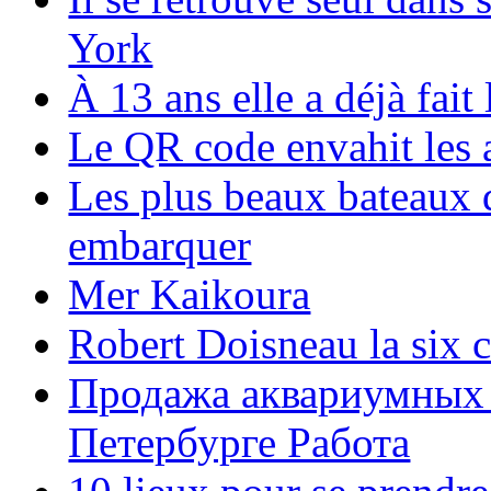
York
À 13 ans elle a déjà fai
Le QR code envahit les 
Les plus beaux bateaux d
embarquer
Mer Kaikoura
Robert Doisneau la six 
Продажа аквариумных 
Петербурге Работа