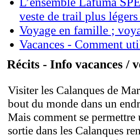
L’ensemble Lafuma SPE
veste de trail plus légers
Voyage en famille ; voya
Vacances - Comment uti
Récits - Info vacances / 
Visiter les Calanques de Ma
bout du monde dans un endroi
Mais comment se permettre un
sortie dans les Calanques re