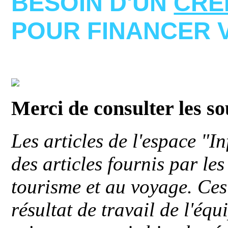
BESOIN D'UN
CRE
POUR FINANCER 
Merci de consulter les s
Les articles de l'espace "
des articles fournis par le
tourisme et au voyage. Ces 
résultat de travail de l'éq