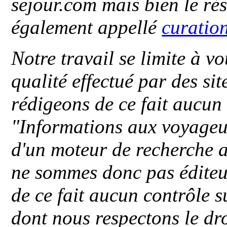
sejour.com mais bien le ré
également appellé
curatio
Notre travail se limite à vo
qualité effectué par des si
rédigeons de ce fait aucun
"
Informations aux voyageu
d'un moteur de recherche a
ne sommes donc pas éditeu
de ce fait aucun contrôle s
dont nous respectons le dro