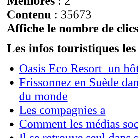
Membres
: 2
Contenu
: 35673
Affiche le nombre de clics
Les infos touristiques les
Oasis Eco Resort un hôte
Frissonnez en Suède dans
du monde
Les compagnies a
Comment les médias soci
Il se retrouve seul dans