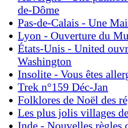
de-Dôme
Pas-de-Calais - Une Ma
Lyon - Ouverture du Mu
États-Unis - United ouv
Washington
Insolite - Vous êtes all
Trek n°159 Déc-Jan
Folklores de Noël des r
Les plus jolis villages 
Inde - Nouvelles règles 