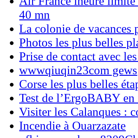
Air France lheure limite
40 mn
La colonie de vacances 
Photos les plus belles p
Prise de contact avec l
wwwqiuqin23com gews
Corse les plus belles é
Test de l’ErgoBABY en
Visiter les Calanques : 
Incendie à Ouarzazate