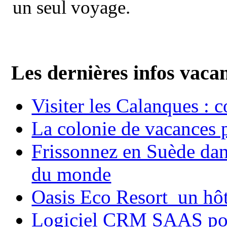
un seul voyage.
Les dernières infos vaca
Visiter les Calanques : 
La colonie de vacances 
Frissonnez en Suède dans
du monde
Oasis Eco Resort un hôte
Logiciel CRM SAAS pou