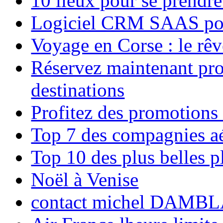
10 lieux pour se prendr
Logiciel CRM SAAS pou
Voyage en Corse : le rêv
Réservez maintenant pro
destinations
Profitez des promotions
Top 7 des compagnies aé
Top 10 des plus belles 
Noël à Venise
contact michel DAMBL