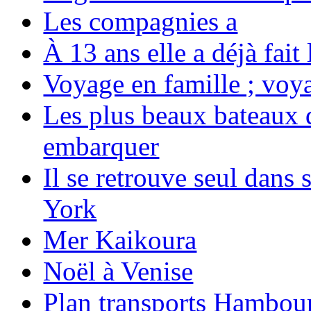
Les compagnies a
À 13 ans elle a déjà fai
Voyage en famille ; voya
Les plus beaux bateaux d
embarquer
Il se retrouve seul dans
York
Mer Kaikoura
Noël à Venise
Plan transports Hambou