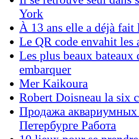
York
À 13 ans elle a déjà fai
Le QR code envahit les 
Les plus beaux bateaux d
embarquer
Mer Kaikoura
Robert Doisneau la six 
Продажа аквариумных 
Петербурге Работа