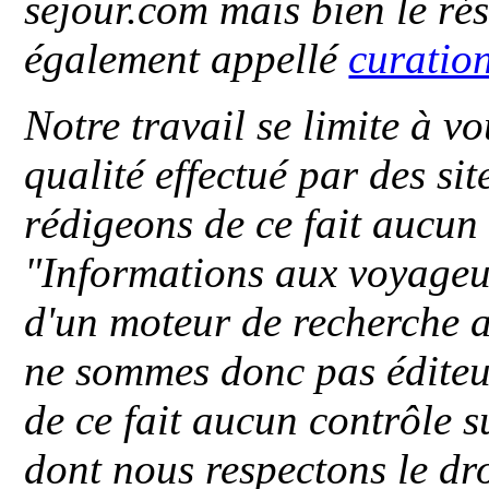
sejour.com mais bien le ré
également appellé
curatio
Notre travail se limite à vo
qualité effectué par des si
rédigeons de ce fait aucun
"
Informations aux voyageu
d'un moteur de recherche a
ne sommes donc pas éditeu
de ce fait aucun contrôle s
dont nous respectons le dro