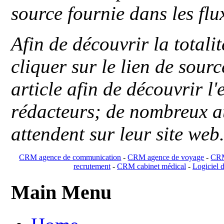
source fournie dans les flu
Afin de découvrir la totali
cliquer sur le lien de sou
article afin de découvrir l'
rédacteurs; de nombreux au
attendent sur leur site web
CRM agence de communication
-
CRM agence de voyage
-
CRM
recrutement
-
CRM cabinet médical
-
Logiciel d
Main Menu