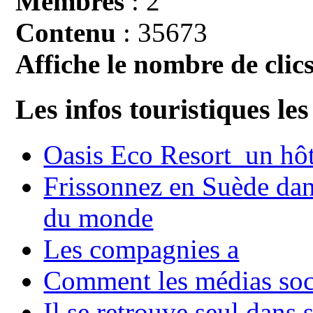
Membres
: 2
Contenu
: 35673
Affiche le nombre de clics
Les infos touristiques les
Oasis Eco Resort un hôte
Frissonnez en Suède dans
du monde
Les compagnies a
Comment les médias soci
Il se retrouve seul dans