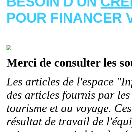
BESOIN D'UN
CRE
POUR FINANCER 
Merci de consulter les s
Les articles de l'espace "
des articles fournis par le
tourisme et au voyage. Ces 
résultat de travail de l'éq