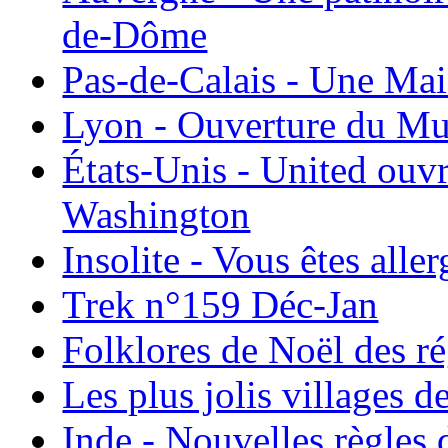
de-Dôme
Pas-de-Calais - Une Ma
Lyon - Ouverture du Mu
États-Unis - United ouv
Washington
Insolite - Vous êtes all
Trek n°159 Déc-Jan
Folklores de Noël des r
Les plus jolis villages 
Inde - Nouvelles règles 