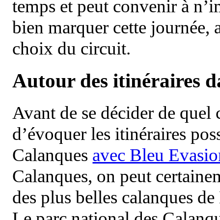
temps et peut convenir à n’
bien marquer cette journée, a
choix du circuit.
Autour des itinéraires 
Avant de se décider de quel ci
d’évoquer les itinéraires pos
Calanques
avec Bleu Evasio
Calanques, on peut certainem
des plus belles calanques de
Le parc national des Calanq