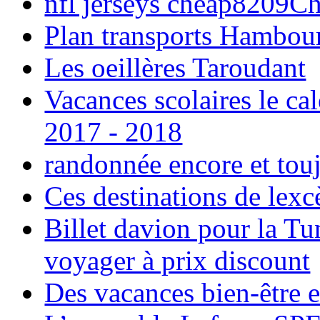
nfl jerseys cheap8209C
Plan transports Hambou
Les oeillères Taroudant
Vacances scolaires le ca
2017 - 2018
randonnée encore et tou
Ces destinations de lexc
Billet davion pour la T
voyager à prix discount
Des vacances bien-être e