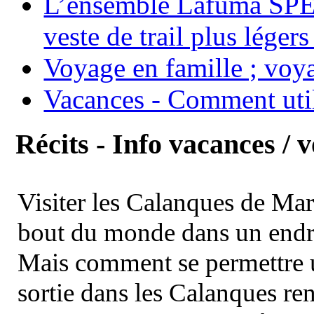
L’ensemble Lafuma SPE
veste de trail plus légers
Voyage en famille ; voya
Vacances - Comment uti
Récits - Info vacances / 
Visiter les Calanques de Ma
bout du monde dans un endroi
Mais comment se permettre un
sortie dans les Calanques re