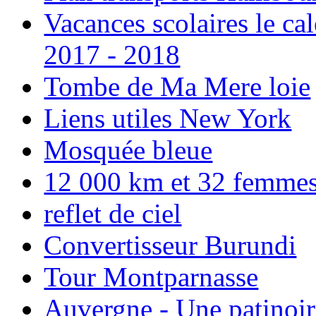
Vacances scolaires le ca
2017 - 2018
Tombe de Ma Mere loie
Liens utiles New York
Mosquée bleue
12 000 km et 32 femmes p
reflet de ciel
Convertisseur Burundi
Tour Montparnasse
Auvergne - Une patinoir