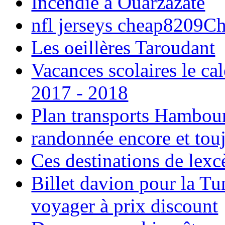
Incendie à Ouarzazate
nfl jerseys cheap8209C
Les oeillères Taroudant
Vacances scolaires le ca
2017 - 2018
Plan transports Hambou
randonnée encore et tou
Ces destinations de lexc
Billet davion pour la T
voyager à prix discount