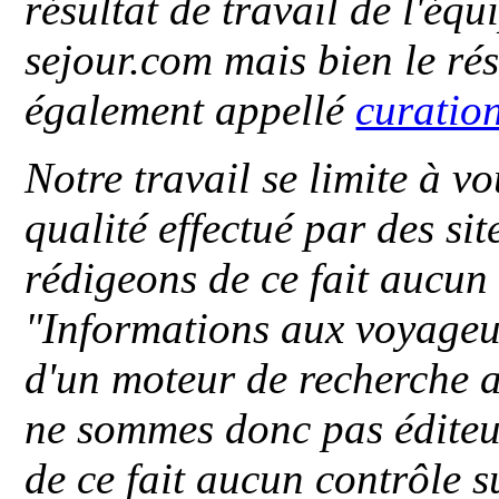
résultat de travail de l'éq
sejour.com mais bien le ré
également appellé
curatio
Notre travail se limite à vo
qualité effectué par des si
rédigeons de ce fait aucun
"
Informations aux voyageu
d'un moteur de recherche a
ne sommes donc pas éditeu
de ce fait aucun contrôle s