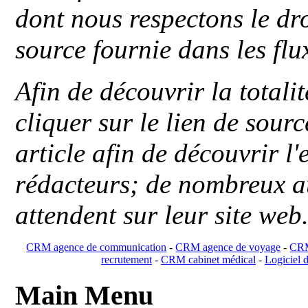
dont nous respectons le dro
source fournie dans les flu
Afin de découvrir la totali
cliquer sur le lien de sou
article afin de découvrir l'
rédacteurs; de nombreux au
attendent sur leur site web
CRM agence de communication
-
CRM agence de voyage
-
CRM
recrutement
-
CRM cabinet médical
-
Logiciel d
Main Menu