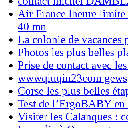
contact michel DAMBL
Air France lheure limite
40 mn
La colonie de vacances 
Photos les plus belles p
Prise de contact avec l
wwwqiuqin23com gews
Corse les plus belles é
Test de l’ErgoBABY en
Visiter les Calanques : 