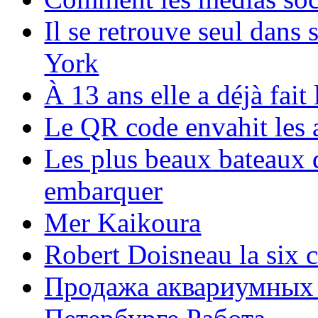
Il se retrouve seul dans
York
À 13 ans elle a déjà fai
Le QR code envahit les 
Les plus beaux bateaux d
embarquer
Mer Kaikoura
Robert Doisneau la six 
Продажа аквариумных 