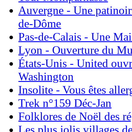
Auvergne - Une patinoir
de-Dôme
Pas-de-Calais - Une Ma
Lyon - Ouverture du Mu
États-Unis - United ouv
Washington
Insolite - Vous êtes all
Trek n°159 Déc-Jan
Folklores de Noël des r
Les plus jolis villages 