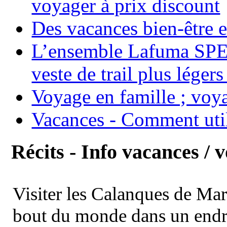
voyager à prix discount
Des vacances bien-être e
L’ensemble Lafuma SPE
veste de trail plus légers
Voyage en famille ; voya
Vacances - Comment uti
Récits - Info vacances / 
Visiter les Calanques de Ma
bout du monde dans un endroi