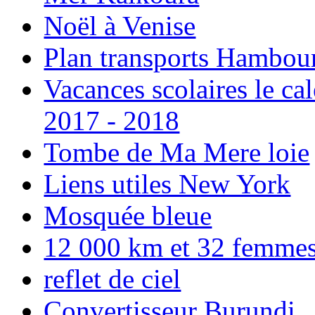
Noël à Venise
Plan transports Hambou
Vacances scolaires le ca
2017 - 2018
Tombe de Ma Mere loie
Liens utiles New York
Mosquée bleue
12 000 km et 32 femmes p
reflet de ciel
Convertisseur Burundi