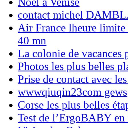
Noël à Venise
contact michel DAMBL
Air France lheure limite
40 mn
La colonie de vacances 
Photos les plus belles p
Prise de contact avec l
wwwqiuqin23com gews
Corse les plus belles é
Test de l’ErgoBABY en