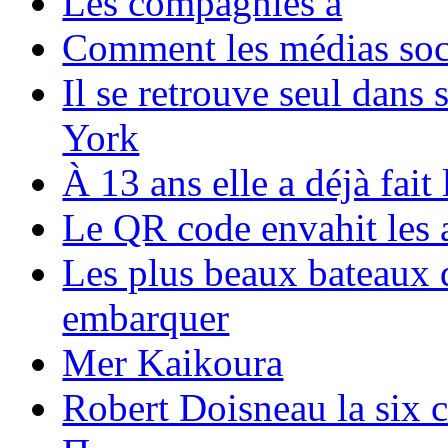
Les compagnies a
Comment les médias soci
Il se retrouve seul dans
York
À 13 ans elle a déjà fai
Le QR code envahit les 
Les plus beaux bateaux d
embarquer
Mer Kaikoura
Robert Doisneau la six 