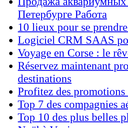
Продажа аквариумных 
Петербурге Работа
10 lieux pour se prendr
Logiciel CRM SAAS pou
Voyage en Corse : le rêv
Réservez maintenant pro
destinations
Profitez des promotions
Top 7 des compagnies aé
Top 10 des plus belles 