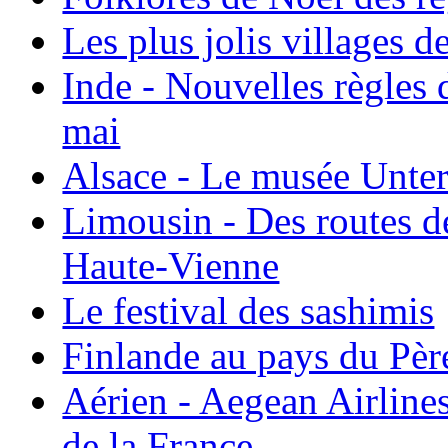
Les plus jolis villages 
Inde - Nouvelles règles 
mai
Alsace - Le musée Unter
Limousin - Des routes d
Haute-Vienne
Le festival des sashimis
Finlande au pays du Pèr
Aérien - Aegean Airline
de la France