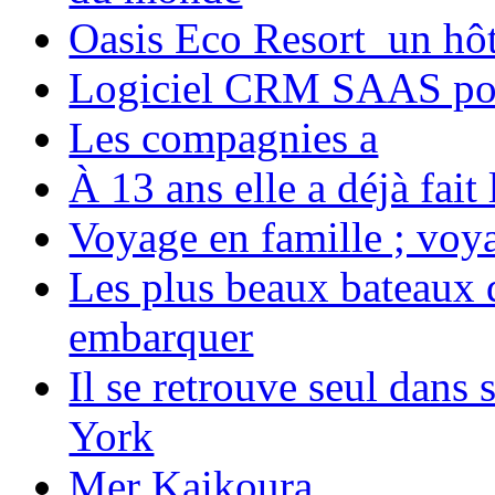
Oasis Eco Resort un hôte
Logiciel CRM SAAS pou
Les compagnies a
À 13 ans elle a déjà fai
Voyage en famille ; voya
Les plus beaux bateaux d
embarquer
Il se retrouve seul dans
York
Mer Kaikoura