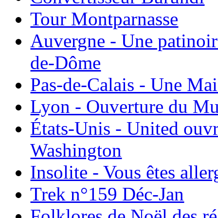
Tour Montparnasse
Auvergne - Une patinoir
de-Dôme
Pas-de-Calais - Une Ma
Lyon - Ouverture du Mu
États-Unis - United ouv
Washington
Insolite - Vous êtes all
Trek n°159 Déc-Jan
Folklores de Noël des r