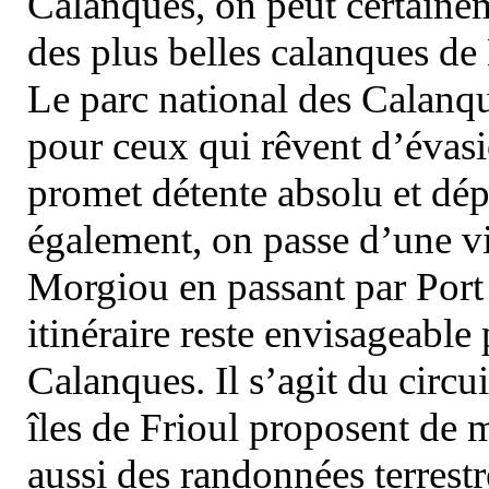
Calanques, on peut certainem
des plus belles calanques de
Le parc national des Calanq
pour ceux qui rêvent d’évasi
promet détente absolu et dép
également, on passe d’une vi
Morgiou en passant par Port
itinéraire reste envisageable
Calanques. Il s’agit du circu
îles de Frioul proposent de m
aussi des randonnées terrestr