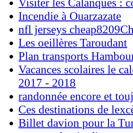
Visiter les Calanques : 
Incendie à Ouarzazate
nfl jerseys cheap8209C
Les oeillères Taroudant
Plan transports Hambou
Vacances scolaires le ca
2017 - 2018
randonnée encore et tou
Ces destinations de lexc
Billet davion pour la T