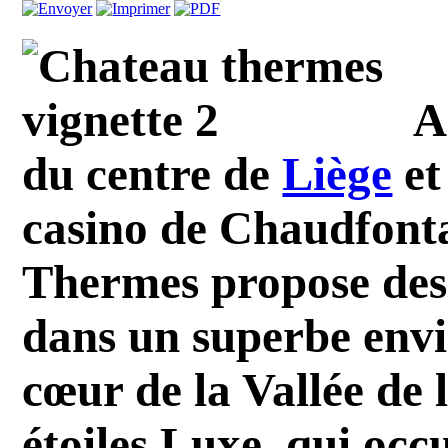
A
du centre de
Liège
et
casino de Chaudfonta
Thermes propose des
dans un superbe env
cœur de la Vallée de 
étoiles Luxe, qui oc