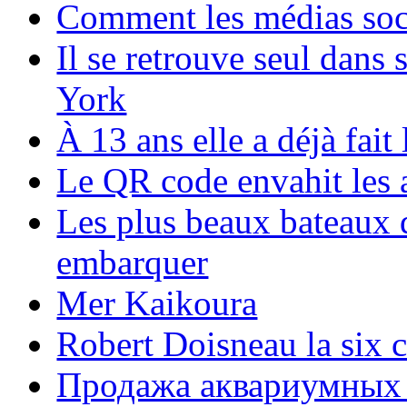
Comment les médias soci
Il se retrouve seul dans
York
À 13 ans elle a déjà fai
Le QR code envahit les 
Les plus beaux bateaux d
embarquer
Mer Kaikoura
Robert Doisneau la six 
Продажа аквариумных 