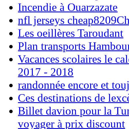
Incendie à Ouarzazate
nfl jerseys cheap8209C
Les oeillères Taroudant
Plan transports Hambou
Vacances scolaires le ca
2017 - 2018
randonnée encore et tou
Ces destinations de lexc
Billet davion pour la T
voyager à prix discount