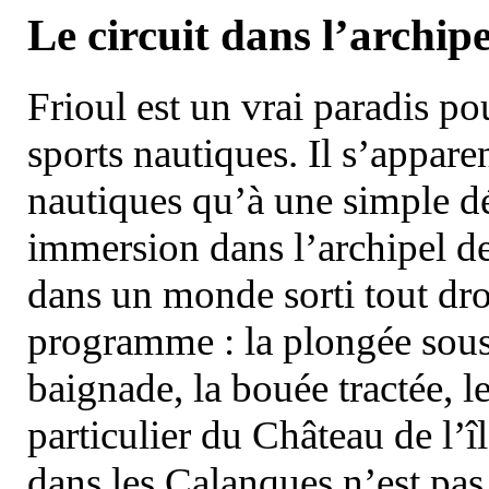
Le circuit dans l’archipe
Frioul est un vrai paradis pou
sports nautiques. Il s’appare
nautiques qu’à une simple dé
immersion dans l’archipel d
dans un monde sorti tout dro
programme : la plongée sous 
baignade, la bouée tractée, le 
particulier du Château de l’îl
dans les Calanques n’est pas