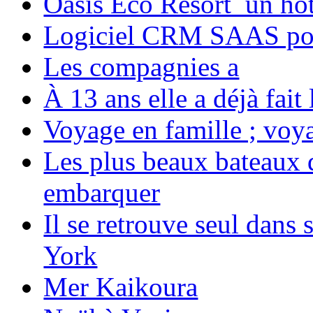
Oasis Eco Resort un hôte
Logiciel CRM SAAS pou
Les compagnies a
À 13 ans elle a déjà fai
Voyage en famille ; voya
Les plus beaux bateaux d
embarquer
Il se retrouve seul dans
York
Mer Kaikoura