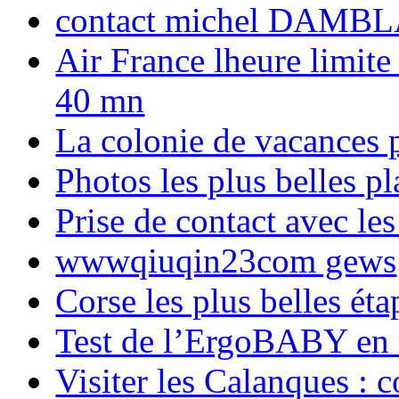
contact michel DAMBL
Air France lheure limite
40 mn
La colonie de vacances 
Photos les plus belles p
Prise de contact avec l
wwwqiuqin23com gews
Corse les plus belles é
Test de l’ErgoBABY en
Visiter les Calanques : 