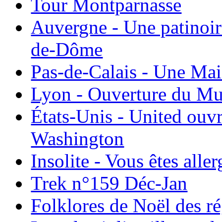
Tour Montparnasse
Auvergne - Une patinoir
de-Dôme
Pas-de-Calais - Une Ma
Lyon - Ouverture du Mu
États-Unis - United ouv
Washington
Insolite - Vous êtes all
Trek n°159 Déc-Jan
Folklores de Noël des r