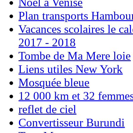
Noël à Venise
Plan transports Hambou
Vacances scolaires le ca
2017 - 2018
Tombe de Ma Mere loie
Liens utiles New York
Mosquée bleue
12 000 km et 32 femmes p
reflet de ciel
Convertisseur Burundi