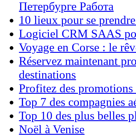
Петербурге Работа
10 lieux pour se prendr
Logiciel CRM SAAS pou
Voyage en Corse : le rêv
Réservez maintenant pro
destinations
Profitez des promotions
Top 7 des compagnies aé
Top 10 des plus belles 
Noël à Venise