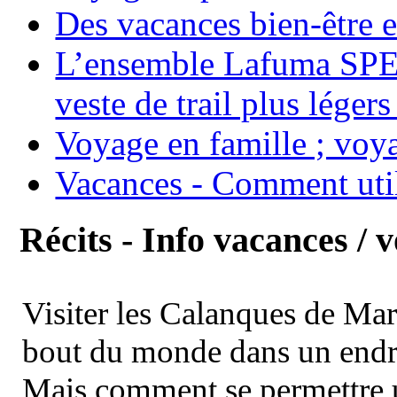
Des vacances bien-être e
L’ensemble Lafuma SPE
veste de trail plus légers
Voyage en famille ; voya
Vacances - Comment uti
Récits - Info vacances / 
Visiter les Calanques de Ma
bout du monde dans un endroi
Mais comment se permettre un