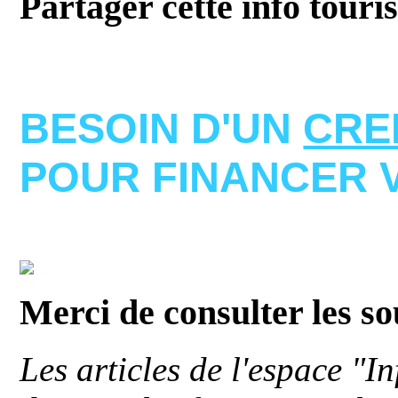
Partager cette info touri
BESOIN D'UN
CRE
POUR FINANCER 
Merci de consulter les s
Les articles de l'espace "