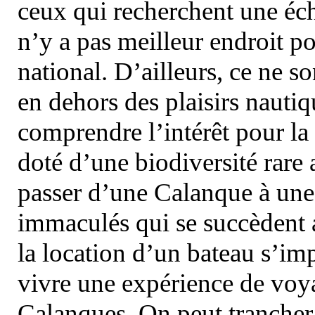
ceux qui recherchent une éch
n’y a pas meilleur endroit po
national. D’ailleurs, ce ne s
en dehors des plaisirs nautiqu
comprendre l’intérêt pour la 
doté d’une biodiversité rar
passer d’une Calanque à une 
immaculés qui se succèdent 
la location d’un bateau s’i
vivre une expérience de voy
Calanques. On peut trancher 