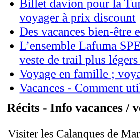
Billet davion pour la T
voyager à prix discount
Des vacances bien-être e
L’ensemble Lafuma SPE
veste de trail plus légers
Voyage en famille ; voya
Vacances - Comment uti
Récits - Info vacances / 
Visiter les Calanques de Ma