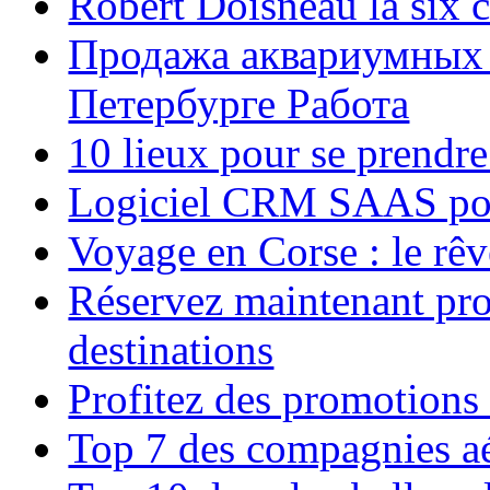
Robert Doisneau la six 
Продажа аквариумных 
Петербурге Работа
10 lieux pour se prendr
Logiciel CRM SAAS pou
Voyage en Corse : le rêv
Réservez maintenant pro
destinations
Profitez des promotions
Top 7 des compagnies aé