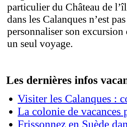
particulier du Château de l’îl
dans les Calanques n’est pas
personnaliser son excursion 
un seul voyage.
Les dernières infos vaca
Visiter les Calanques : 
La colonie de vacances 
Frissonnez en Suède dans