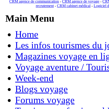
CRM agence de communication
-
CRM agence de voyage
-
CRM
recrutement
-
CRM cabinet médical
-
Logiciel d
Main Menu
Home
Les infos tourismes du j
Magazines voyage en li
Voyage aventure / Touri
Week-end
Blogs voyage
Forums voyage