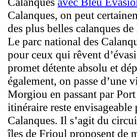
Calanques
avec Bleu Evasio
Calanques, on peut certainem
des plus belles calanques de
Le parc national des Calanq
pour ceux qui rêvent d’évasi
promet détente absolu et dép
également, on passe d’une vi
Morgiou en passant par Port
itinéraire reste envisageable
Calanques. Il s’agit du circu
îles de Frioul proposent de m