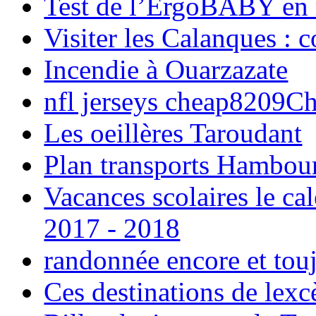
Test de l’ErgoBABY en
Visiter les Calanques : 
Incendie à Ouarzazate
nfl jerseys cheap8209C
Les oeillères Taroudant
Plan transports Hambou
Vacances scolaires le ca
2017 - 2018
randonnée encore et tou
Ces destinations de lexc