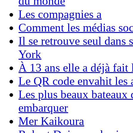
du monde
Les compagnies a
Comment les médias soci
Il se retrouve seul dans
York
À 13 ans elle a déjà fai
Le QR code envahit les 
Les plus beaux bateaux d
embarquer
Mer Kaikoura