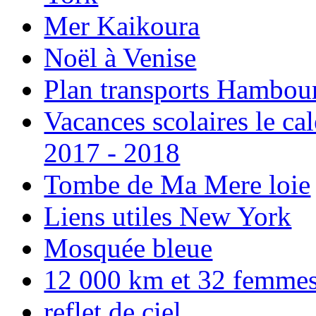
Mer Kaikoura
Noël à Venise
Plan transports Hambou
Vacances scolaires le ca
2017 - 2018
Tombe de Ma Mere loie
Liens utiles New York
Mosquée bleue
12 000 km et 32 femmes p
reflet de ciel