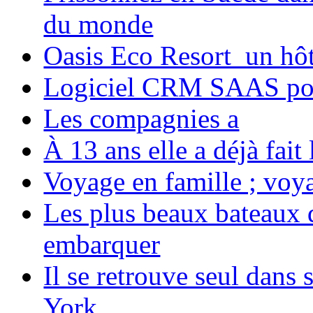
du monde
Oasis Eco Resort un hôte
Logiciel CRM SAAS pou
Les compagnies a
À 13 ans elle a déjà fai
Voyage en famille ; voya
Les plus beaux bateaux d
embarquer
Il se retrouve seul dans
York