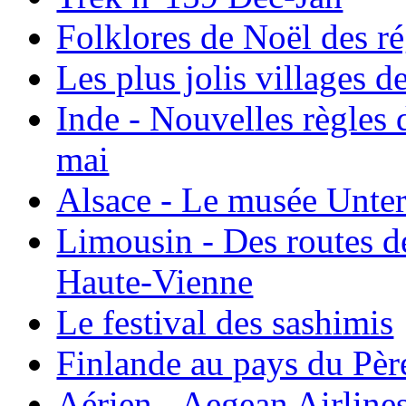
Folklores de Noël des r
Les plus jolis villages 
Inde - Nouvelles règles 
mai
Alsace - Le musée Unter
Limousin - Des routes d
Haute-Vienne
Le festival des sashimis
Finlande au pays du Pèr
Aérien - Aegean Airline