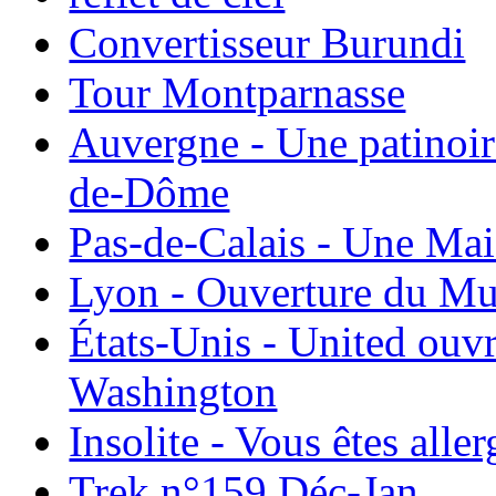
Convertisseur Burundi
Tour Montparnasse
Auvergne - Une patinoir
de-Dôme
Pas-de-Calais - Une Ma
Lyon - Ouverture du Mu
États-Unis - United ouv
Washington
Insolite - Vous êtes all
Trek n°159 Déc-Jan