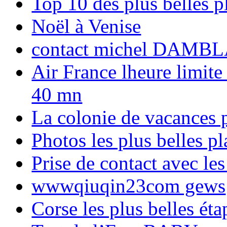
Top 10 des plus belles 
Noël à Venise
contact michel DAMBL
Air France lheure limite
40 mn
La colonie de vacances 
Photos les plus belles p
Prise de contact avec l
wwwqiuqin23com gews
Corse les plus belles é