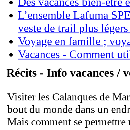
Des vacances bien-être e
L’ensemble Lafuma SPE
veste de trail plus légers
Voyage en famille ; voya
Vacances - Comment uti
Récits - Info vacances / 
Visiter les Calanques de Ma
bout du monde dans un endroi
Mais comment se permettre un