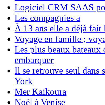
Logiciel CRM SAAS pou
Les compagnies a
À 13 ans elle a déjà fai
Voyage en famille ; voya
Les plus beaux bateaux d
embarquer
Il se retrouve seul dans
York
Mer Kaikoura
Noël à Venise