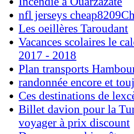
Incendie à Ouarzazate
nfl jerseys cheap8209C
Les oeillères Taroudant
Vacances scolaires le ca
2017 - 2018
Plan transports Hambou
randonnée encore et tou
Ces destinations de lexc
Billet davion pour la T
voyager à prix discount