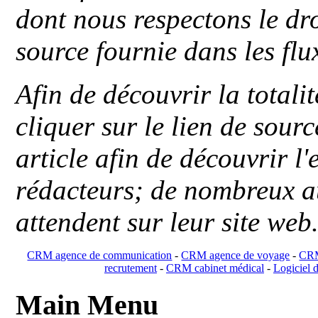
dont nous respectons le dro
source fournie dans les flu
Afin de découvrir la totali
cliquer sur le lien de sou
article afin de découvrir l'
rédacteurs; de nombreux au
attendent sur leur site web
CRM agence de communication
-
CRM agence de voyage
-
CRM
recrutement
-
CRM cabinet médical
-
Logiciel d
Main Menu