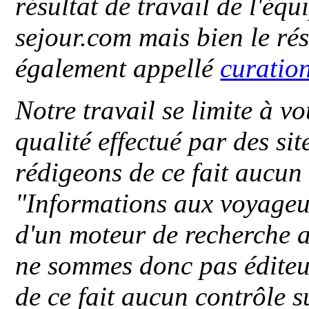
résultat de travail de l'éq
sejour.com mais bien le ré
également appellé
curatio
Notre travail se limite à vo
qualité effectué par des si
rédigeons de ce fait aucun
"
Informations aux voyageu
d'un moteur de recherche a
ne sommes donc pas éditeu
de ce fait aucun contrôle s