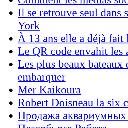
Il se retrouve seul dans
York
À 13 ans elle a déjà fai
Le QR code envahit les 
Les plus beaux bateaux d
embarquer
Mer Kaikoura
Robert Doisneau la six 
Продажа аквариумных 