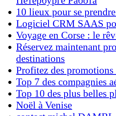
Петербурге Работа
10 lieux pour se prendr
Logiciel CRM SAAS pou
Voyage en Corse : le rêv
Réservez maintenant pro
destinations
Profitez des promotions
Top 7 des compagnies aé
Top 10 des plus belles 
Noël à Venise