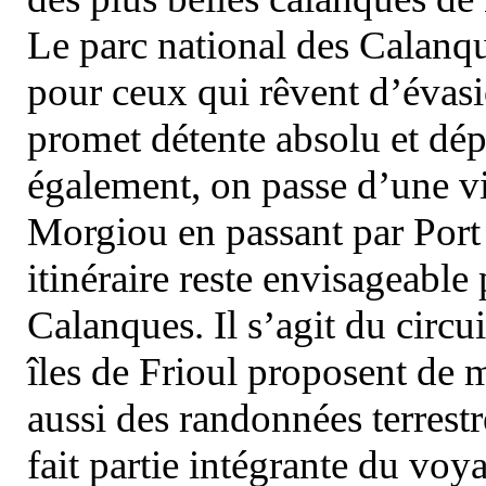
Le parc national des Calanq
pour ceux qui rêvent d’évasi
promet détente absolu et dép
également, on passe d’une vi
Morgiou en passant par Port
itinéraire reste envisageable
Calanques. Il s’agit du circu
îles de Frioul proposent de m
aussi des randonnées terrestr
fait partie intégrante du vo