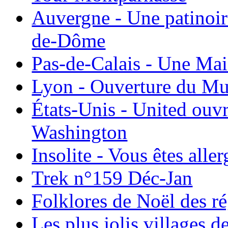
Auvergne - Une patinoir
de-Dôme
Pas-de-Calais - Une Ma
Lyon - Ouverture du Mu
États-Unis - United ouv
Washington
Insolite - Vous êtes all
Trek n°159 Déc-Jan
Folklores de Noël des r
Les plus jolis villages 