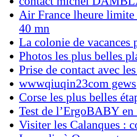
contact michel DAMBL
Air France lheure limite
40 mn
La colonie de vacances 
Photos les plus belles p
Prise de contact avec l
wwwqiuqin23com gews
Corse les plus belles é
Test de l’ErgoBABY en
Visiter les Calanques : 