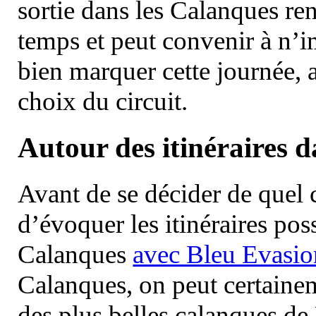
sortie dans les Calanques re
temps et peut convenir à n’
bien marquer cette journée, a
choix du circuit.
Autour des itinéraires 
Avant de se décider de quel ci
d’évoquer les itinéraires pos
Calanques
avec Bleu Evasio
Calanques, on peut certainem
des plus belles calanques de