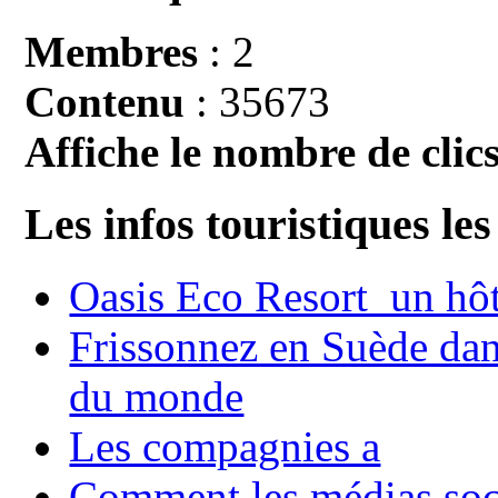
Membres
: 2
Contenu
: 35673
Affiche le nombre de clics
Les infos touristiques les
Oasis Eco Resort un hôte
Frissonnez en Suède dans
du monde
Les compagnies a
Comment les médias soci