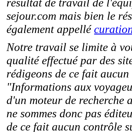
résultat de travail de l'éq
sejour.com mais bien le ré
également appellé
curatio
Notre travail se limite à vo
qualité effectué par des si
rédigeons de ce fait aucun
"
Informations aux voyageu
d'un moteur de recherche a
ne sommes donc pas éditeu
de ce fait aucun contrôle s