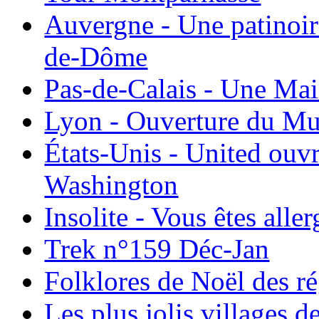
Auvergne - Une patinoir
de-Dôme
Pas-de-Calais - Une Ma
Lyon - Ouverture du Mu
États-Unis - United ouv
Washington
Insolite - Vous êtes all
Trek n°159 Déc-Jan
Folklores de Noël des r
Les plus jolis villages 