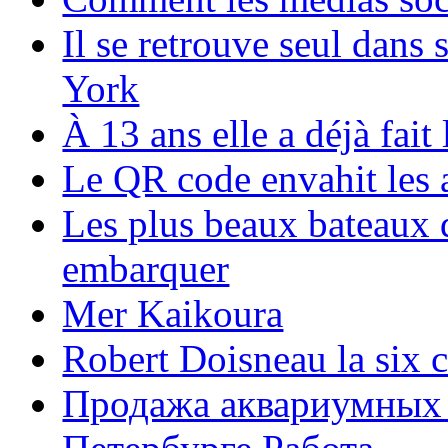
Il se retrouve seul dans
York
À 13 ans elle a déjà fai
Le QR code envahit les 
Les plus beaux bateaux d
embarquer
Mer Kaikoura
Robert Doisneau la six 
Продажа аквариумных 