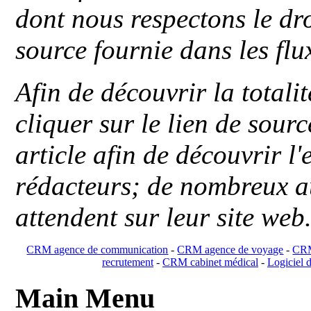
dont nous respectons le dro
source fournie dans les flu
Afin de découvrir la totali
cliquer sur le lien de sou
article afin de découvrir l'
rédacteurs; de nombreux au
attendent sur leur site web
CRM agence de communication
-
CRM agence de voyage
-
CRM
recrutement
-
CRM cabinet médical
-
Logiciel d
Main Menu