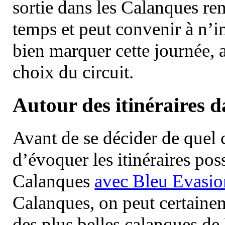
sortie dans les Calanques re
temps et peut convenir à n’
bien marquer cette journée, a
choix du circuit.
Autour des itinéraires 
Avant de se décider de quel ci
d’évoquer les itinéraires pos
Calanques
avec Bleu Evasio
Calanques, on peut certainem
des plus belles calanques de