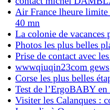
contact michel DAMBL
Air France lheure limite
40 mn
La colonie de vacances 
Photos les plus belles p
Prise de contact avec l
wwwqiuqin23com gews
Corse les plus belles é
Test de l’ErgoBABY en
Visiter les Calanques : 