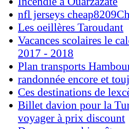
Incendie à Ouarzazate
nfl jerseys cheap8209C
Les oeillères Taroudant
Vacances scolaires le ca
2017 - 2018
Plan transports Hambou
randonnée encore et tou
Ces destinations de lexc
Billet davion pour la T
voyager à prix discount