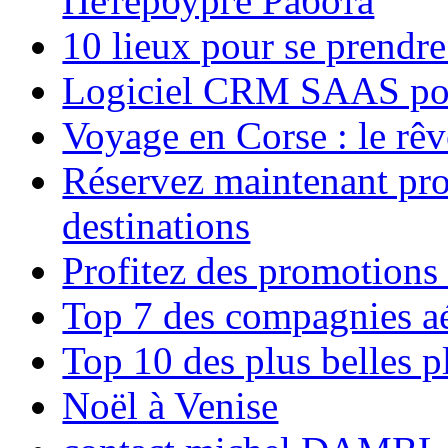
Петербурге Работа
10 lieux pour se prendr
Logiciel CRM SAAS pou
Voyage en Corse : le rêv
Réservez maintenant pro
destinations
Profitez des promotions
Top 7 des compagnies aé
Top 10 des plus belles 
Noël à Venise