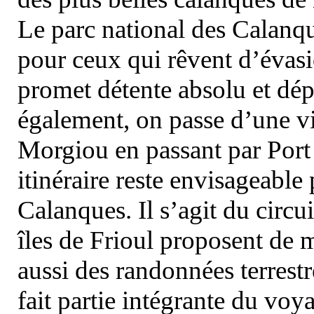
Le parc national des Calanq
pour ceux qui rêvent d’évasi
promet détente absolu et dép
également, on passe d’une vi
Morgiou en passant par Port
itinéraire reste envisageable
Calanques. Il s’agit du circu
îles de Frioul proposent de m
aussi des randonnées terrestr
fait partie intégrante du vo