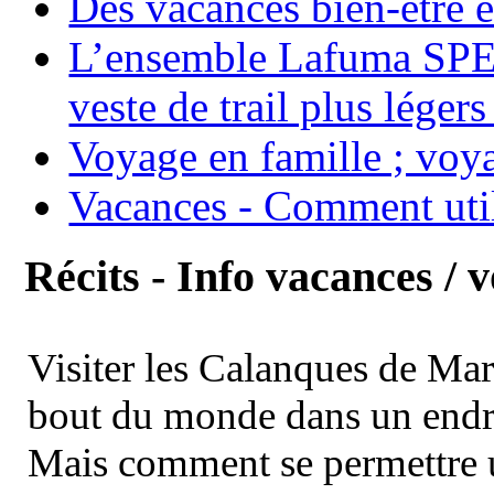
Des vacances bien-être e
L’ensemble Lafuma SPE
veste de trail plus légers
Voyage en famille ; voya
Vacances - Comment uti
Récits - Info vacances / 
Visiter les Calanques de Ma
bout du monde dans un endroi
Mais comment se permettre un