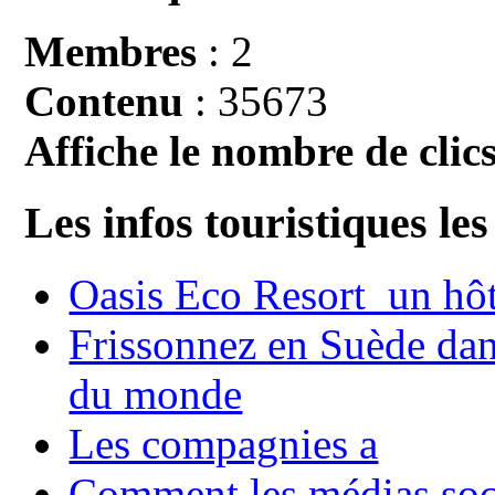
Membres
: 2
Contenu
: 35673
Affiche le nombre de clics
Les infos touristiques les
Oasis Eco Resort un hôte
Frissonnez en Suède dans
du monde
Les compagnies a
Comment les médias soci