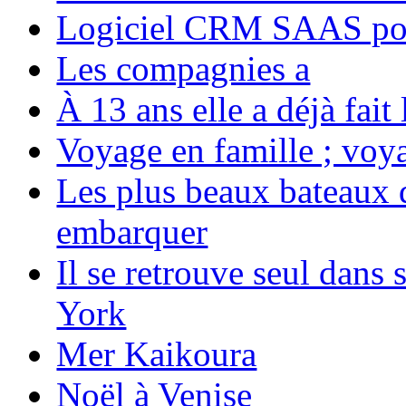
Logiciel CRM SAAS pou
Les compagnies a
À 13 ans elle a déjà fai
Voyage en famille ; voya
Les plus beaux bateaux d
embarquer
Il se retrouve seul dans
York
Mer Kaikoura
Noël à Venise