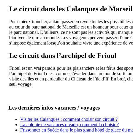
Le circuit dans les Calanques de Marseil
Pour mieux trancher, autant passer en revue toutes les possibilités 
au cœur du parc national de Marseille est un honneur pour ceux qui
le parc national. D’ailleurs, ce ne sont pas les activités qui manque
biodiversité rare au monde. Les voyageurs peuvent passer d’une Ca
s’impose également lorsqu’on souhaite vivre une expérience de vo
Le circuit dans l’archipel de Frioul
Frioul est un vrai paradis pour les plaisanciers et les férus des sp
l’archipel de Frioul c’est comme s’évader dans un monde sorti tout 
visite des îles et en particulier du Château de l’île d’If. En bref,
seul voyage.
Les dernières infos vacances / voyages
Visiter les Calanques : comment choisir son circuit ?
La colonie de vacances préado, comment la choisir ?
Frissonnez en Suède dans le plus grand hôtel de glace du m