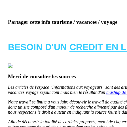
Partager cette info tourisme / vacances / voyage
BESOIN D'UN
CREDIT EN 
Merci de consulter les sources
Les articles de l'espace "Informations aux voyageurs" sont des artic
vacances-voyage-sejour.com mais bien le résultat d'un
mashup de 
Notre travail se limite à vous faire découvrir le travail de qualité
donc un site composé d'un moteur de recherche alimenté par des f
nous respectons le droit d'auteur en indiquant la source fournie da
Afin de découvrir la totalité des articles proposés, merci de clique
autres contenus de qualités vous attendent sur leur site web.