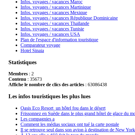
Infos. voyages / vacances Maroc
Infos. voyages / vacances Martinique
Infos. voyages / vacances Mexique
Infos. voyages / vacances République Dominicaine
Infos. voyages / vacances Thaïlande
Infos. voyages / vacances Tunisie
Infos. voyages / vacances USA
Plan de l'espace d'information touristique
Comparateur voyage
Hotel Sinaia
Statistiques
Membres
: 2
Contenu
: 35673
Affiche le nombre de clics des articles
: 63086438
Les infos touristiques les plus lues
Oasis Eco Resort un hôtel fou dans le désert
Frissonnez en Suède dans le plus grand hôtel de glace du m
Les compagnies a
Comment les médias sociaux ont tué la carte postale
Il se retrouve seul dans son avion à destination de New York