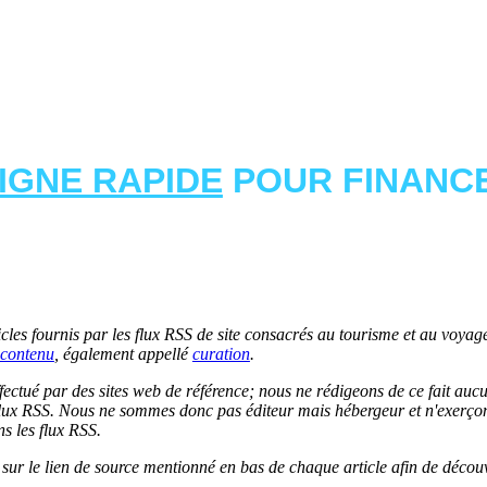
LIGNE RAPIDE
POUR FINANCE
les fournis par les flux RSS de site consacrés au tourisme et au voyage.
contenu
, également appellé
curation
.
 effectué par des sites web de référence; nous ne rédigeons de ce fait au
lux RSS. Nous ne sommes donc pas éditeur mais hébergeur et n'exerçons 
ns les flux RSS.
r sur le lien de source mentionné en bas de chaque article afin de découv