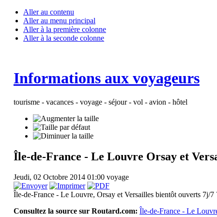
Aller au contenu
Aller au menu principal
Aller à la première colonne
Aller à la seconde colonne
Informations aux voyageurs
tourisme - vacances - voyage - séjour - vol - avion - hôtel
Île-de-France - Le Louvre Orsay et Versai
Jeudi, 02 Octobre 2014 01:00
voyage
Île-de-France - Le Louvre, Orsay et Versailles bientôt ouverts 7j/7 
Consultez la source sur Routard.com:
Île-de-France - Le Louvre