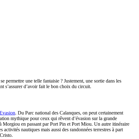
permettre une telle fantaisie ? Justement, une sortie dans les
 s’assurer d’avoir fait le bon choix du circuit.
 Evasion
. Du Parc national des Calanques, on peut certainement
ination mythique pour ceux qui rêvent d’évasion sur la grande
à Morgiou en passant par Port Pin et Port Miou. Un autre itinéraire
es activités nautiques mais aussi des randonnées terrestres à part
Cristo.