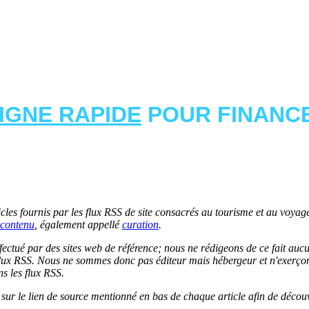
LIGNE RAPIDE
POUR FINANCE
les fournis par les flux RSS de site consacrés au tourisme et au voyage.
contenu
, également appellé
curation
.
 effectué par des sites web de référence; nous ne rédigeons de ce fait au
lux RSS. Nous ne sommes donc pas éditeur mais hébergeur et n'exerçons 
ns les flux RSS.
r sur le lien de source mentionné en bas de chaque article afin de découv