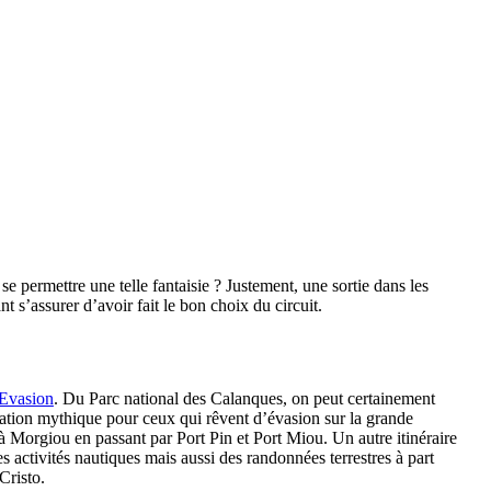
permettre une telle fantaisie ? Justement, une sortie dans les
 s’assurer d’avoir fait le bon choix du circuit.
 Evasion
. Du Parc national des Calanques, on peut certainement
ination mythique pour ceux qui rêvent d’évasion sur la grande
à Morgiou en passant par Port Pin et Port Miou. Un autre itinéraire
es activités nautiques mais aussi des randonnées terrestres à part
Cristo.