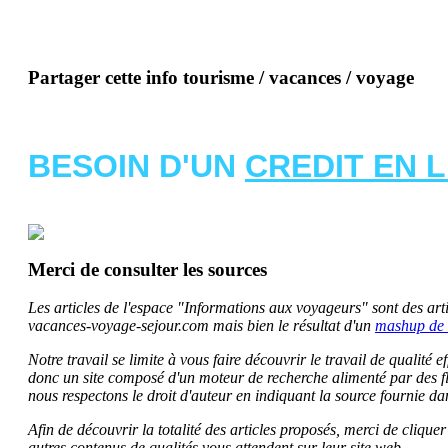
Partager cette info tourisme / vacances / voyage
BESOIN D'UN
CREDIT EN 
Merci de consulter les sources
Les articles de l'espace "Informations aux voyageurs" sont des artic
vacances-voyage-sejour.com mais bien le résultat d'un
mashup de 
Notre travail se limite à vous faire découvrir le travail de qualité
donc un site composé d'un moteur de recherche alimenté par des f
nous respectons le droit d'auteur en indiquant la source fournie da
Afin de découvrir la totalité des articles proposés, merci de clique
autres contenus de qualités vous attendent sur leur site web.