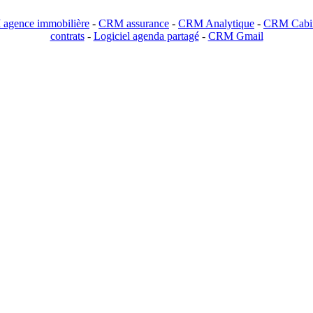
agence immobilière
-
CRM assurance
-
CRM Analytique
-
CRM Cabin
contrats
-
Logiciel agenda partagé
-
CRM Gmail