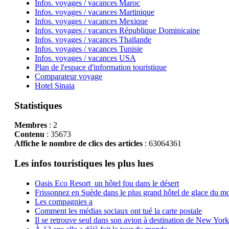
Infos. voyages / vacances Maroc
Infos. voyages / vacances Martinique
Infos. voyages / vacances Mexique
Infos. voyages / vacances République Dominicaine
Infos. voyages / vacances Thaïlande
Infos. voyages / vacances Tunisie
Infos. voyages / vacances USA
Plan de l'espace d'information touristique
Comparateur voyage
Hotel Sinaia
Statistiques
Membres
: 2
Contenu
: 35673
Affiche le nombre de clics des articles
: 63064361
Les infos touristiques les plus lues
Oasis Eco Resort un hôtel fou dans le désert
Frissonnez en Suède dans le plus grand hôtel de glace du m
Les compagnies a
Comment les médias sociaux ont tué la carte postale
Il se retrouve seul dans son avion à destination de New York