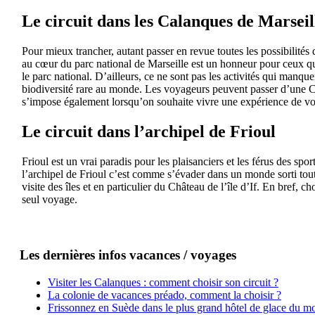
Le circuit dans les Calanques de Marseil
Pour mieux trancher, autant passer en revue toutes les possibilités 
au cœur du parc national de Marseille est un honneur pour ceux qui
le parc national. D’ailleurs, ce ne sont pas les activités qui manque
biodiversité rare au monde. Les voyageurs peuvent passer d’une Ca
s’impose également lorsqu’on souhaite vivre une expérience de vo
Le circuit dans l’archipel de Frioul
Frioul est un vrai paradis pour les plaisanciers et les férus des sp
l’archipel de Frioul c’est comme s’évader dans un monde sorti tout 
visite des îles et en particulier du Château de l’île d’If. En bref,
seul voyage.
Les dernières infos vacances / voyages
Visiter les Calanques : comment choisir son circuit ?
La colonie de vacances préado, comment la choisir ?
Frissonnez en Suède dans le plus grand hôtel de glace du m