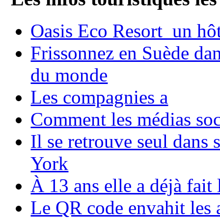
Oasis Eco Resort un hôte
Frissonnez en Suède dans
du monde
Les compagnies a
Comment les médias soci
Il se retrouve seul dans
York
À 13 ans elle a déjà fai
Le QR code envahit les 