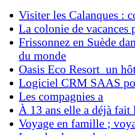
Visiter les Calanques : 
La colonie de vacances 
Frissonnez en Suède dans
du monde
Oasis Eco Resort un hôte
Logiciel CRM SAAS pou
Les compagnies a
À 13 ans elle a déjà fai
Voyage en famille ; voya