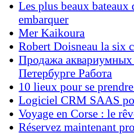
Les plus beaux bateaux d
embarquer
Mer Kaikoura
Robert Doisneau la six 
Продажа аквариумных 
Петербурге Работа
10 lieux pour se prendr
Logiciel CRM SAAS pou
Voyage en Corse : le rêv
Réservez maintenant pro