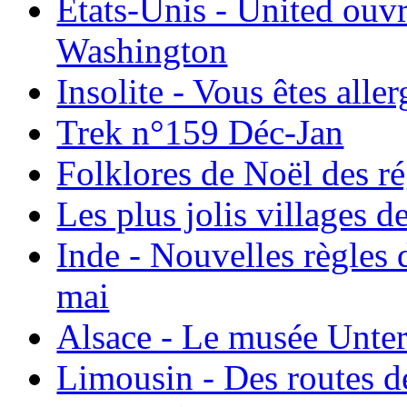
États-Unis - United ouv
Washington
Insolite - Vous êtes all
Trek n°159 Déc-Jan
Folklores de Noël des r
Les plus jolis villages 
Inde - Nouvelles règles 
mai
Alsace - Le musée Unter
Limousin - Des routes d