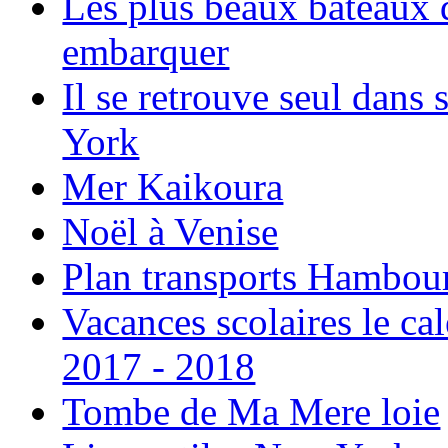
Les plus beaux bateaux d
embarquer
Il se retrouve seul dans
York
Mer Kaikoura
Noël à Venise
Plan transports Hambou
Vacances scolaires le ca
2017 - 2018
Tombe de Ma Mere loie