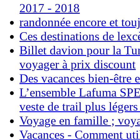
2017 - 2018
randonnée encore et tou
Ces destinations de lexc
Billet davion pour la T
voyager à prix discount
Des vacances bien-être e
L’ensemble Lafuma SPE
veste de trail plus légers
Voyage en famille ; voya
Vacances - Comment uti