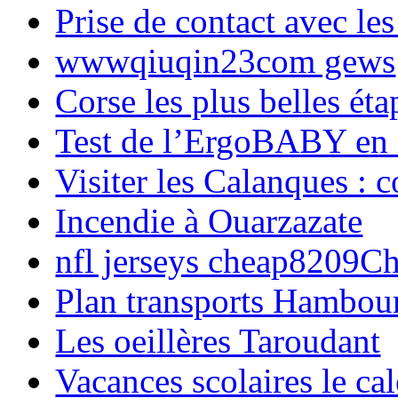
Prise de contact avec l
wwwqiuqin23com gews
Corse les plus belles é
Test de l’ErgoBABY en
Visiter les Calanques : 
Incendie à Ouarzazate
nfl jerseys cheap8209C
Plan transports Hambou
Les oeillères Taroudant
Vacances scolaires le ca