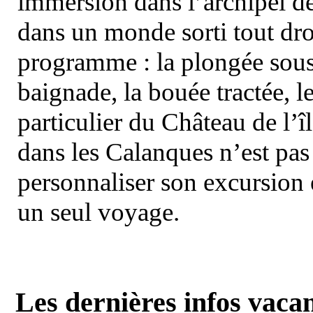
immersion dans l’archipel d
dans un monde sorti tout dro
programme : la plongée sous 
baignade, la bouée tractée, le 
particulier du Château de l’îl
dans les Calanques n’est pas
personnaliser son excursion 
un seul voyage.
Les dernières infos vaca