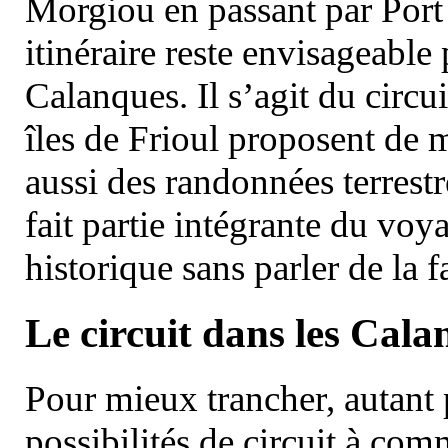
Morgiou en passant par Port
itinéraire reste envisageable
Calanques. Il s’agit du circu
îles de Frioul proposent de m
aussi des randonnées terrestr
fait partie intégrante du vo
historique sans parler de la
Le circuit dans les Cala
Pour mieux trancher, autant 
possibilités de circuit à com