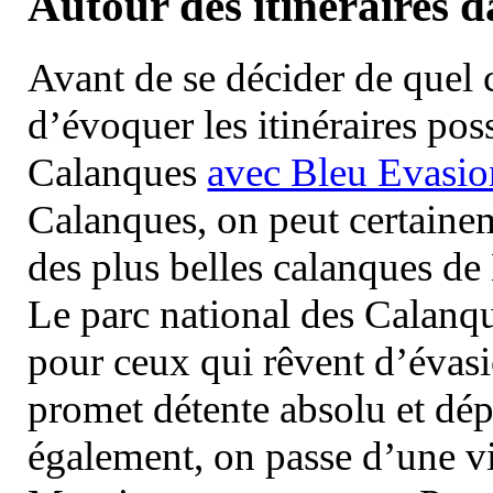
Autour des itinéraires 
Avant de se décider de quel ci
d’évoquer les itinéraires pos
Calanques
avec Bleu Evasio
Calanques, on peut certainem
des plus belles calanques de
Le parc national des Calanq
pour ceux qui rêvent d’évasi
promet détente absolu et dép
également, on passe d’une vi