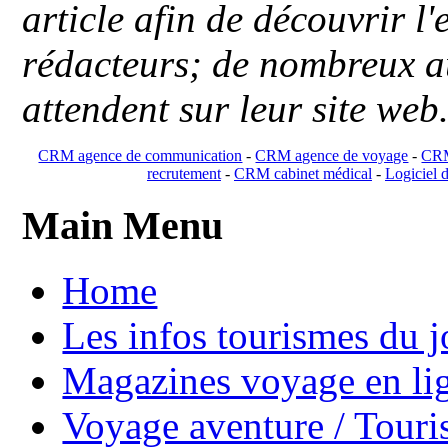
article afin de découvrir l'
rédacteurs; de nombreux au
attendent sur leur site web
CRM agence de communication
-
CRM agence de voyage
-
CRM
recrutement
-
CRM cabinet médical
-
Logiciel d
Main Menu
Home
Les infos tourismes du j
Magazines voyage en li
Voyage aventure / Touri