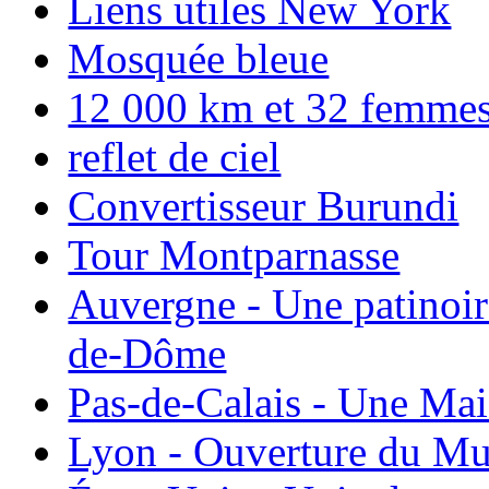
Liens utiles New York
Mosquée bleue
12 000 km et 32 femmes p
reflet de ciel
Convertisseur Burundi
Tour Montparnasse
Auvergne - Une patinoir
de-Dôme
Pas-de-Calais - Une Ma
Lyon - Ouverture du Mu