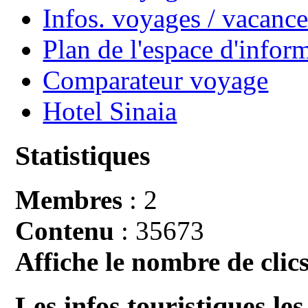
Infos. voyages / vacan
Plan de l'espace d'infor
Comparateur voyage
Hotel Sinaia
Statistiques
Membres
: 2
Contenu
: 35673
Affiche le nombre de clics
Les infos touristiques les