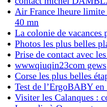
contact michel DAMBL
Air France lheure limite
40 mn
La colonie de vacances 
Photos les plus belles p
Prise de contact avec l
wwwqiuqin23com gews
Corse les plus belles é
Test de l’ErgoBABY en
Visiter les Calanques : 