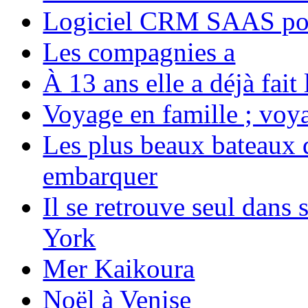
Logiciel CRM SAAS pou
Les compagnies a
À 13 ans elle a déjà fai
Voyage en famille ; voya
Les plus beaux bateaux d
embarquer
Il se retrouve seul dans
York
Mer Kaikoura
Noël à Venise