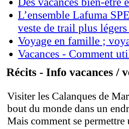
Des vacances bien-être e
L’ensemble Lafuma SPE
veste de trail plus légers
Voyage en famille ; voya
Vacances - Comment uti
Récits - Info vacances / 
Visiter les Calanques de Ma
bout du monde dans un endroi
Mais comment se permettre un