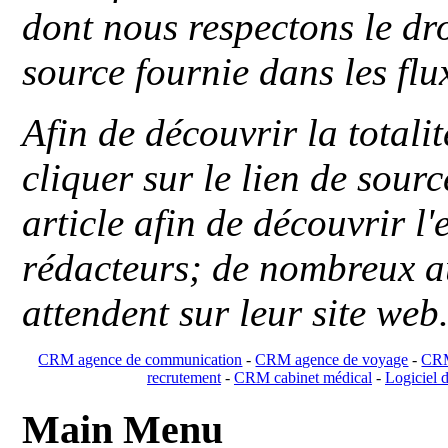
dont nous respectons le dro
source fournie dans les flu
Afin de découvrir la totali
cliquer sur le lien de sou
article afin de découvrir l'
rédacteurs; de nombreux au
attendent sur leur site web
CRM agence de communication
-
CRM agence de voyage
-
CRM
recrutement
-
CRM cabinet médical
-
Logiciel d
Main Menu