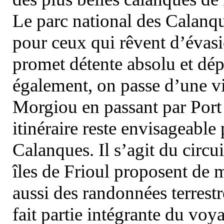
Le parc national des Calanq
pour ceux qui rêvent d’évasi
promet détente absolu et dép
également, on passe d’une vi
Morgiou en passant par Port
itinéraire reste envisageable
Calanques. Il s’agit du circu
îles de Frioul proposent de m
aussi des randonnées terrestr
fait partie intégrante du vo