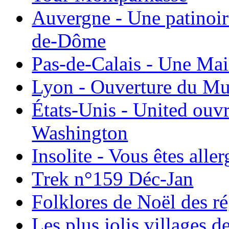
Auvergne - Une patinoir
de-Dôme
Pas-de-Calais - Une Ma
Lyon - Ouverture du Mu
États-Unis - United ouv
Washington
Insolite - Vous êtes all
Trek n°159 Déc-Jan
Folklores de Noël des r
Les plus jolis villages 