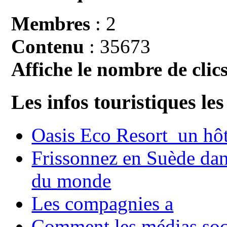
Membres
: 2
Contenu
: 35673
Affiche le nombre de clics
Les infos touristiques les
Oasis Eco Resort un hôte
Frissonnez en Suède dans
du monde
Les compagnies a
Comment les médias soci