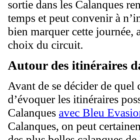
sortie dans les Calanques re
temps et peut convenir à n’
bien marquer cette journée, a
choix du circuit.
Autour des itinéraires 
Avant de se décider de quel ci
d’évoquer les itinéraires pos
Calanques
avec Bleu Evasio
Calanques, on peut certainem
des plus belles calanques de