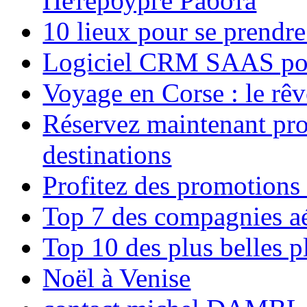
Петербурге Работа
10 lieux pour se prendr
Logiciel CRM SAAS pou
Voyage en Corse : le rêv
Réservez maintenant pro
destinations
Profitez des promotions
Top 7 des compagnies aé
Top 10 des plus belles 
Noël à Venise