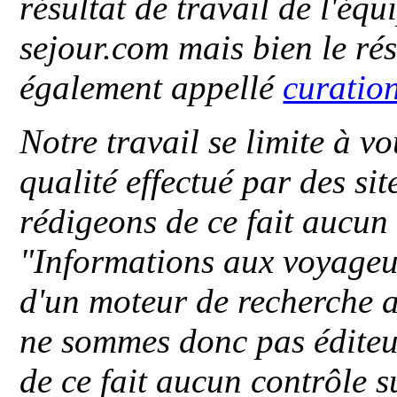
résultat de travail de l'éq
sejour.com mais bien le ré
également appellé
curatio
Notre travail se limite à vo
qualité effectué par des si
rédigeons de ce fait aucun
"
Informations aux voyageu
d'un moteur de recherche a
ne sommes donc pas éditeu
de ce fait aucun contrôle s