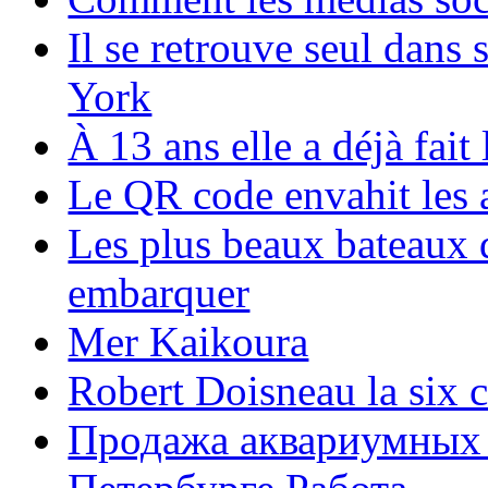
Il se retrouve seul dans
York
À 13 ans elle a déjà fai
Le QR code envahit les 
Les plus beaux bateaux d
embarquer
Mer Kaikoura
Robert Doisneau la six 
Продажа аквариумных 