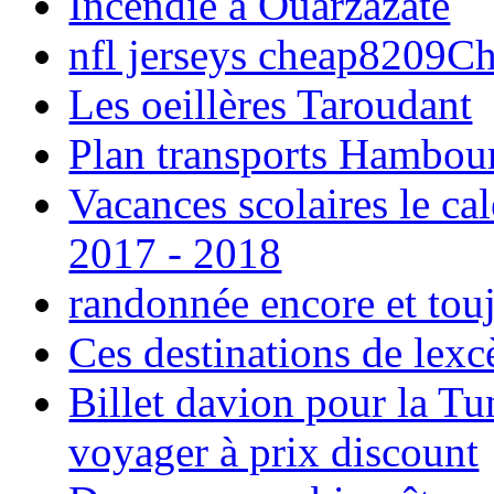
Incendie à Ouarzazate
nfl jerseys cheap8209C
Les oeillères Taroudant
Plan transports Hambou
Vacances scolaires le ca
2017 - 2018
randonnée encore et tou
Ces destinations de lexc
Billet davion pour la T
voyager à prix discount