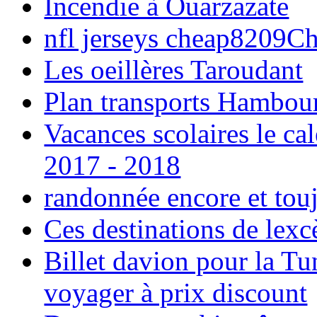
Incendie à Ouarzazate
nfl jerseys cheap8209C
Les oeillères Taroudant
Plan transports Hambou
Vacances scolaires le ca
2017 - 2018
randonnée encore et tou
Ces destinations de lexc
Billet davion pour la T
voyager à prix discount