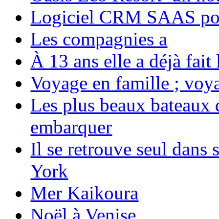
Logiciel CRM SAAS pou
Les compagnies a
À 13 ans elle a déjà fai
Voyage en famille ; voya
Les plus beaux bateaux d
embarquer
Il se retrouve seul dans
York
Mer Kaikoura
Noël à Venise