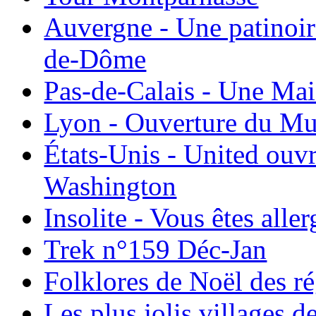
Auvergne - Une patinoir
de-Dôme
Pas-de-Calais - Une Ma
Lyon - Ouverture du Mu
États-Unis - United ouv
Washington
Insolite - Vous êtes all
Trek n°159 Déc-Jan
Folklores de Noël des r
Les plus jolis villages 