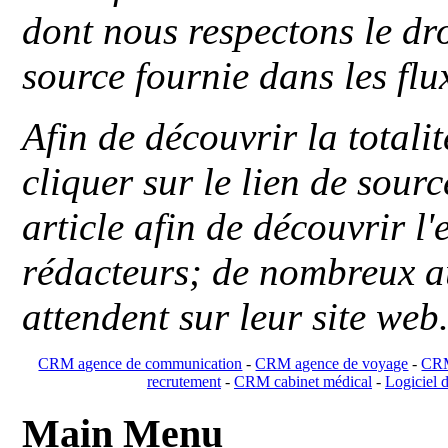
dont nous respectons le dro
source fournie dans les flu
Afin de découvrir la totali
cliquer sur le lien de sou
article afin de découvrir l'
rédacteurs; de nombreux au
attendent sur leur site web
CRM agence de communication
-
CRM agence de voyage
-
CRM
recrutement
-
CRM cabinet médical
-
Logiciel d
Main Menu