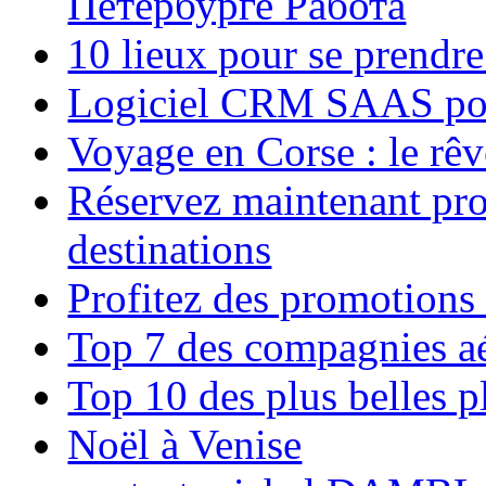
Петербурге Работа
10 lieux pour se prendr
Logiciel CRM SAAS pou
Voyage en Corse : le rêv
Réservez maintenant pro
destinations
Profitez des promotions
Top 7 des compagnies aé
Top 10 des plus belles 
Noël à Venise