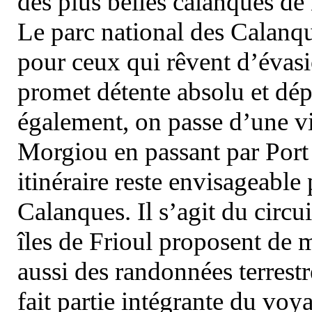
des plus belles calanques de
Le parc national des Calanq
pour ceux qui rêvent d’évasi
promet détente absolu et dép
également, on passe d’une vi
Morgiou en passant par Port
itinéraire reste envisageable
Calanques. Il s’agit du circu
îles de Frioul proposent de m
aussi des randonnées terrestr
fait partie intégrante du vo