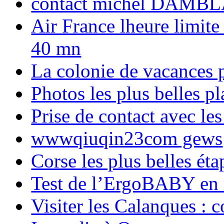
contact michel DAMBL
Air France lheure limite
40 mn
La colonie de vacances 
Photos les plus belles p
Prise de contact avec l
wwwqiuqin23com gews
Corse les plus belles é
Test de l’ErgoBABY en
Visiter les Calanques : 