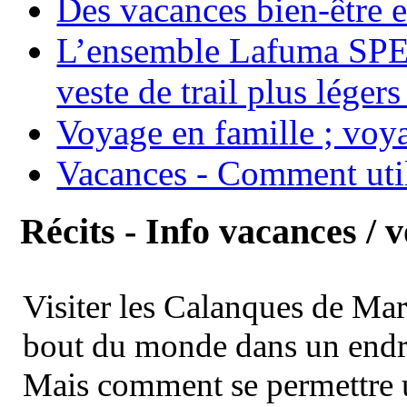
Des vacances bien-être e
L’ensemble Lafuma SPE
veste de trail plus légers
Voyage en famille ; voya
Vacances - Comment uti
Récits - Info vacances / 
Visiter les Calanques de Ma
bout du monde dans un endroi
Mais comment se permettre un