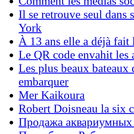
Comment les médias soci
Il se retrouve seul dans
York
À 13 ans elle a déjà fai
Le QR code envahit les 
Les plus beaux bateaux d
embarquer
Mer Kaikoura
Robert Doisneau la six 
Продажа аквариумных 