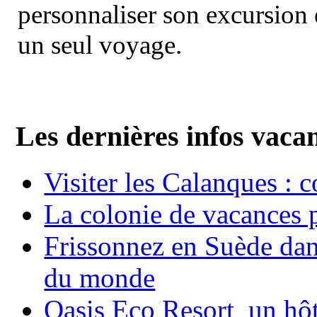
personnaliser son excursion 
un seul voyage.
Les dernières infos vaca
Visiter les Calanques : 
La colonie de vacances 
Frissonnez en Suède dans
du monde
Oasis Eco Resort un hôte