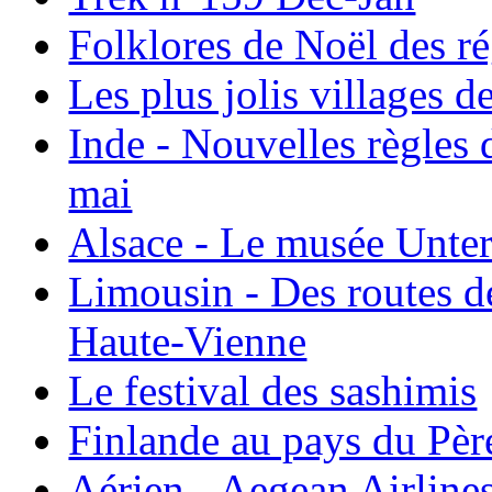
Folklores de Noël des r
Les plus jolis villages 
Inde - Nouvelles règles 
mai
Alsace - Le musée Unter
Limousin - Des routes d
Haute-Vienne
Le festival des sashimis
Finlande au pays du Pèr
Aérien - Aegean Airline