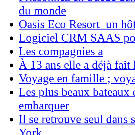
du monde
Oasis Eco Resort un hôte
Logiciel CRM SAAS pou
Les compagnies a
À 13 ans elle a déjà fai
Voyage en famille ; voya
Les plus beaux bateaux d
embarquer
Il se retrouve seul dans
York