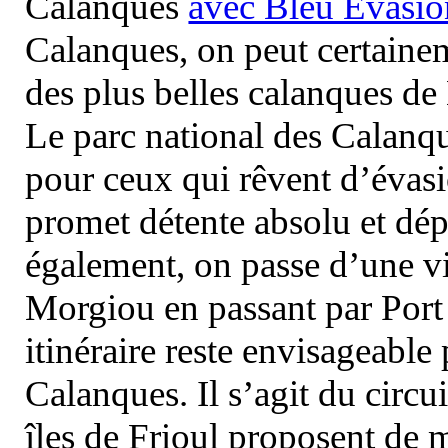
Calanques
avec Bleu Evasio
Calanques, on peut certainem
des plus belles calanques de
Le parc national des Calanq
pour ceux qui rêvent d’évasi
promet détente absolu et dép
également, on passe d’une vi
Morgiou en passant par Port
itinéraire reste envisageable
Calanques. Il s’agit du circu
îles de Frioul proposent de m