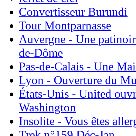
Convertisseur Burundi
Tour Montparnasse
Auvergne - Une patinoir
de-Dôme
Pas-de-Calais - Une Ma
Lyon - Ouverture du Mu
États-Unis - United ouv
Washington
Insolite - Vous êtes all
Trek n°159 Déc-Jan