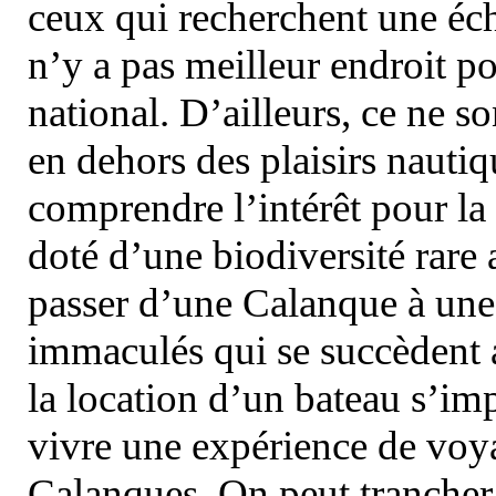
ceux qui recherchent une éch
n’y a pas meilleur endroit po
national. D’ailleurs, ce ne s
en dehors des plaisirs nautiqu
comprendre l’intérêt pour la 
doté d’une biodiversité rar
passer d’une Calanque à une 
immaculés qui se succèdent 
la location d’un bateau s’i
vivre une expérience de voy
Calanques. On peut trancher 