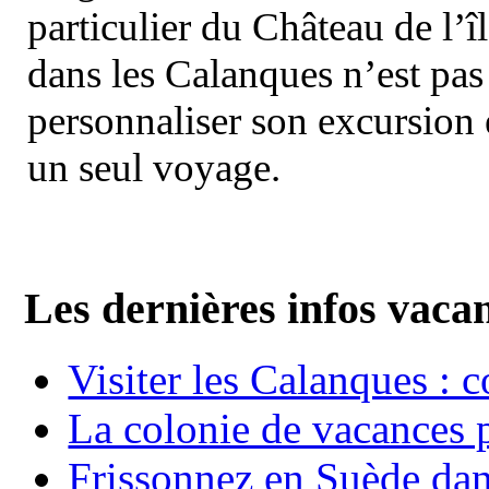
particulier du Château de l’îl
dans les Calanques n’est pas
personnaliser son excursion 
un seul voyage.
Les dernières infos vaca
Visiter les Calanques : 
La colonie de vacances 
Frissonnez en Suède dans