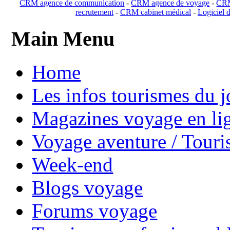
CRM agence de communication
-
CRM agence de voyage
-
CRM
recrutement
-
CRM cabinet médical
-
Logiciel d
Main Menu
Home
Les infos tourismes du j
Magazines voyage en li
Voyage aventure / Touri
Week-end
Blogs voyage
Forums voyage