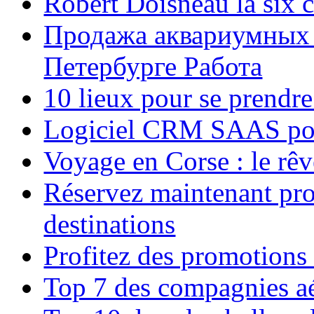
Robert Doisneau la six 
Продажа аквариумных 
Петербурге Работа
10 lieux pour se prendr
Logiciel CRM SAAS pou
Voyage en Corse : le rêv
Réservez maintenant pro
destinations
Profitez des promotions
Top 7 des compagnies aé