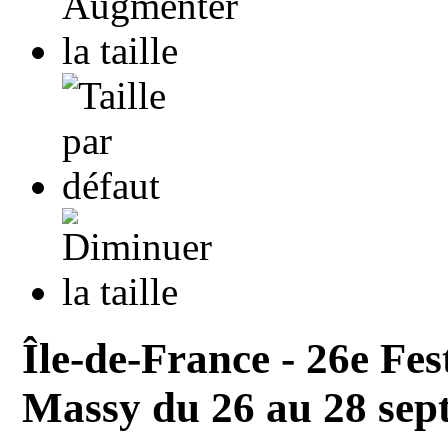
Île-de-France - 26e Fes
Massy du 26 au 28 sep