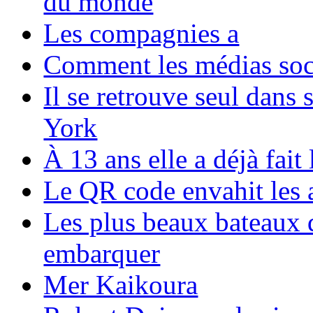
du monde
Les compagnies a
Comment les médias soci
Il se retrouve seul dans
York
À 13 ans elle a déjà fai
Le QR code envahit les 
Les plus beaux bateaux d
embarquer
Mer Kaikoura