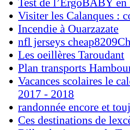
Test de l’ErgoBABY en
Visiter les Calanques : 
Incendie à Ouarzazate
nfl jerseys cheap8209C
Les oeillères Taroudant
Plan transports Hambou
Vacances scolaires le ca
2017 - 2018
randonnée encore et tou
Ces destinations de lexc