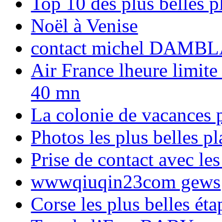
Top 10 des plus belles 
Noël à Venise
contact michel DAMBL
Air France lheure limite
40 mn
La colonie de vacances 
Photos les plus belles p
Prise de contact avec l
wwwqiuqin23com gews
Corse les plus belles é