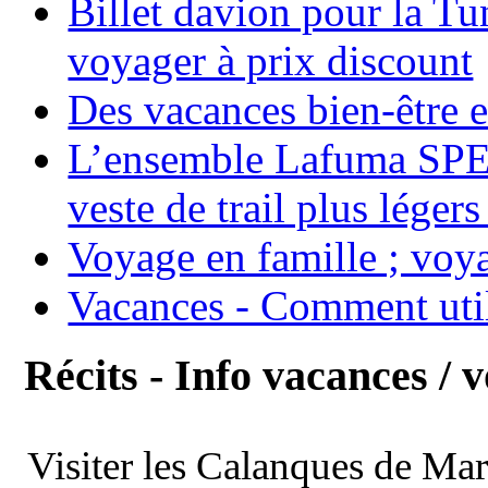
Billet davion pour la T
voyager à prix discount
Des vacances bien-être e
L’ensemble Lafuma SPE
veste de trail plus légers
Voyage en famille ; voya
Vacances - Comment uti
Récits - Info vacances / 
Visiter les Calanques de Ma