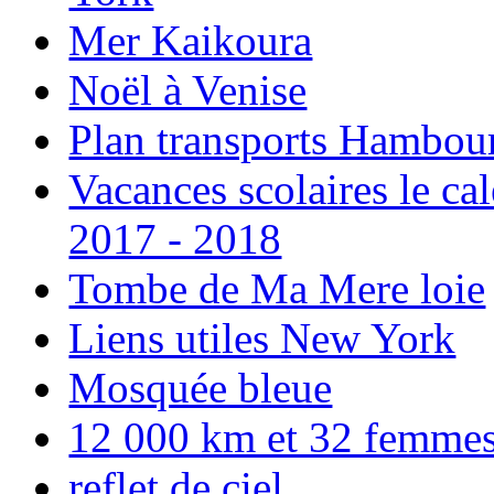
Mer Kaikoura
Noël à Venise
Plan transports Hambou
Vacances scolaires le ca
2017 - 2018
Tombe de Ma Mere loie
Liens utiles New York
Mosquée bleue
12 000 km et 32 femmes p
reflet de ciel