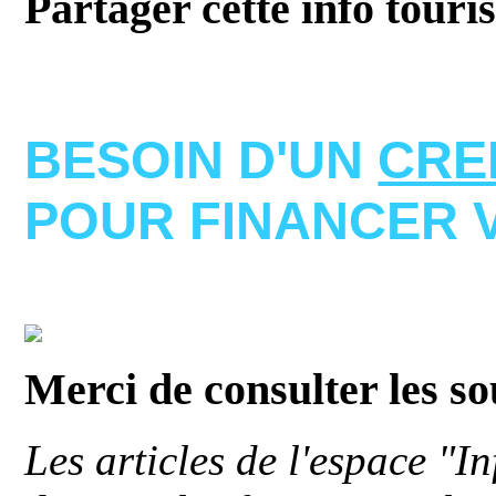
Partager cette info touri
BESOIN D'UN
CRE
POUR FINANCER 
Merci de consulter les s
Les articles de l'espace "