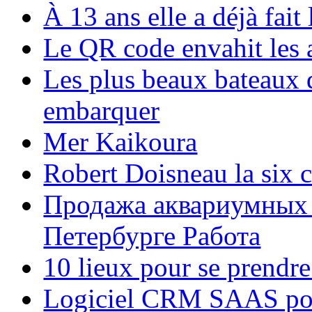
À 13 ans elle a déjà fai
Le QR code envahit les 
Les plus beaux bateaux d
embarquer
Mer Kaikoura
Robert Doisneau la six 
Продажа аквариумных 
Петербурге Работа
10 lieux pour se prendr
Logiciel CRM SAAS pou