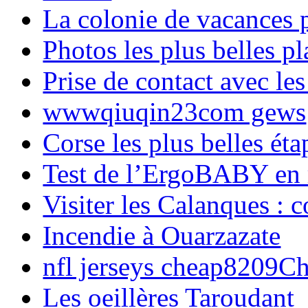
La colonie de vacances 
Photos les plus belles p
Prise de contact avec l
wwwqiuqin23com gews
Corse les plus belles é
Test de l’ErgoBABY en
Visiter les Calanques : 
Incendie à Ouarzazate
nfl jerseys cheap8209C
Les oeillères Taroudant