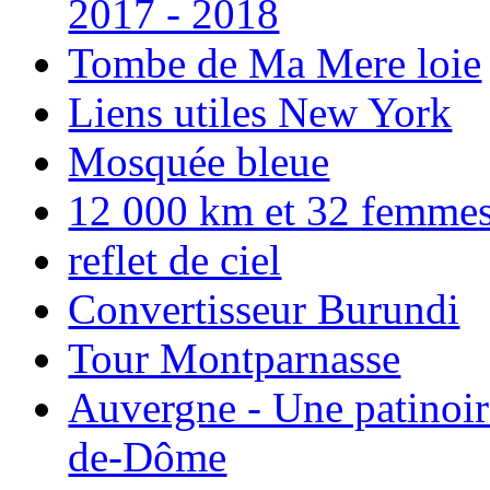
2017 - 2018
Tombe de Ma Mere loie
Liens utiles New York
Mosquée bleue
12 000 km et 32 femmes p
reflet de ciel
Convertisseur Burundi
Tour Montparnasse
Auvergne - Une patinoir
de-Dôme