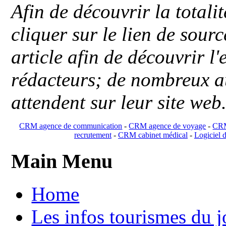
Afin de découvrir la totali
cliquer sur le lien de sou
article afin de découvrir l'
rédacteurs; de nombreux au
attendent sur leur site web
CRM agence de communication
-
CRM agence de voyage
-
CRM
recrutement
-
CRM cabinet médical
-
Logiciel d
Main Menu
Home
Les infos tourismes du j