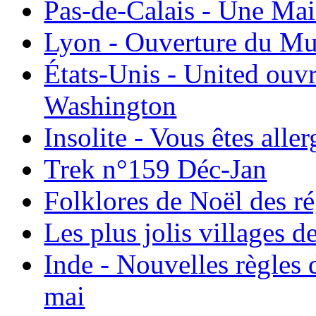
Pas-de-Calais - Une Ma
Lyon - Ouverture du Mu
États-Unis - United ouv
Washington
Insolite - Vous êtes all
Trek n°159 Déc-Jan
Folklores de Noël des r
Les plus jolis villages 
Inde - Nouvelles règles 
mai