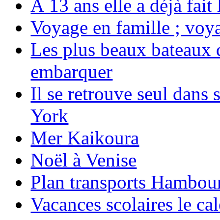
À 13 ans elle a déjà fai
Voyage en famille ; voya
Les plus beaux bateaux d
embarquer
Il se retrouve seul dans
York
Mer Kaikoura
Noël à Venise
Plan transports Hambou
Vacances scolaires le ca