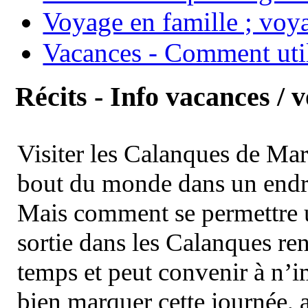
Voyage en famille ; voya
Vacances - Comment uti
Récits - Info vacances / 
Visiter les Calanques de Ma
bout du monde dans un endroi
Mais comment se permettre un
sortie dans les Calanques re
temps et peut convenir à n’
bien marquer cette journée, a