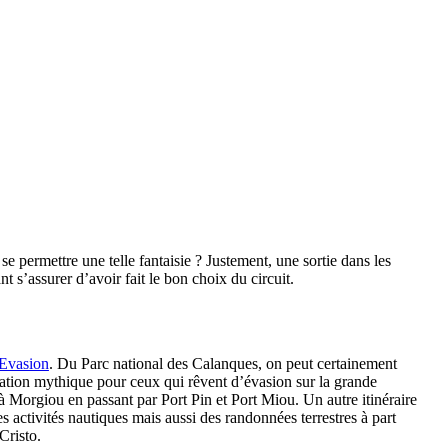
permettre une telle fantaisie ? Justement, une sortie dans les
 s’assurer d’avoir fait le bon choix du circuit.
 Evasion
. Du Parc national des Calanques, on peut certainement
ination mythique pour ceux qui rêvent d’évasion sur la grande
à Morgiou en passant par Port Pin et Port Miou. Un autre itinéraire
es activités nautiques mais aussi des randonnées terrestres à part
Cristo.