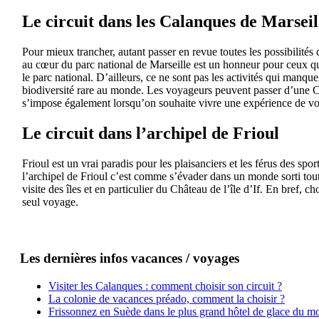
Le circuit dans les Calanques de Marseil
Pour mieux trancher, autant passer en revue toutes les possibilités 
au cœur du parc national de Marseille est un honneur pour ceux qui
le parc national. D’ailleurs, ce ne sont pas les activités qui manque
biodiversité rare au monde. Les voyageurs peuvent passer d’une Ca
s’impose également lorsqu’on souhaite vivre une expérience de vo
Le circuit dans l’archipel de Frioul
Frioul est un vrai paradis pour les plaisanciers et les férus des sp
l’archipel de Frioul c’est comme s’évader dans un monde sorti tout 
visite des îles et en particulier du Château de l’île d’If. En bref,
seul voyage.
Les dernières infos vacances / voyages
Visiter les Calanques : comment choisir son circuit ?
La colonie de vacances préado, comment la choisir ?
Frissonnez en Suède dans le plus grand hôtel de glace du m