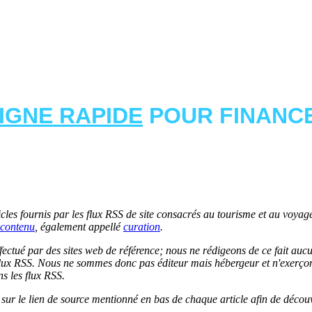
LIGNE RAPIDE
POUR FINANCE
les fournis par les flux RSS de site consacrés au tourisme et au voyage.
contenu
, également appellé
curation
.
 effectué par des sites web de référence; nous ne rédigeons de ce fait au
lux RSS. Nous ne sommes donc pas éditeur mais hébergeur et n'exerçons 
ns les flux RSS.
r sur le lien de source mentionné en bas de chaque article afin de découv