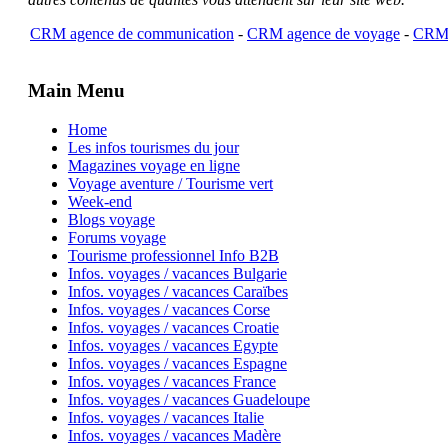
CRM agence de communication
-
CRM agence de voyage
-
CRM 
Main Menu
Home
Les infos tourismes du jour
Magazines voyage en ligne
Voyage aventure / Tourisme vert
Week-end
Blogs voyage
Forums voyage
Tourisme professionnel Info B2B
Infos. voyages / vacances Bulgarie
Infos. voyages / vacances Caraïbes
Infos. voyages / vacances Corse
Infos. voyages / vacances Croatie
Infos. voyages / vacances Egypte
Infos. voyages / vacances Espagne
Infos. voyages / vacances France
Infos. voyages / vacances Guadeloupe
Infos. voyages / vacances Italie
Infos. voyages / vacances Madère