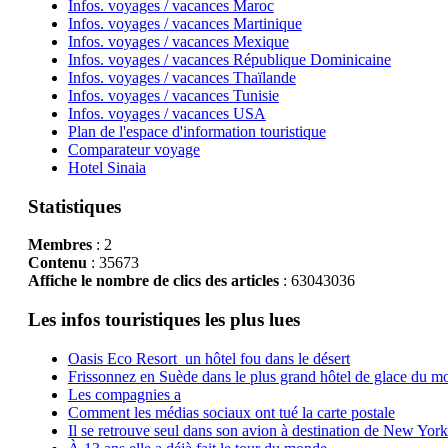
Infos. voyages / vacances Maroc
Infos. voyages / vacances Martinique
Infos. voyages / vacances Mexique
Infos. voyages / vacances République Dominicaine
Infos. voyages / vacances Thaïlande
Infos. voyages / vacances Tunisie
Infos. voyages / vacances USA
Plan de l'espace d'information touristique
Comparateur voyage
Hotel Sinaia
Statistiques
Membres
: 2
Contenu
: 35673
Affiche le nombre de clics des articles
: 63043036
Les infos touristiques les plus lues
Oasis Eco Resort un hôtel fou dans le désert
Frissonnez en Suède dans le plus grand hôtel de glace du m
Les compagnies a
Comment les médias sociaux ont tué la carte postale
Il se retrouve seul dans son avion à destination de New York