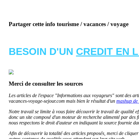
Partager cette info tourisme / vacances / voyage
BESOIN D'UN
CREDIT EN 
Merci de consulter les sources
Les articles de l'espace "Informations aux voyageurs" sont des artic
vacances-voyage-sejour.com mais bien le résultat d'un
mashup de 
Notre travail se limite à vous faire découvrir le travail de qualité
donc un site composé d'un moteur de recherche alimenté par des f
nous respectons le droit d'auteur en indiquant la source fournie da
Afin de découvrir la totalité des articles proposés, merci de clique
autres contenus de qualités vous attendent sur leur site web.