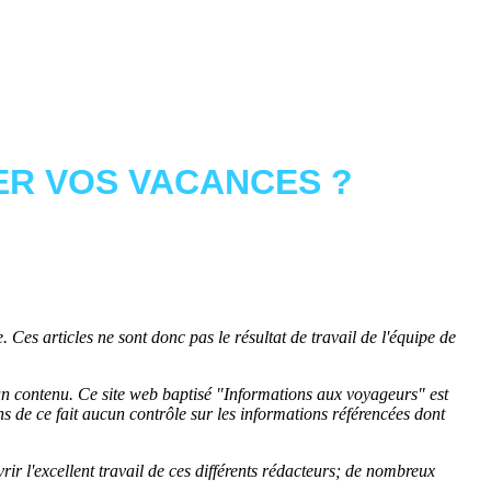
R VOS VACANCES ?
 Ces articles ne sont donc pas le résultat de travail de l'équipe de
cun contenu. Ce site web baptisé "
Informations aux voyageurs
" est
de ce fait aucun contrôle sur les informations référencées dont
rir l'excellent travail de ces différents rédacteurs; de nombreux