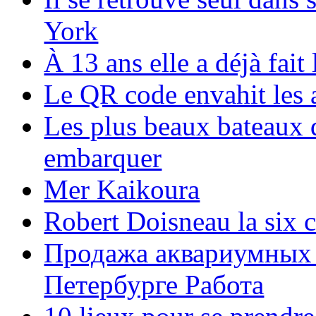
York
À 13 ans elle a déjà fai
Le QR code envahit les 
Les plus beaux bateaux d
embarquer
Mer Kaikoura
Robert Doisneau la six 
Продажа аквариумных 
Петербурге Работа