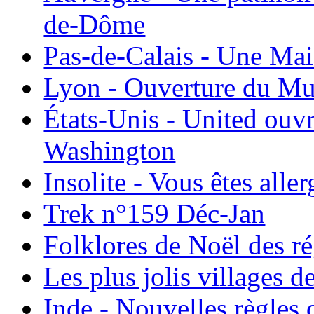
de-Dôme
Pas-de-Calais - Une Ma
Lyon - Ouverture du Mu
États-Unis - United ouv
Washington
Insolite - Vous êtes all
Trek n°159 Déc-Jan
Folklores de Noël des r
Les plus jolis villages 
Inde - Nouvelles règles 