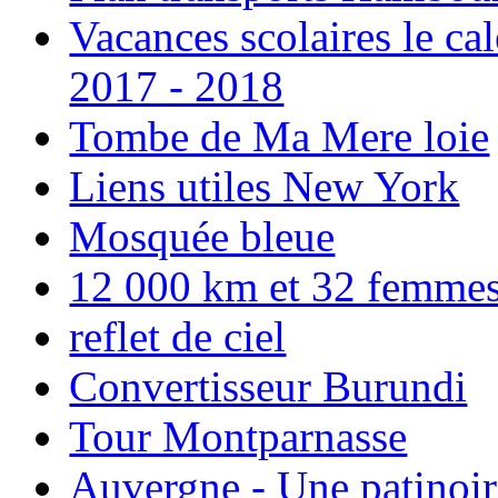
Vacances scolaires le ca
2017 - 2018
Tombe de Ma Mere loie
Liens utiles New York
Mosquée bleue
12 000 km et 32 femmes p
reflet de ciel
Convertisseur Burundi
Tour Montparnasse
Auvergne - Une patinoir