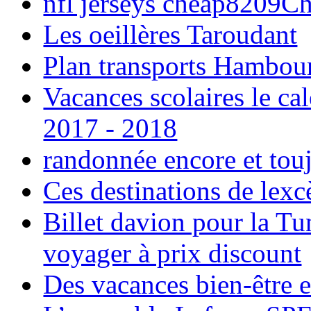
nfl jerseys cheap8209C
Les oeillères Taroudant
Plan transports Hambou
Vacances scolaires le ca
2017 - 2018
randonnée encore et tou
Ces destinations de lexc
Billet davion pour la T
voyager à prix discount
Des vacances bien-être e