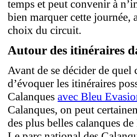
temps et peut convenir à n’
bien marquer cette journée, a
choix du circuit.
Autour des itinéraires 
Avant de se décider de quel ci
d’évoquer les itinéraires pos
Calanques
avec Bleu Evasio
Calanques, on peut certainem
des plus belles calanques de
Le parc national des Calanq