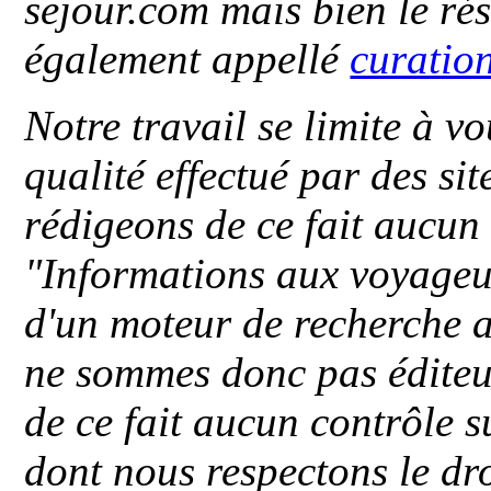
sejour.com mais bien le ré
également appellé
curatio
Notre travail se limite à vo
qualité effectué par des si
rédigeons de ce fait aucun
"
Informations aux voyageu
d'un moteur de recherche a
ne sommes donc pas éditeu
de ce fait aucun contrôle s
dont nous respectons le dro