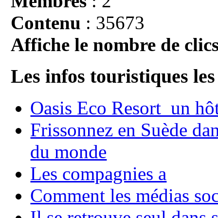
Membres
: 2
Contenu
: 35673
Affiche le nombre de clics
Les infos touristiques les
Oasis Eco Resort un hôte
Frissonnez en Suède dans
du monde
Les compagnies a
Comment les médias soci
Il se retrouve seul dans