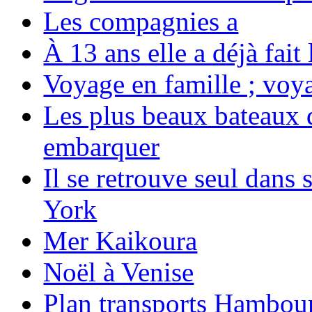
Les compagnies a
À 13 ans elle a déjà fai
Voyage en famille ; voya
Les plus beaux bateaux d
embarquer
Il se retrouve seul dans
York
Mer Kaikoura
Noël à Venise
Plan transports Hambou