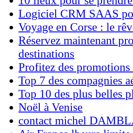
10 lieux pour se prendr
Logiciel CRM SAAS pou
Voyage en Corse : le rêv
Réservez maintenant pro
destinations
Profitez des promotions
Top 7 des compagnies aé
Top 10 des plus belles 
Noël à Venise
contact michel DAMBL