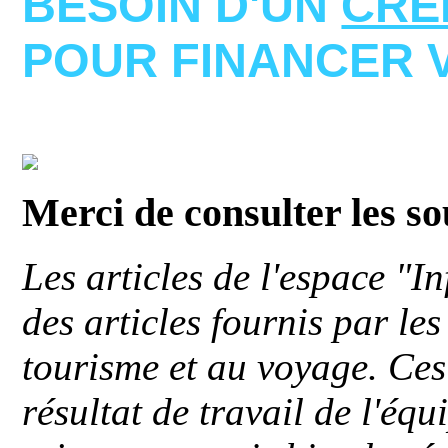
BESOIN D'UN
CRE
POUR FINANCER 
Merci de consulter les s
Les articles de l'espace "
des articles fournis par le
tourisme et au voyage. Ces 
résultat de travail de l'éq