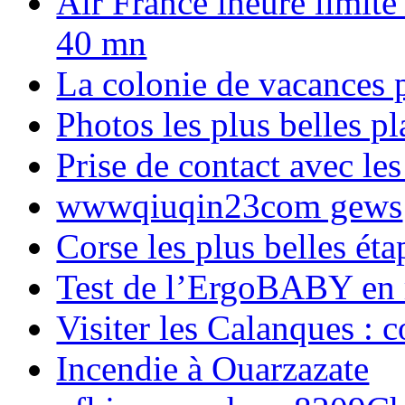
Air France lheure limite
40 mn
La colonie de vacances 
Photos les plus belles p
Prise de contact avec l
wwwqiuqin23com gews
Corse les plus belles é
Test de l’ErgoBABY en
Visiter les Calanques : 
Incendie à Ouarzazate