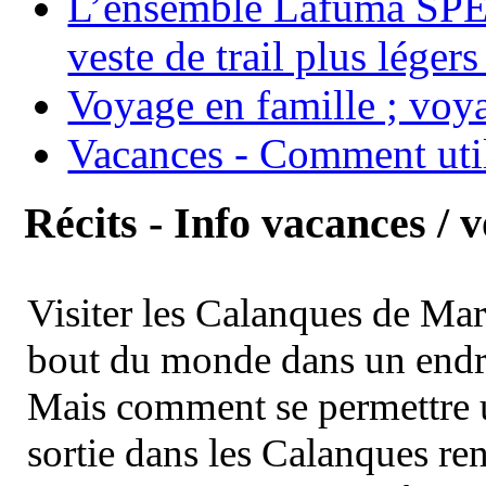
L’ensemble Lafuma SPE
veste de trail plus légers
Voyage en famille ; voya
Vacances - Comment uti
Récits - Info vacances / 
Visiter les Calanques de Ma
bout du monde dans un endroi
Mais comment se permettre un
sortie dans les Calanques re