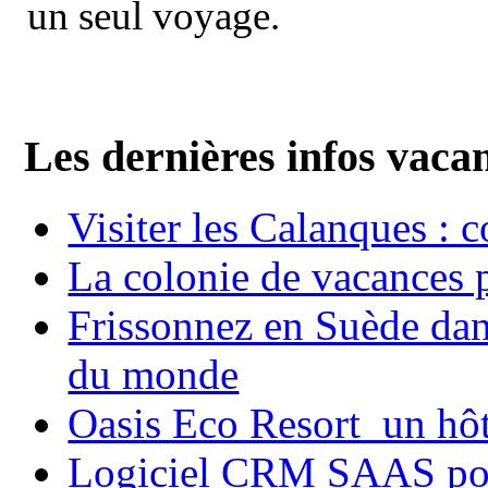
un seul voyage.
Les dernières infos vaca
Visiter les Calanques : 
La colonie de vacances 
Frissonnez en Suède dans
du monde
Oasis Eco Resort un hôte
Logiciel CRM SAAS pou