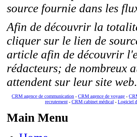
source fournie dans les flu
Afin de découvrir la totali
cliquer sur le lien de sou
article afin de découvrir l'
rédacteurs; de nombreux au
attendent sur leur site web
CRM agence de communication
-
CRM agence de voyage
-
CRM
recrutement
-
CRM cabinet médical
-
Logiciel d
Main Menu