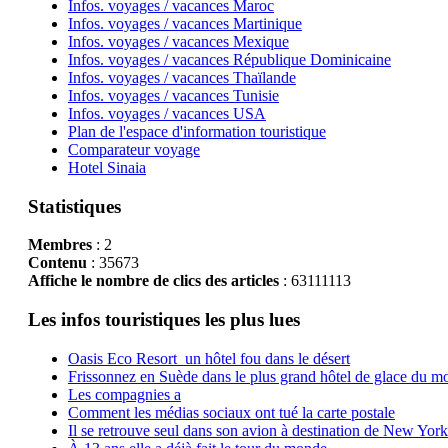
Infos. voyages / vacances Maroc
Infos. voyages / vacances Martinique
Infos. voyages / vacances Mexique
Infos. voyages / vacances République Dominicaine
Infos. voyages / vacances Thaïlande
Infos. voyages / vacances Tunisie
Infos. voyages / vacances USA
Plan de l'espace d'information touristique
Comparateur voyage
Hotel Sinaia
Statistiques
Membres
: 2
Contenu
: 35673
Affiche le nombre de clics des articles
: 63111113
Les infos touristiques les plus lues
Oasis Eco Resort un hôtel fou dans le désert
Frissonnez en Suède dans le plus grand hôtel de glace du m
Les compagnies a
Comment les médias sociaux ont tué la carte postale
Il se retrouve seul dans son avion à destination de New York