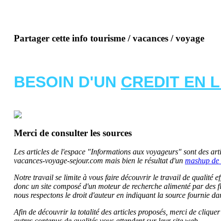
Partager cette info tourisme / vacances / voyage
BESOIN D'UN
CREDIT EN 
Merci de consulter les sources
Les articles de l'espace "Informations aux voyageurs" sont des artic
vacances-voyage-sejour.com mais bien le résultat d'un
mashup de 
Notre travail se limite à vous faire découvrir le travail de qualité
donc un site composé d'un moteur de recherche alimenté par des f
nous respectons le droit d'auteur en indiquant la source fournie da
Afin de découvrir la totalité des articles proposés, merci de clique
autres contenus de qualités vous attendent sur leur site web.