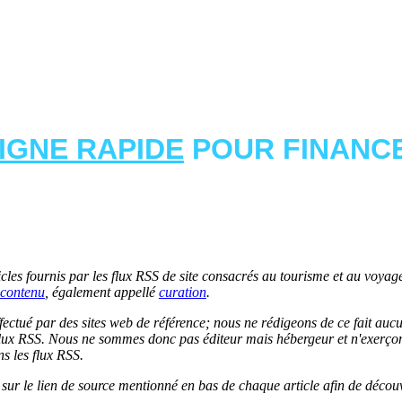
LIGNE RAPIDE
POUR FINANCE
les fournis par les flux RSS de site consacrés au tourisme et au voyage.
contenu
, également appellé
curation
.
 effectué par des sites web de référence; nous ne rédigeons de ce fait au
lux RSS. Nous ne sommes donc pas éditeur mais hébergeur et n'exerçons 
ns les flux RSS.
r sur le lien de source mentionné en bas de chaque article afin de découv