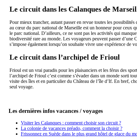
Le circuit dans les Calanques de Marseil
Pour mieux trancher, autant passer en revue toutes les possibilités 
au cœur du parc national de Marseille est un honneur pour ceux qui
le parc national. D’ailleurs, ce ne sont pas les activités qui manque
biodiversité rare au monde. Les voyageurs peuvent passer d’une Ca
s’impose également lorsqu’on souhaite vivre une expérience de vo
Le circuit dans l’archipel de Frioul
Frioul est un vrai paradis pour les plaisanciers et les férus des sp
l’archipel de Frioul c’est comme s’évader dans un monde sorti tout 
visite des îles et en particulier du Château de l’île d’If. En bref,
seul voyage.
Les dernières infos vacances / voyages
Visiter les Calanques : comment choisir son circuit ?
La colonie de vacances préado, comment la choisir ?
Frissonnez en Suède dans le plus grand hôtel de glace du m