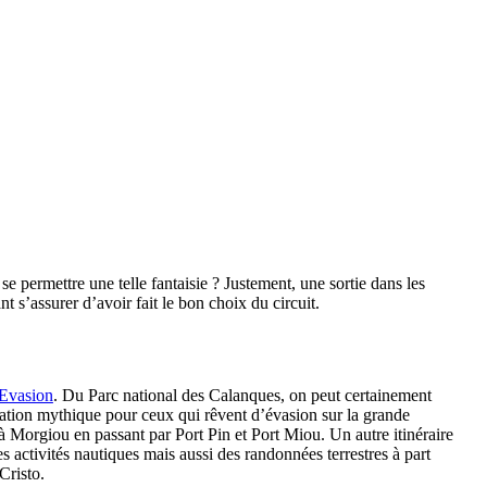
permettre une telle fantaisie ? Justement, une sortie dans les
 s’assurer d’avoir fait le bon choix du circuit.
 Evasion
. Du Parc national des Calanques, on peut certainement
ination mythique pour ceux qui rêvent d’évasion sur la grande
à Morgiou en passant par Port Pin et Port Miou. Un autre itinéraire
es activités nautiques mais aussi des randonnées terrestres à part
Cristo.