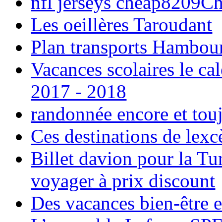
nfl jerseys cheap8209C
Les oeillères Taroudant
Plan transports Hambou
Vacances scolaires le ca
2017 - 2018
randonnée encore et tou
Ces destinations de lexc
Billet davion pour la T
voyager à prix discount
Des vacances bien-être e