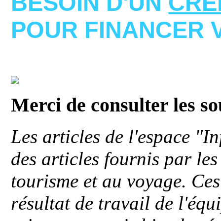
BESOIN D'UN
CRE
POUR FINANCER 
Merci de consulter les s
Les articles de l'espace "
des articles fournis par le
tourisme et au voyage. Ces 
résultat de travail de l'éq