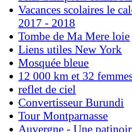
Vacances scolaires le ca
2017 - 2018
Tombe de Ma Mere loie
Liens utiles New York
Mosquée bleue
12 000 km et 32 femmes p
reflet de ciel
Convertisseur Burundi
Tour Montparnasse
Auvergne - Une patinoir