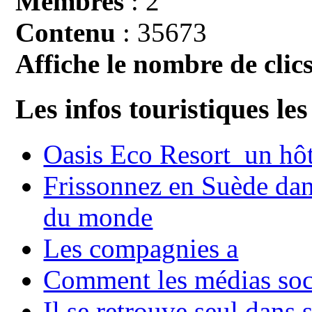
Membres
: 2
Contenu
: 35673
Affiche le nombre de clics
Les infos touristiques les
Oasis Eco Resort un hôte
Frissonnez en Suède dans
du monde
Les compagnies a
Comment les médias soci
Il se retrouve seul dans