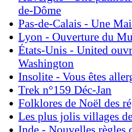
de-Dôme
Pas-de-Calais - Une Ma
Lyon - Ouverture du Mu
États-Unis - United ouv
Washington
Insolite - Vous êtes all
Trek n°159 Déc-Jan
Folklores de Noël des r
Les plus jolis villages 
Inde - Nouvelles règles 