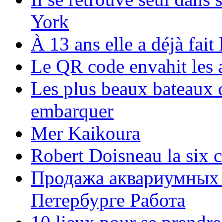
York
À 13 ans elle a déjà fai
Le QR code envahit les 
Les plus beaux bateaux d
embarquer
Mer Kaikoura
Robert Doisneau la six 
Продажа аквариумных 
Петербурге Работа