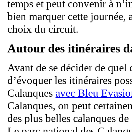
temps et peut convenir à n’
bien marquer cette journée, a
choix du circuit.
Autour des itinéraires 
Avant de se décider de quel ci
d’évoquer les itinéraires pos
Calanques
avec Bleu Evasio
Calanques, on peut certainem
des plus belles calanques de
Le parc national des Calanq