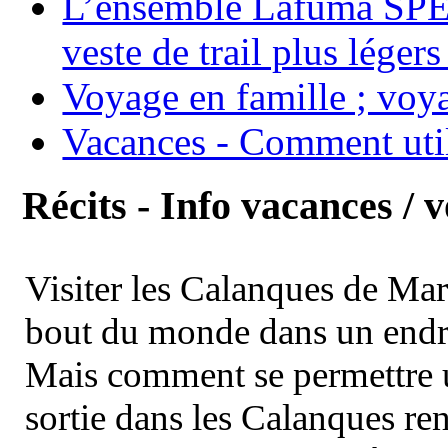
L’ensemble Lafuma SPE
veste de trail plus légers
Voyage en famille ; voya
Vacances - Comment uti
Récits - Info vacances / 
Visiter les Calanques de Ma
bout du monde dans un endroi
Mais comment se permettre un
sortie dans les Calanques re