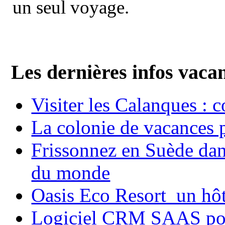
un seul voyage.
Les dernières infos vaca
Visiter les Calanques : 
La colonie de vacances 
Frissonnez en Suède dans
du monde
Oasis Eco Resort un hôte
Logiciel CRM SAAS pou