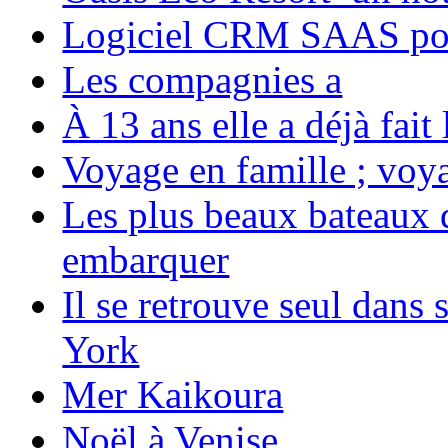
Logiciel CRM SAAS pou
Les compagnies a
À 13 ans elle a déjà fai
Voyage en famille ; voya
Les plus beaux bateaux d
embarquer
Il se retrouve seul dans
York
Mer Kaikoura
Noël à Venise