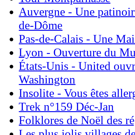
Auvergne - Une patinoir
de-Dôme
Pas-de-Calais - Une Ma
Lyon - Ouverture du Mu
États-Unis - United ouv
Washington
Insolite - Vous êtes all
Trek n°159 Déc-Jan
Folklores de Noël des r
Les plus jolis villages 