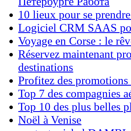
Петербурге Работа
10 lieux pour se prendr
Logiciel CRM SAAS pou
Voyage en Corse : le rêv
Réservez maintenant pro
destinations
Profitez des promotions
Top 7 des compagnies aé
Top 10 des plus belles 
Noël à Venise