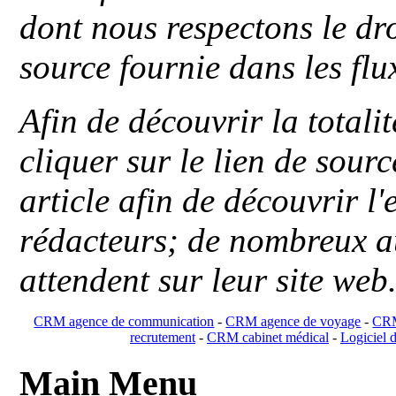
dont nous respectons le dro
source fournie dans les flu
Afin de découvrir la totali
cliquer sur le lien de sou
article afin de découvrir l'
rédacteurs; de nombreux au
attendent sur leur site web
CRM agence de communication
-
CRM agence de voyage
-
CRM
recrutement
-
CRM cabinet médical
-
Logiciel d
Main Menu