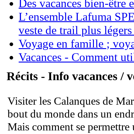
Des vacances bien-être e
L’ensemble Lafuma SPE
veste de trail plus légers
Voyage en famille ; voya
Vacances - Comment uti
Récits - Info vacances / 
Visiter les Calanques de Ma
bout du monde dans un endroi
Mais comment se permettre un