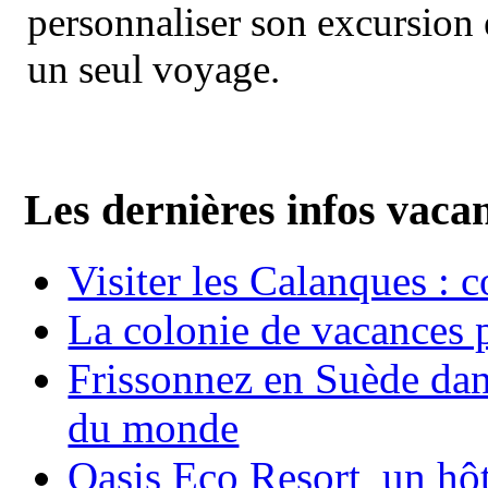
personnaliser son excursion 
un seul voyage.
Les dernières infos vaca
Visiter les Calanques : 
La colonie de vacances 
Frissonnez en Suède dans
du monde
Oasis Eco Resort un hôte