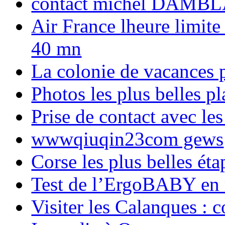
contact michel DAMBL
Air France lheure limite
40 mn
La colonie de vacances 
Photos les plus belles p
Prise de contact avec l
wwwqiuqin23com gews
Corse les plus belles é
Test de l’ErgoBABY en
Visiter les Calanques : 