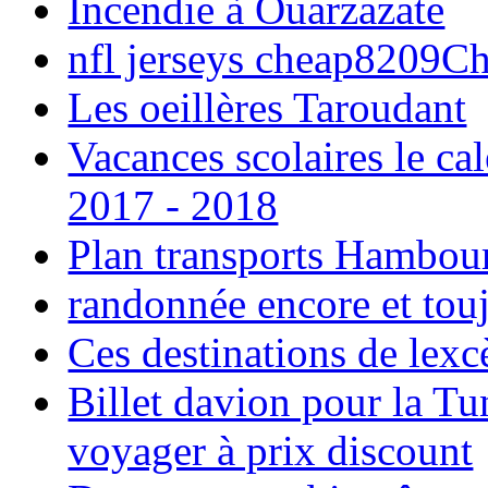
Incendie à Ouarzazate
nfl jerseys cheap8209C
Les oeillères Taroudant
Vacances scolaires le ca
2017 - 2018
Plan transports Hambou
randonnée encore et tou
Ces destinations de lexc
Billet davion pour la T
voyager à prix discount