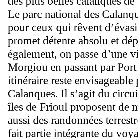
des plus belles calanques de
Le parc national des Calanq
pour ceux qui rêvent d’évasi
promet détente absolu et dép
également, on passe d’une vi
Morgiou en passant par Port
itinéraire reste envisageable
Calanques. Il s’agit du circu
îles de Frioul proposent de m
aussi des randonnées terrestr
fait partie intégrante du vo