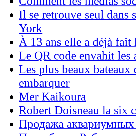
Comment les médias soci
Il se retrouve seul dans
York
À 13 ans elle a déjà fai
Le QR code envahit les 
Les plus beaux bateaux d
embarquer
Mer Kaikoura
Robert Doisneau la six 
Продажа аквариумных 