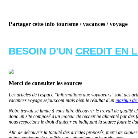
Partager cette info tourisme / vacances / voyage
BESOIN D'UN
CREDIT EN 
Merci de consulter les sources
Les articles de l'espace "Informations aux voyageurs" sont des artic
vacances-voyage-sejour.com mais bien le résultat d'un
mashup de 
Notre travail se limite à vous faire découvrir le travail de qualité
donc un site composé d'un moteur de recherche alimenté par des f
nous respectons le droit d'auteur en indiquant la source fournie da
Afin de découvrir la totalité des articles proposés, merci de clique
autres contenus de qualités vous attendent sur leur site web.