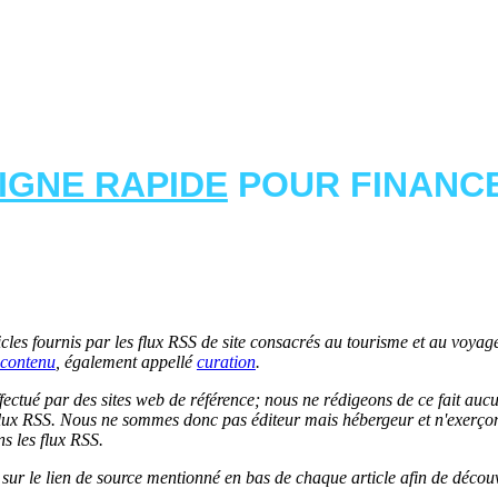
LIGNE RAPIDE
POUR FINANCE
les fournis par les flux RSS de site consacrés au tourisme et au voyage.
contenu
, également appellé
curation
.
 effectué par des sites web de référence; nous ne rédigeons de ce fait au
lux RSS. Nous ne sommes donc pas éditeur mais hébergeur et n'exerçons 
ns les flux RSS.
r sur le lien de source mentionné en bas de chaque article afin de découv