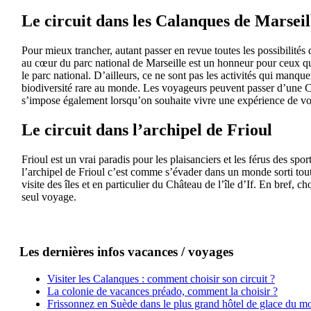
Le circuit dans les Calanques de Marseil
Pour mieux trancher, autant passer en revue toutes les possibilités 
au cœur du parc national de Marseille est un honneur pour ceux qui
le parc national. D’ailleurs, ce ne sont pas les activités qui manque
biodiversité rare au monde. Les voyageurs peuvent passer d’une Ca
s’impose également lorsqu’on souhaite vivre une expérience de vo
Le circuit dans l’archipel de Frioul
Frioul est un vrai paradis pour les plaisanciers et les férus des sp
l’archipel de Frioul c’est comme s’évader dans un monde sorti tout 
visite des îles et en particulier du Château de l’île d’If. En bref,
seul voyage.
Les dernières infos vacances / voyages
Visiter les Calanques : comment choisir son circuit ?
La colonie de vacances préado, comment la choisir ?
Frissonnez en Suède dans le plus grand hôtel de glace du m