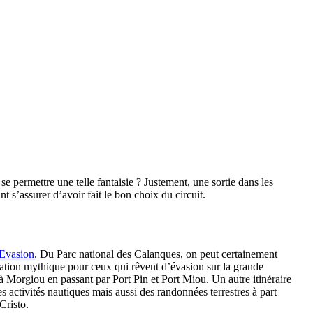
permettre une telle fantaisie ? Justement, une sortie dans les
 s’assurer d’avoir fait le bon choix du circuit.
 Evasion
. Du Parc national des Calanques, on peut certainement
ination mythique pour ceux qui rêvent d’évasion sur la grande
à Morgiou en passant par Port Pin et Port Miou. Un autre itinéraire
es activités nautiques mais aussi des randonnées terrestres à part
Cristo.