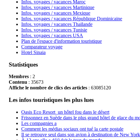
Infos. voyages / vacances Maroc
Infos. voyages / vacances Martinique
Infos. voyages / vacances Mexique
Infos. voyages / vacances République Dominicaine
Infos. voyages / vacances Thaïlande
Infos. voyages / vacances Tunisie
Infos. voyages / vacances USA
Plan de l'espace d'information touristique
Comparateur voyage
Hotel Sinaia
Statistiques
Membres
: 2
Contenu
: 35673
Affiche le nombre de clics des articles
: 63085120
Les infos touristiques les plus lues
Oasis Eco Resort un hôtel fou dans le désert
Frissonnez en Suède dans le plus grand hôtel de glace du m
Les compagnies a
Comment les médias sociaux ont tué la carte postale
Il se retrouve seul dans son avion à destination de New York