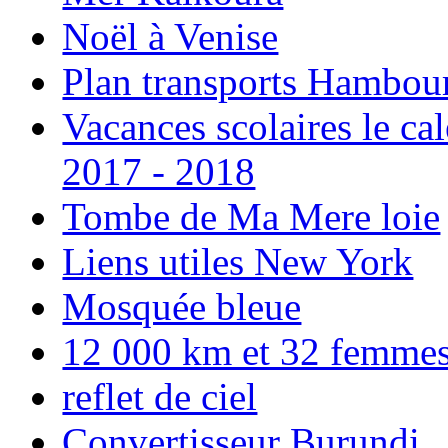
Noël à Venise
Plan transports Hambou
Vacances scolaires le ca
2017 - 2018
Tombe de Ma Mere loie
Liens utiles New York
Mosquée bleue
12 000 km et 32 femmes p
reflet de ciel
Convertisseur Burundi