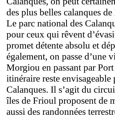
Calanques, on peut certainem
des plus belles calanques de
Le parc national des Calanq
pour ceux qui rêvent d’évasi
promet détente absolu et dép
également, on passe d’une vi
Morgiou en passant par Port
itinéraire reste envisageable
Calanques. Il s’agit du circu
îles de Frioul proposent de m
aussi des randonnées terrestr