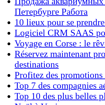
Продажа аквариумных 
Петербурге Работа
10 lieux pour se prendr
Logiciel CRM SAAS pou
Voyage en Corse : le rêv
Réservez maintenant pro
destinations
Profitez des promotions
Top 7 des compagnies aé
Top 10 des plus belles 