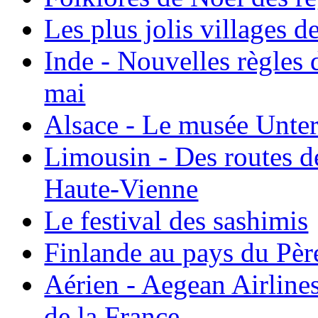
Les plus jolis villages 
Inde - Nouvelles règles 
mai
Alsace - Le musée Unter
Limousin - Des routes d
Haute-Vienne
Le festival des sashimis
Finlande au pays du Pèr
Aérien - Aegean Airline
de la France