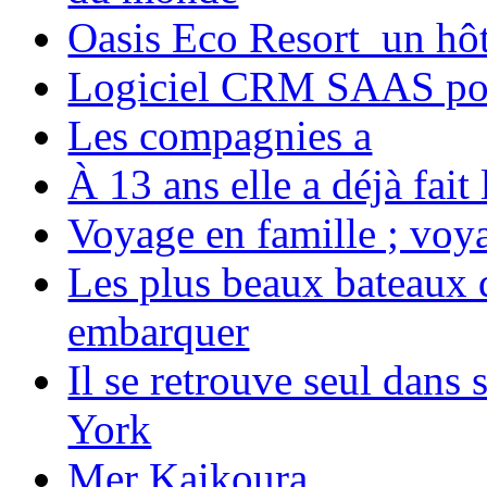
Oasis Eco Resort un hôte
Logiciel CRM SAAS pou
Les compagnies a
À 13 ans elle a déjà fai
Voyage en famille ; voya
Les plus beaux bateaux d
embarquer
Il se retrouve seul dans
York
Mer Kaikoura