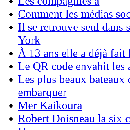
Les compagnies a
Comment les médias soci
Il se retrouve seul dans
York
À 13 ans elle a déjà fai
Le QR code envahit les 
Les plus beaux bateaux d
embarquer
Mer Kaikoura
Robert Doisneau la six 