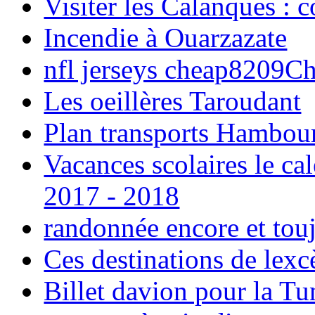
Visiter les Calanques : 
Incendie à Ouarzazate
nfl jerseys cheap8209C
Les oeillères Taroudant
Plan transports Hambou
Vacances scolaires le ca
2017 - 2018
randonnée encore et tou
Ces destinations de lexc
Billet davion pour la T