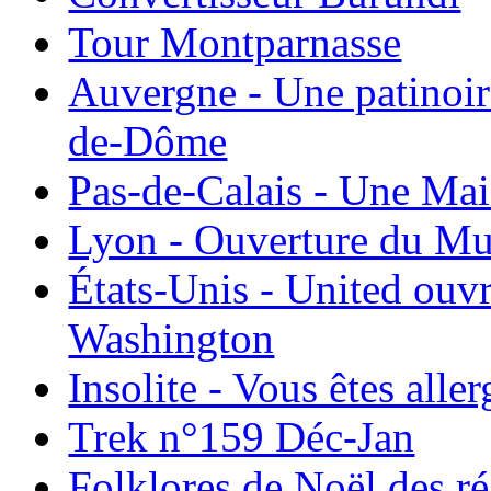
Tour Montparnasse
Auvergne - Une patinoir
de-Dôme
Pas-de-Calais - Une Ma
Lyon - Ouverture du Mu
États-Unis - United ouv
Washington
Insolite - Vous êtes all
Trek n°159 Déc-Jan
Folklores de Noël des r