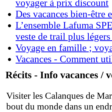
voyager à prix discount
Des vacances bien-être e
L’ensemble Lafuma SPE
veste de trail plus légers
Voyage en famille ; voya
Vacances - Comment uti
Récits - Info vacances / 
Visiter les Calanques de Ma
bout du monde dans un endroi