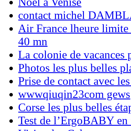
Noël à Venise
contact michel DAMBL
Air France lheure limite
40 mn
La colonie de vacances 
Photos les plus belles p
Prise de contact avec l
wwwqiuqin23com gews
Corse les plus belles é
Test de l’ErgoBABY en