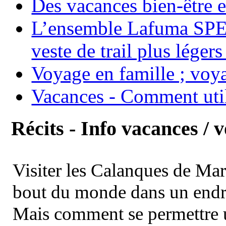
Des vacances bien-être e
L’ensemble Lafuma SPE
veste de trail plus légers
Voyage en famille ; voya
Vacances - Comment uti
Récits - Info vacances / 
Visiter les Calanques de Ma
bout du monde dans un endroi
Mais comment se permettre un