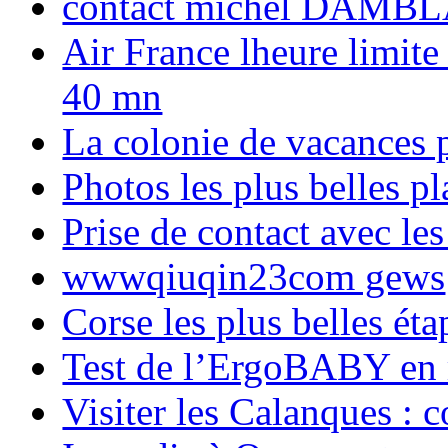
contact michel DAMBL
Air France lheure limite
40 mn
La colonie de vacances 
Photos les plus belles p
Prise de contact avec l
wwwqiuqin23com gews
Corse les plus belles é
Test de l’ErgoBABY en
Visiter les Calanques : 