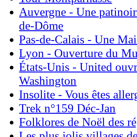
Auvergne - Une patinoir
de-Dôme
Pas-de-Calais - Une Ma
Lyon - Ouverture du Mu
États-Unis - United ouv
Washington
Insolite - Vous êtes all
Trek n°159 Déc-Jan
Folklores de Noël des r
Les plus jolis villages 