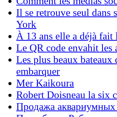
Comment les médias soci
Il se retrouve seul dans
York
À 13 ans elle a déjà fai
Le QR code envahit les 
Les plus beaux bateaux d
embarquer
Mer Kaikoura
Robert Doisneau la six 
Продажа аквариумных 