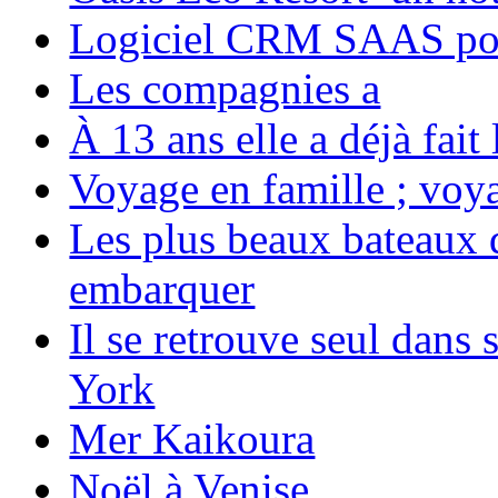
Logiciel CRM SAAS pou
Les compagnies a
À 13 ans elle a déjà fai
Voyage en famille ; voya
Les plus beaux bateaux d
embarquer
Il se retrouve seul dans
York
Mer Kaikoura
Noël à Venise