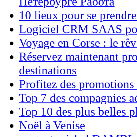
Петербурге Работа
10 lieux pour se prendr
Logiciel CRM SAAS pou
Voyage en Corse : le rêv
Réservez maintenant pro
destinations
Profitez des promotions
Top 7 des compagnies aé
Top 10 des plus belles 
Noël à Venise