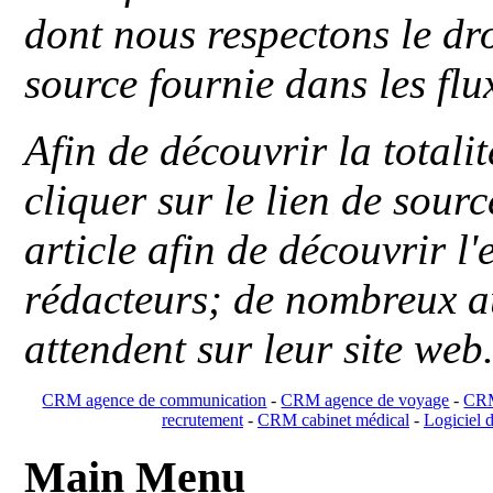
dont nous respectons le dro
source fournie dans les flu
Afin de découvrir la totali
cliquer sur le lien de sou
article afin de découvrir l'
rédacteurs; de nombreux au
attendent sur leur site web
CRM agence de communication
-
CRM agence de voyage
-
CRM
recrutement
-
CRM cabinet médical
-
Logiciel d
Main Menu