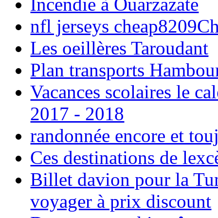
Incendie à Ouarzazate
nfl jerseys cheap8209C
Les oeillères Taroudant
Plan transports Hambou
Vacances scolaires le ca
2017 - 2018
randonnée encore et tou
Ces destinations de lexc
Billet davion pour la T
voyager à prix discount