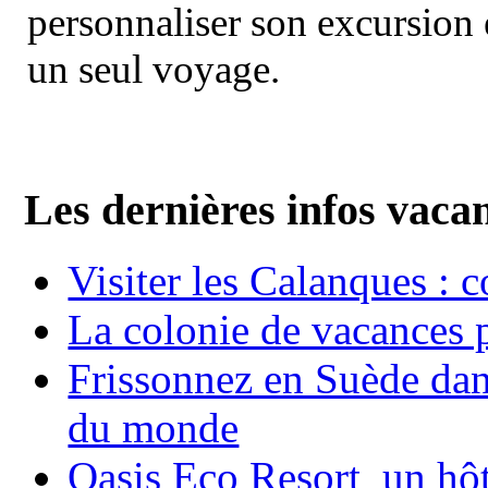
personnaliser son excursion 
un seul voyage.
Les dernières infos vaca
Visiter les Calanques : 
La colonie de vacances 
Frissonnez en Suède dans
du monde
Oasis Eco Resort un hôte