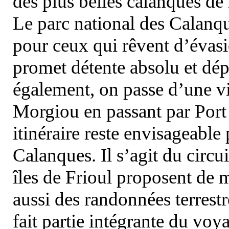
des plus belles calanques de
Le parc national des Calanq
pour ceux qui rêvent d’évasi
promet détente absolu et dép
également, on passe d’une vi
Morgiou en passant par Port
itinéraire reste envisageable
Calanques. Il s’agit du circu
îles de Frioul proposent de m
aussi des randonnées terrestr
fait partie intégrante du vo