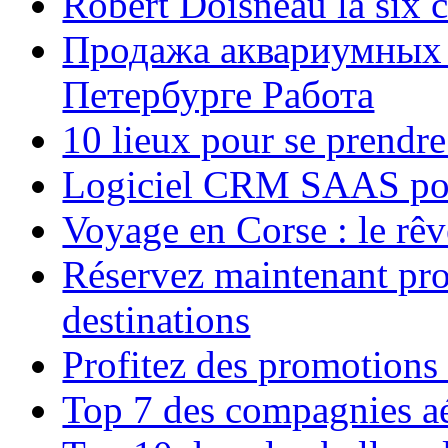
Robert Doisneau la six 
Продажа аквариумных 
Петербурге Работа
10 lieux pour se prendr
Logiciel CRM SAAS pou
Voyage en Corse : le rêv
Réservez maintenant pro
destinations
Profitez des promotions
Top 7 des compagnies aé