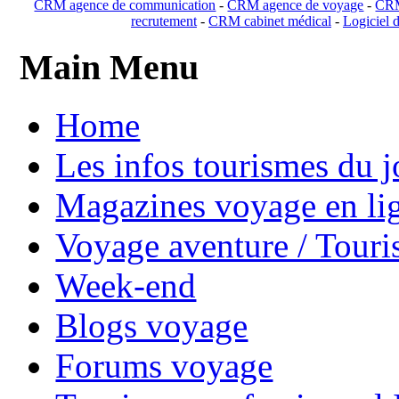
CRM agence de communication
-
CRM agence de voyage
-
CRM
recrutement
-
CRM cabinet médical
-
Logiciel d
Main Menu
Home
Les infos tourismes du j
Magazines voyage en li
Voyage aventure / Touri
Week-end
Blogs voyage
Forums voyage