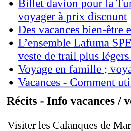
Billet davion pour la T
voyager à prix discount
Des vacances bien-être e
L’ensemble Lafuma SPE
veste de trail plus légers
Voyage en famille ; voya
Vacances - Comment uti
Récits - Info vacances / 
Visiter les Calanques de Ma