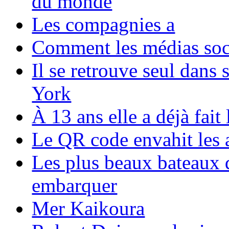
du monde
Les compagnies a
Comment les médias soci
Il se retrouve seul dans
York
À 13 ans elle a déjà fai
Le QR code envahit les 
Les plus beaux bateaux d
embarquer
Mer Kaikoura