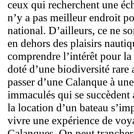
ceux qui recherchent une éch
n’y a pas meilleur endroit po
national. D’ailleurs, ce ne s
en dehors des plaisirs nautiqu
comprendre l’intérêt pour la 
doté d’une biodiversité rar
passer d’une Calanque à une 
immaculés qui se succèdent 
la location d’un bateau s’i
vivre une expérience de voy
Calanques. On peut trancher 