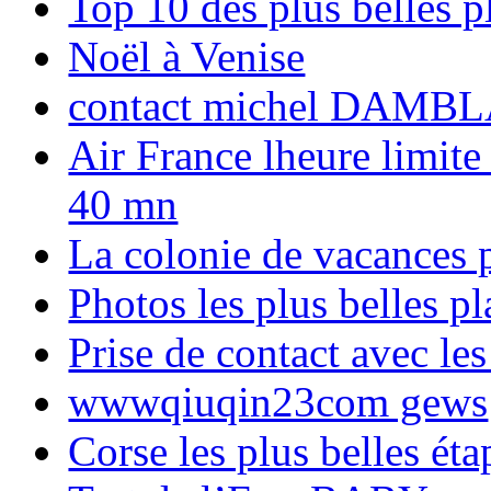
Top 10 des plus belles 
Noël à Venise
contact michel DAMBL
Air France lheure limite
40 mn
La colonie de vacances 
Photos les plus belles p
Prise de contact avec l
wwwqiuqin23com gews
Corse les plus belles é