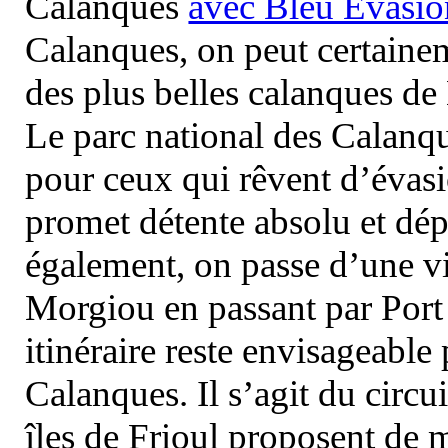
Calanques
avec Bleu Evasio
Calanques, on peut certainem
des plus belles calanques de
Le parc national des Calanq
pour ceux qui rêvent d’évasi
promet détente absolu et dép
également, on passe d’une vi
Morgiou en passant par Port
itinéraire reste envisageable
Calanques. Il s’agit du circu
îles de Frioul proposent de m