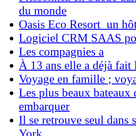
du monde
Oasis Eco Resort un hôte
Logiciel CRM SAAS pou
Les compagnies a
À 13 ans elle a déjà fai
Voyage en famille ; voya
Les plus beaux bateaux d
embarquer
Il se retrouve seul dans
York