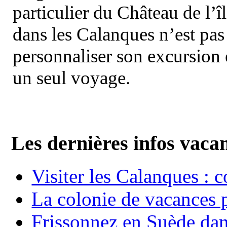
particulier du Château de l’îl
dans les Calanques n’est pas
personnaliser son excursion 
un seul voyage.
Les dernières infos vaca
Visiter les Calanques : 
La colonie de vacances 
Frissonnez en Suède dans