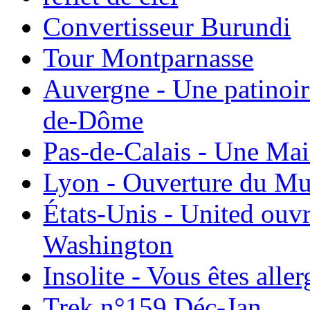
Convertisseur Burundi
Tour Montparnasse
Auvergne - Une patinoir
de-Dôme
Pas-de-Calais - Une Ma
Lyon - Ouverture du Mu
États-Unis - United ouv
Washington
Insolite - Vous êtes all
Trek n°159 Déc-Jan