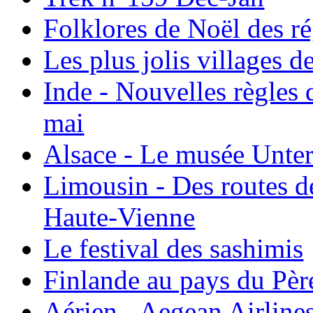
Folklores de Noël des r
Les plus jolis villages 
Inde - Nouvelles règles 
mai
Alsace - Le musée Unter
Limousin - Des routes d
Haute-Vienne
Le festival des sashimis
Finlande au pays du Pèr
Aérien - Aegean Airline