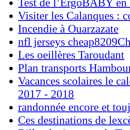
Test de l’ErgoBABY en
Visiter les Calanques : 
Incendie à Ouarzazate
nfl jerseys cheap8209C
Les oeillères Taroudant
Plan transports Hambou
Vacances scolaires le ca
2017 - 2018
randonnée encore et tou
Ces destinations de lexc