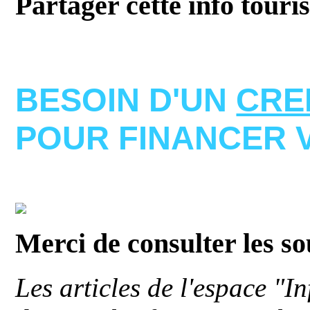
Partager cette info touri
BESOIN D'UN
CRE
POUR FINANCER 
Merci de consulter les s
Les articles de l'espace "