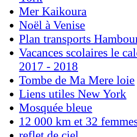
Mer Kaikoura
Noël à Venise
Plan transports Hambou
Vacances scolaires le ca
2017 - 2018
Tombe de Ma Mere loie
Liens utiles New York
Mosquée bleue
12 000 km et 32 femmes p
reflet de ciel