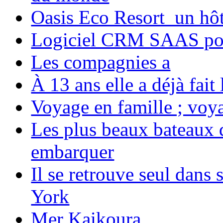
Oasis Eco Resort un hôte
Logiciel CRM SAAS pou
Les compagnies a
À 13 ans elle a déjà fai
Voyage en famille ; voya
Les plus beaux bateaux d
embarquer
Il se retrouve seul dans
York
Mer Kaikoura