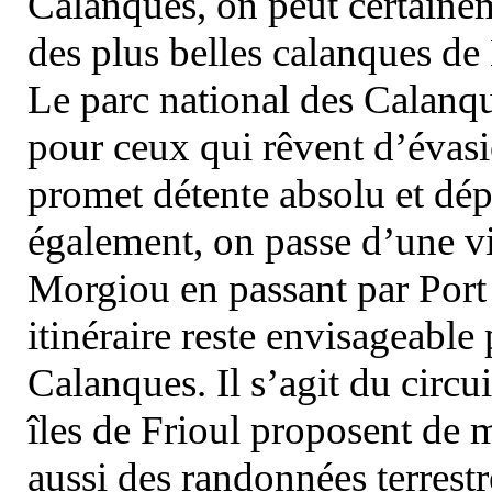
Calanques, on peut certainem
des plus belles calanques de
Le parc national des Calanq
pour ceux qui rêvent d’évasi
promet détente absolu et dép
également, on passe d’une vi
Morgiou en passant par Port
itinéraire reste envisageable
Calanques. Il s’agit du circu
îles de Frioul proposent de m
aussi des randonnées terrestr