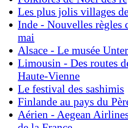
Les plus jolis villages 
Inde - Nouvelles règles 
mai
Alsace - Le musée Unter
Limousin - Des routes d
Haute-Vienne
Le festival des sashimis
Finlande au pays du Pèr
Aérien - Aegean Airline
de la France