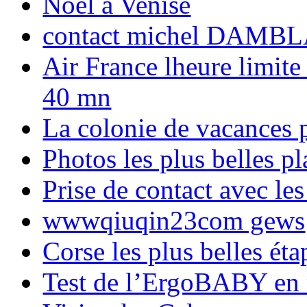
Noël à Venise
contact michel DAMBL
Air France lheure limite
40 mn
La colonie de vacances 
Photos les plus belles p
Prise de contact avec l
wwwqiuqin23com gews
Corse les plus belles é
Test de l’ErgoBABY en