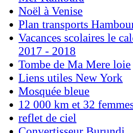
Noël à Venise
Plan transports Hambou
Vacances scolaires le ca
2017 - 2018
Tombe de Ma Mere loie
Liens utiles New York
Mosquée bleue
12 000 km et 32 femmes p
reflet de ciel
Convertisseur Burundi