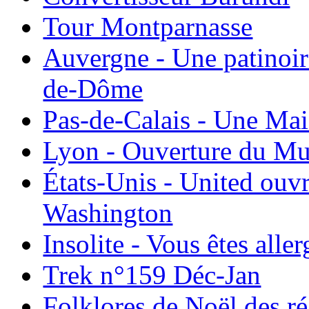
Tour Montparnasse
Auvergne - Une patinoir
de-Dôme
Pas-de-Calais - Une Ma
Lyon - Ouverture du Mu
États-Unis - United ouv
Washington
Insolite - Vous êtes all
Trek n°159 Déc-Jan
Folklores de Noël des r