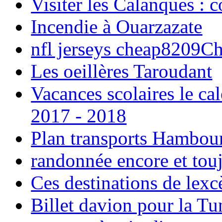
Visiter les Calanques : 
Incendie à Ouarzazate
nfl jerseys cheap8209C
Les oeillères Taroudant
Vacances scolaires le ca
2017 - 2018
Plan transports Hambou
randonnée encore et tou
Ces destinations de lexc
Billet davion pour la T