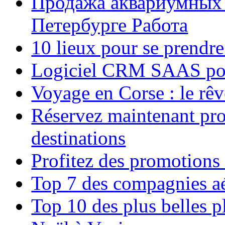
Продажа аквариумных 
Петербурге Работа
10 lieux pour se prendr
Logiciel CRM SAAS pou
Voyage en Corse : le rêv
Réservez maintenant pro
destinations
Profitez des promotions
Top 7 des compagnies aé
Top 10 des plus belles 