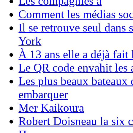
Les compagnies a
Comment les médias soci
Il se retrouve seul dans
York
À 13 ans elle a déjà fai
Le QR code envahit les 
Les plus beaux bateaux d
embarquer
Mer Kaikoura
Robert Doisneau la six 