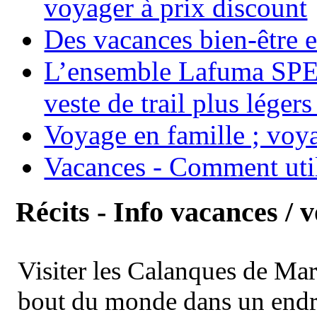
voyager à prix discount
Des vacances bien-être e
L’ensemble Lafuma SPE
veste de trail plus légers
Voyage en famille ; voya
Vacances - Comment uti
Récits - Info vacances / 
Visiter les Calanques de Ma
bout du monde dans un endroi