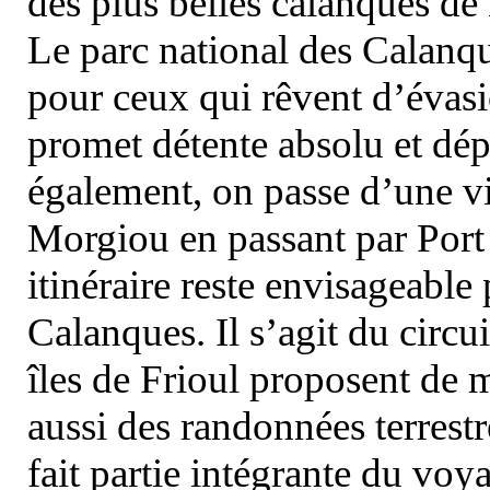
des plus belles calanques de
Le parc national des Calanq
pour ceux qui rêvent d’évasi
promet détente absolu et dép
également, on passe d’une vi
Morgiou en passant par Port
itinéraire reste envisageable
Calanques. Il s’agit du circu
îles de Frioul proposent de m
aussi des randonnées terrestr
fait partie intégrante du vo