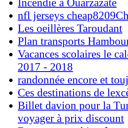
Incendie à Ouarzazate
nfl jerseys cheap8209C
Les oeillères Taroudant
Plan transports Hambou
Vacances scolaires le ca
2017 - 2018
randonnée encore et tou
Ces destinations de lexc
Billet davion pour la T
voyager à prix discount