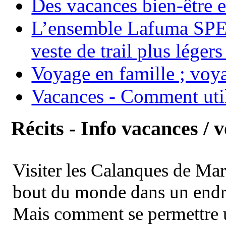
Des vacances bien-être e
L’ensemble Lafuma SPE
veste de trail plus légers
Voyage en famille ; voya
Vacances - Comment uti
Récits - Info vacances / 
Visiter les Calanques de Ma
bout du monde dans un endroi
Mais comment se permettre un