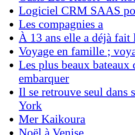
Logiciel CRM SAAS pou
Les compagnies a
À 13 ans elle a déjà fai
Voyage en famille ; voya
Les plus beaux bateaux d
embarquer
Il se retrouve seul dans
York
Mer Kaikoura
Noël à Venise