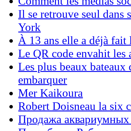
Comment les médias soci
Il se retrouve seul dans
York
À 13 ans elle a déjà fai
Le QR code envahit les 
Les plus beaux bateaux d
embarquer
Mer Kaikoura
Robert Doisneau la six 
Продажа аквариумных 