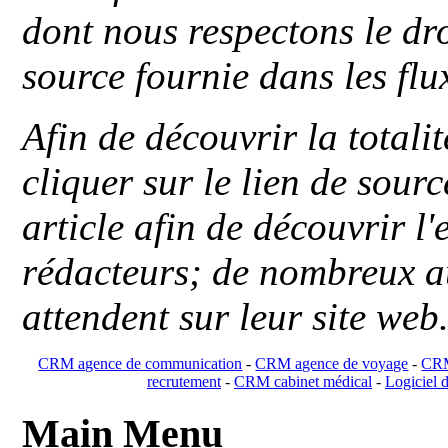
dont nous respectons le dro
source fournie dans les flu
Afin de découvrir la totali
cliquer sur le lien de sou
article afin de découvrir l'
rédacteurs; de nombreux au
attendent sur leur site web
CRM agence de communication
-
CRM agence de voyage
-
CRM
recrutement
-
CRM cabinet médical
-
Logiciel d
Main Menu