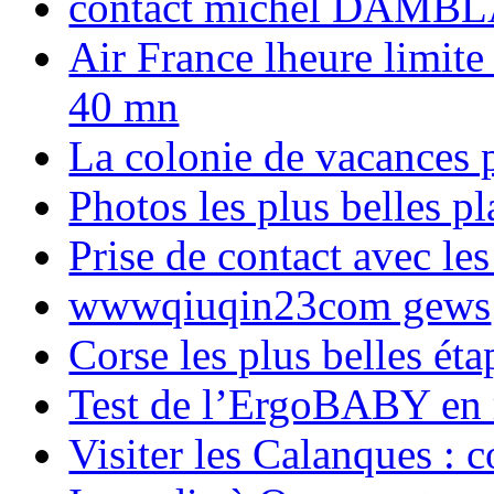
contact michel DAMBL
Air France lheure limite
40 mn
La colonie de vacances 
Photos les plus belles p
Prise de contact avec l
wwwqiuqin23com gews
Corse les plus belles é
Test de l’ErgoBABY en
Visiter les Calanques : 