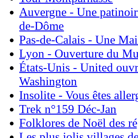
Auvergne - Une patinoir
de-Dôme
Pas-de-Calais - Une Ma
Lyon - Ouverture du Mu
États-Unis - United ouv
Washington
Insolite - Vous êtes all
Trek n°159 Déc-Jan
Folklores de Noël des r
Les plus jolis villages 