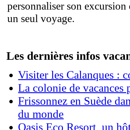
personnaliser son excursion 
un seul voyage.
Les dernières infos vaca
Visiter les Calanques : 
La colonie de vacances 
Frissonnez en Suède dans
du monde
Oasis Eco Resort un hôte