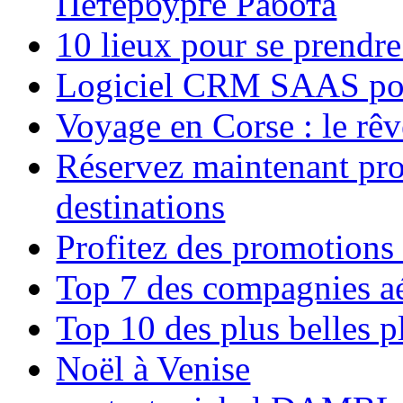
Петербурге Работа
10 lieux pour se prendr
Logiciel CRM SAAS pou
Voyage en Corse : le rêv
Réservez maintenant pro
destinations
Profitez des promotions
Top 7 des compagnies aé
Top 10 des plus belles 
Noël à Venise