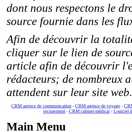
dont nous respectons le dro
source fournie dans les flu
Afin de découvrir la totali
cliquer sur le lien de sou
article afin de découvrir l'
rédacteurs; de nombreux au
attendent sur leur site web
CRM agence de communication
-
CRM agence de voyage
-
CRM
recrutement
-
CRM cabinet médical
-
Logiciel d
Main Menu