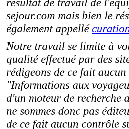
résultat de travail de l'éq
sejour.com mais bien le ré
également appellé
curatio
Notre travail se limite à vo
qualité effectué par des si
rédigeons de ce fait aucun
"
Informations aux voyageu
d'un moteur de recherche a
ne sommes donc pas éditeu
de ce fait aucun contrôle s