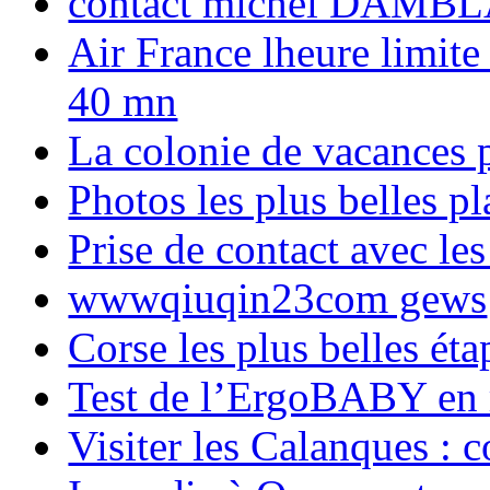
contact michel DAMBL
Air France lheure limite
40 mn
La colonie de vacances 
Photos les plus belles p
Prise de contact avec l
wwwqiuqin23com gews
Corse les plus belles é
Test de l’ErgoBABY en
Visiter les Calanques : 