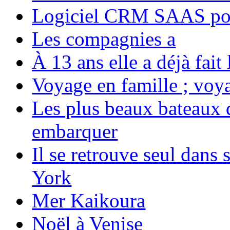
Logiciel CRM SAAS pou
Les compagnies a
À 13 ans elle a déjà fai
Voyage en famille ; voya
Les plus beaux bateaux d
embarquer
Il se retrouve seul dans
York
Mer Kaikoura
Noël à Venise