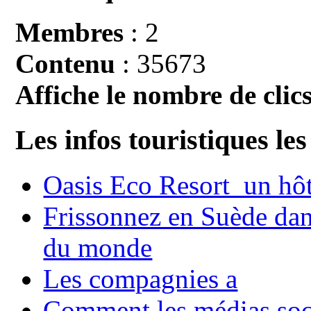
Membres
: 2
Contenu
: 35673
Affiche le nombre de clics
Les infos touristiques les
Oasis Eco Resort un hôte
Frissonnez en Suède dans
du monde
Les compagnies a
Comment les médias soci