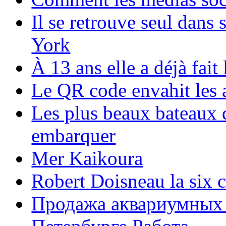
Il se retrouve seul dans
York
À 13 ans elle a déjà fai
Le QR code envahit les 
Les plus beaux bateaux d
embarquer
Mer Kaikoura
Robert Doisneau la six 
Продажа аквариумных 