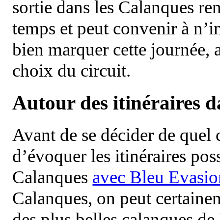
sortie dans les Calanques re
temps et peut convenir à n’
bien marquer cette journée, a
choix du circuit.
Autour des itinéraires 
Avant de se décider de quel ci
d’évoquer les itinéraires pos
Calanques
avec Bleu Evasio
Calanques, on peut certainem
des plus belles calanques de