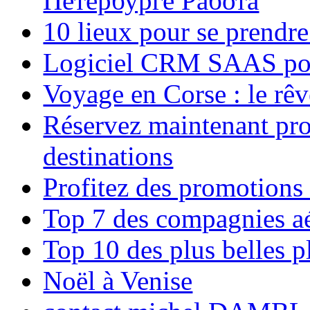
Петербурге Работа
10 lieux pour se prendr
Logiciel CRM SAAS pou
Voyage en Corse : le rêv
Réservez maintenant pro
destinations
Profitez des promotions
Top 7 des compagnies aé
Top 10 des plus belles 
Noël à Venise