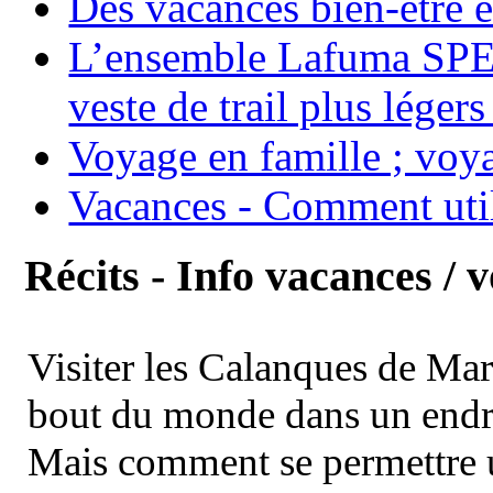
Des vacances bien-être e
L’ensemble Lafuma SPE
veste de trail plus légers
Voyage en famille ; voya
Vacances - Comment uti
Récits - Info vacances / 
Visiter les Calanques de Ma
bout du monde dans un endroi
Mais comment se permettre un