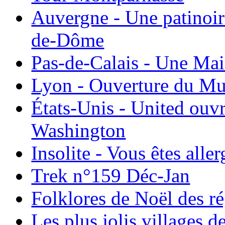
Auvergne - Une patinoir
de-Dôme
Pas-de-Calais - Une Ma
Lyon - Ouverture du Mu
États-Unis - United ouv
Washington
Insolite - Vous êtes all
Trek n°159 Déc-Jan
Folklores de Noël des r
Les plus jolis villages 