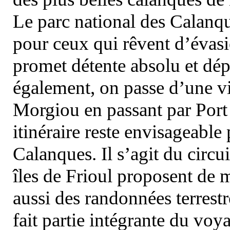
Le parc national des Calanq
pour ceux qui rêvent d’évasi
promet détente absolu et dép
également, on passe d’une vi
Morgiou en passant par Port
itinéraire reste envisageable
Calanques. Il s’agit du circu
îles de Frioul proposent de m
aussi des randonnées terrestr
fait partie intégrante du vo