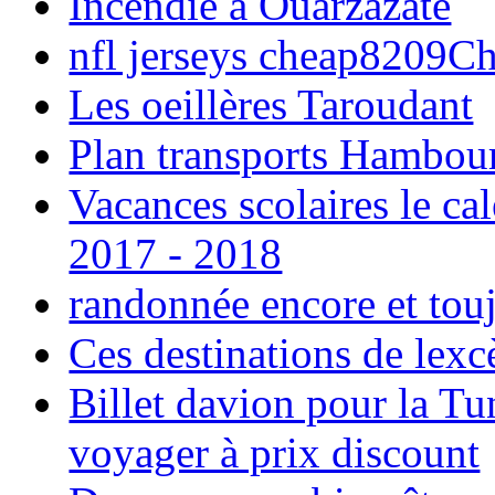
Incendie à Ouarzazate
nfl jerseys cheap8209C
Les oeillères Taroudant
Plan transports Hambou
Vacances scolaires le ca
2017 - 2018
randonnée encore et tou
Ces destinations de lexc
Billet davion pour la T
voyager à prix discount