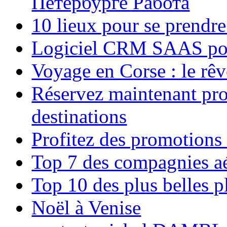
Петербурге Работа
10 lieux pour se prendr
Logiciel CRM SAAS pou
Voyage en Corse : le rêv
Réservez maintenant pro
destinations
Profitez des promotions
Top 7 des compagnies aé
Top 10 des plus belles 
Noël à Venise