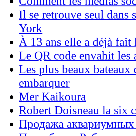
Comment les médias soci
Il se retrouve seul dans
York
À 13 ans elle a déjà fai
Le QR code envahit les 
Les plus beaux bateaux d
embarquer
Mer Kaikoura
Robert Doisneau la six 
Продажа аквариумных 