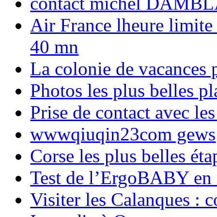
contact michel DAMBL
Air France lheure limite
40 mn
La colonie de vacances 
Photos les plus belles p
Prise de contact avec l
wwwqiuqin23com gews
Corse les plus belles é
Test de l’ErgoBABY en
Visiter les Calanques : 