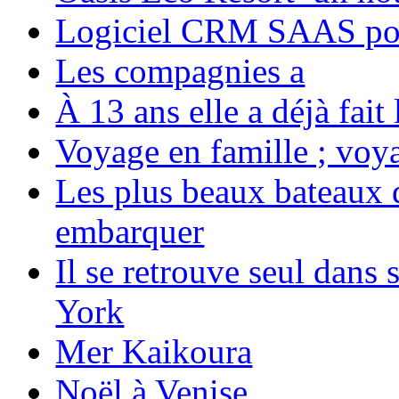
Logiciel CRM SAAS pou
Les compagnies a
À 13 ans elle a déjà fai
Voyage en famille ; voya
Les plus beaux bateaux d
embarquer
Il se retrouve seul dans
York
Mer Kaikoura
Noël à Venise