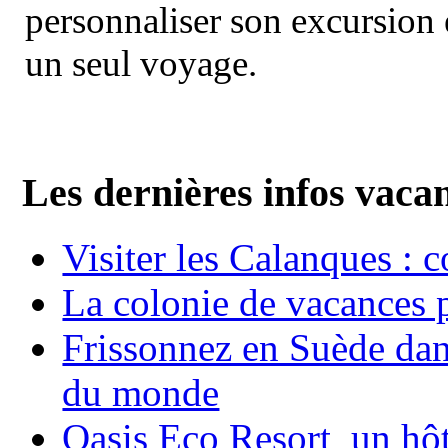
personnaliser son excursion 
un seul voyage.
Les dernières infos vaca
Visiter les Calanques : 
La colonie de vacances 
Frissonnez en Suède dans
du monde
Oasis Eco Resort un hôte