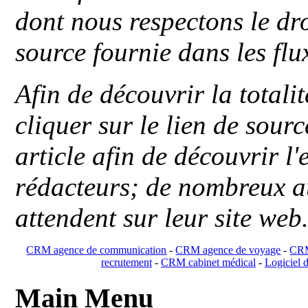
dont nous respectons le dro
source fournie dans les flu
Afin de découvrir la totali
cliquer sur le lien de sou
article afin de découvrir l'
rédacteurs; de nombreux au
attendent sur leur site web
CRM agence de communication
-
CRM agence de voyage
-
CRM
recrutement
-
CRM cabinet médical
-
Logiciel d
Main Menu