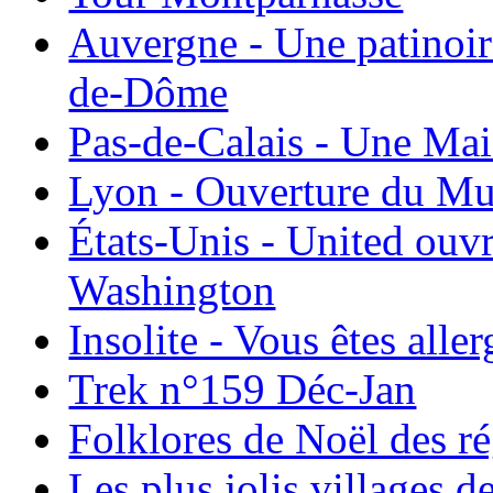
Auvergne - Une patinoir
de-Dôme
Pas-de-Calais - Une Ma
Lyon - Ouverture du Mu
États-Unis - United ouv
Washington
Insolite - Vous êtes all
Trek n°159 Déc-Jan
Folklores de Noël des r
Les plus jolis villages 