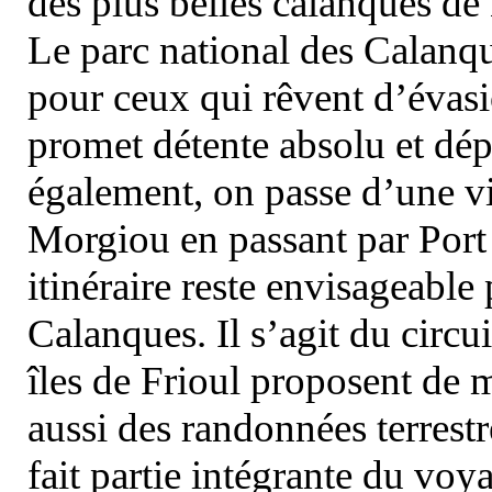
des plus belles calanques de
Le parc national des Calanq
pour ceux qui rêvent d’évasi
promet détente absolu et dép
également, on passe d’une vi
Morgiou en passant par Port
itinéraire reste envisageable
Calanques. Il s’agit du circu
îles de Frioul proposent de m
aussi des randonnées terrestr
fait partie intégrante du vo