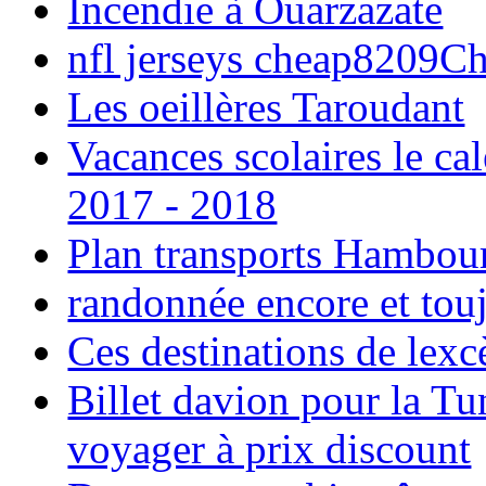
Incendie à Ouarzazate
nfl jerseys cheap8209C
Les oeillères Taroudant
Vacances scolaires le ca
2017 - 2018
Plan transports Hambou
randonnée encore et tou
Ces destinations de lexc
Billet davion pour la T
voyager à prix discount