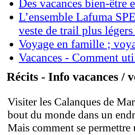
Des vacances bien-être e
L’ensemble Lafuma SPE
veste de trail plus légers
Voyage en famille ; voya
Vacances - Comment uti
Récits - Info vacances / 
Visiter les Calanques de Ma
bout du monde dans un endroi
Mais comment se permettre un