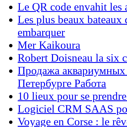
Le QR code envahit les 
Les plus beaux bateaux d
embarquer
Mer Kaikoura
Robert Doisneau la six 
Продажа аквариумных 
Петербурге Работа
10 lieux pour se prendr
Logiciel CRM SAAS pou
Voyage en Corse : le rêv