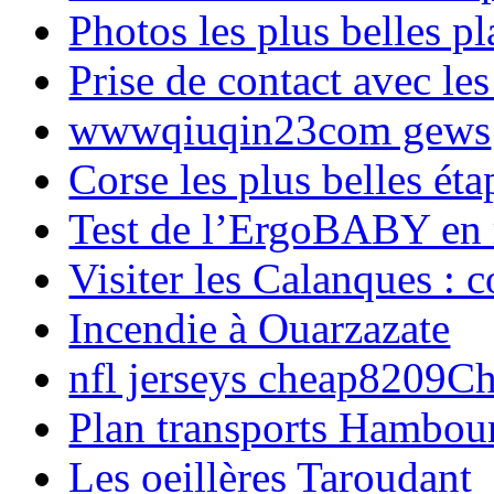
Photos les plus belles p
Prise de contact avec l
wwwqiuqin23com gews
Corse les plus belles é
Test de l’ErgoBABY en
Visiter les Calanques : 
Incendie à Ouarzazate
nfl jerseys cheap8209C
Plan transports Hambou
Les oeillères Taroudant