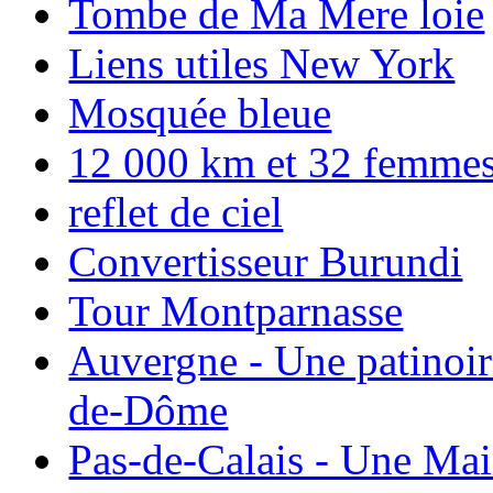
Tombe de Ma Mere loie
Liens utiles New York
Mosquée bleue
12 000 km et 32 femmes p
reflet de ciel
Convertisseur Burundi
Tour Montparnasse
Auvergne - Une patinoir
de-Dôme
Pas-de-Calais - Une Ma