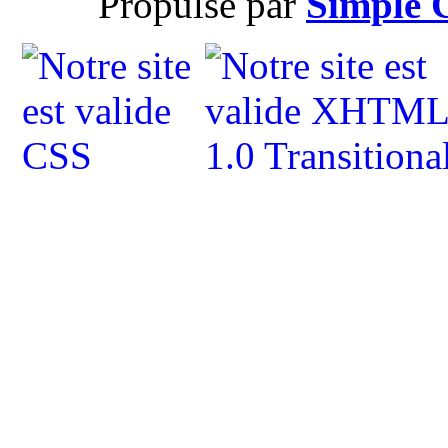
Propulsé par
Simple