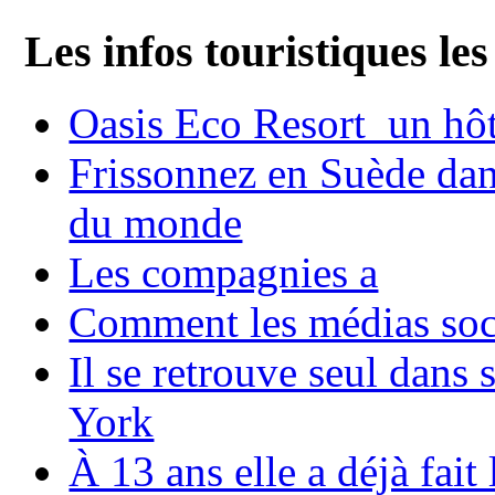
Les infos touristiques les
Oasis Eco Resort un hôte
Frissonnez en Suède dans
du monde
Les compagnies a
Comment les médias soci
Il se retrouve seul dans
York
À 13 ans elle a déjà fai