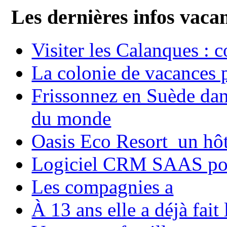
Les dernières infos vaca
Visiter les Calanques : 
La colonie de vacances 
Frissonnez en Suède dans
du monde
Oasis Eco Resort un hôte
Logiciel CRM SAAS pou
Les compagnies a
À 13 ans elle a déjà fai