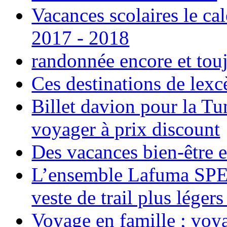
Vacances scolaires le ca
2017 - 2018
randonnée encore et tou
Ces destinations de lexc
Billet davion pour la T
voyager à prix discount
Des vacances bien-être e
L’ensemble Lafuma SPE
veste de trail plus légers
Voyage en famille ; voya