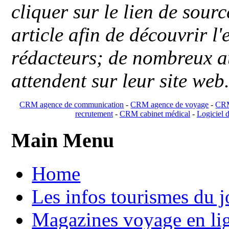
cliquer sur le lien de sou
article afin de découvrir l'
rédacteurs; de nombreux au
attendent sur leur site web
CRM agence de communication
-
CRM agence de voyage
-
CRM
recrutement
-
CRM cabinet médical
-
Logiciel d
Main Menu
Home
Les infos tourismes du j
Magazines voyage en li