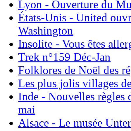
Lyon - Ouverture du Mu
États-Unis - United ouv
Washington
Insolite - Vous êtes all
Trek n°159 Déc-Jan
Folklores de Noël des r
Les plus jolis villages 
Inde - Nouvelles règles 
mai
Alsace - Le musée Unter