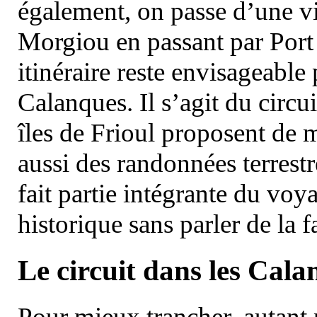
également, on passe d’une vi
Morgiou en passant par Port
itinéraire reste envisageable
Calanques. Il s’agit du circu
îles de Frioul proposent de m
aussi des randonnées terrestr
fait partie intégrante du vo
historique sans parler de la
Le circuit dans les Cala
Pour mieux trancher, autant 