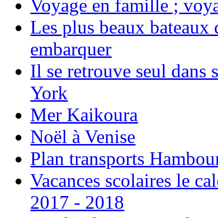
Voyage en famille ; voya
Les plus beaux bateaux d
embarquer
Il se retrouve seul dans
York
Mer Kaikoura
Noël à Venise
Plan transports Hambou
Vacances scolaires le ca
2017 - 2018