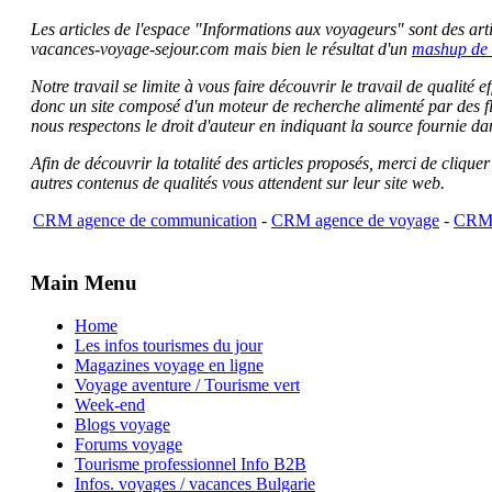
Les articles de l'espace "Informations aux voyageurs" sont des artic
vacances-voyage-sejour.com mais bien le résultat d'un
mashup de 
Notre travail se limite à vous faire découvrir le travail de qualité
donc un site composé d'un moteur de recherche alimenté par des f
nous respectons le droit d'auteur en indiquant la source fournie da
Afin de découvrir la totalité des articles proposés, merci de clique
autres contenus de qualités vous attendent sur leur site web.
CRM agence de communication
-
CRM agence de voyage
-
CRM 
Main Menu
Home
Les infos tourismes du jour
Magazines voyage en ligne
Voyage aventure / Tourisme vert
Week-end
Blogs voyage
Forums voyage
Tourisme professionnel Info B2B
Infos. voyages / vacances Bulgarie