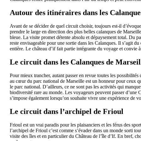
Autour des itinéraires dans les Calanque
Avant de se décider de quel circuit choisir, toujours est-il d’évoqu
prendre le large en direction des plus belles calanques de Marseil
bleue. La visite promet détente absolu et dépaysement total. Du pa
reste envisageable pour une sortie dans les Calanques. Il s’agit du 
entière. Le château d’if fait partie intégrante du voyage et convie
Le circuit dans les Calanques de Marseil
Pour mieux trancher, autant passer en revue toutes les possibilités 
au cœur du parc national de Marseille est un honneur pour ceux qui
le parc national. D’ailleurs, ce ne sont pas les activités qui manque
biodiversité rare au monde. Les voyageurs peuvent passer d’une Ca
s’impose également lorsqu’on souhaite vivre une expérience de vo
Le circuit dans l’archipel de Frioul
Frioul est un vrai paradis pour les plaisanciers et les férus des sp
l’archipel de Frioul c’est comme s’évader dans un monde sorti tout 
visite des îles et en particulier du Château de l’île d’If. En bref,