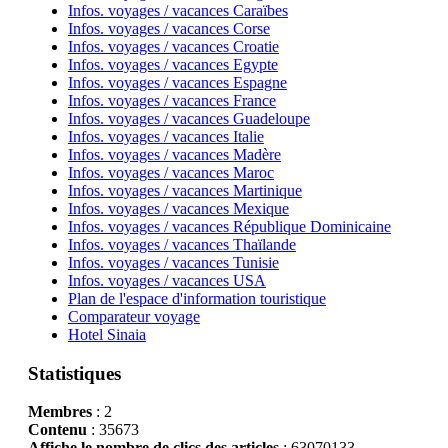
Infos. voyages / vacances Caraïbes
Infos. voyages / vacances Corse
Infos. voyages / vacances Croatie
Infos. voyages / vacances Egypte
Infos. voyages / vacances Espagne
Infos. voyages / vacances France
Infos. voyages / vacances Guadeloupe
Infos. voyages / vacances Italie
Infos. voyages / vacances Madère
Infos. voyages / vacances Maroc
Infos. voyages / vacances Martinique
Infos. voyages / vacances Mexique
Infos. voyages / vacances République Dominicaine
Infos. voyages / vacances Thaïlande
Infos. voyages / vacances Tunisie
Infos. voyages / vacances USA
Plan de l'espace d'information touristique
Comparateur voyage
Hotel Sinaia
Statistiques
Membres
: 2
Contenu
: 35673
Affiche le nombre de clics des articles
: 63070133