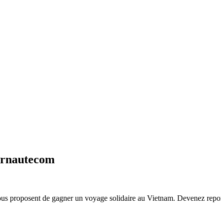
ernautecom
us proposent de gagner un voyage solidaire au Vietnam. Devenez repor