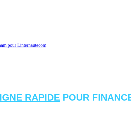
tnam pour Linternautecom
LIGNE RAPIDE
POUR FINANCE