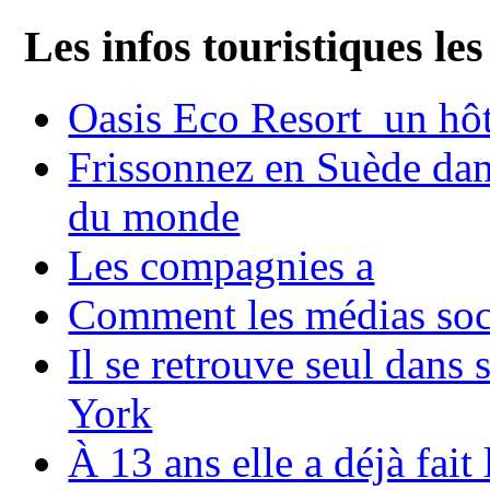
Les infos touristiques les
Oasis Eco Resort un hôte
Frissonnez en Suède dans
du monde
Les compagnies a
Comment les médias soci
Il se retrouve seul dans
York
À 13 ans elle a déjà fai