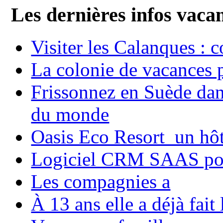
Les dernières infos vaca
Visiter les Calanques : 
La colonie de vacances 
Frissonnez en Suède dans
du monde
Oasis Eco Resort un hôte
Logiciel CRM SAAS pou
Les compagnies a
À 13 ans elle a déjà fai