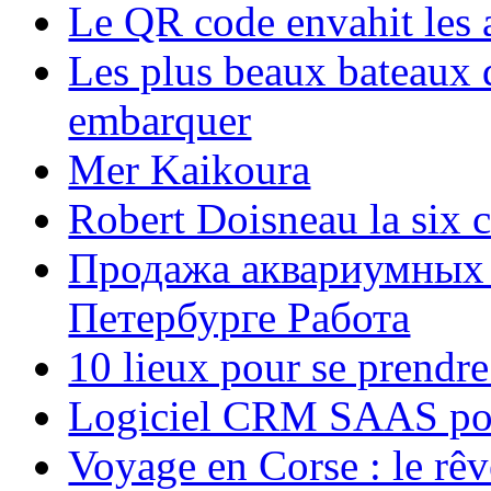
Le QR code envahit les 
Les plus beaux bateaux d
embarquer
Mer Kaikoura
Robert Doisneau la six 
Продажа аквариумных 
Петербурге Работа
10 lieux pour se prendr
Logiciel CRM SAAS pou
Voyage en Corse : le rêv