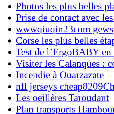
Photos les plus belles p
Prise de contact avec l
wwwqiuqin23com gews
Corse les plus belles é
Test de l’ErgoBABY en
Visiter les Calanques : 
Incendie à Ouarzazate
nfl jerseys cheap8209C
Les oeillères Taroudant
Plan transports Hambou