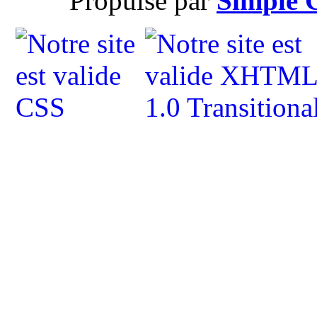
Propulsé par
Simple