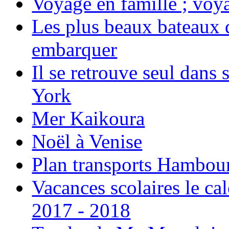
Voyage en famille ; voya
Les plus beaux bateaux d
embarquer
Il se retrouve seul dans
York
Mer Kaikoura
Noël à Venise
Plan transports Hambou
Vacances scolaires le ca
2017 - 2018