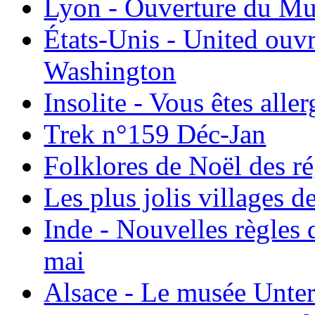
Lyon - Ouverture du Mu
États-Unis - United ouv
Washington
Insolite - Vous êtes all
Trek n°159 Déc-Jan
Folklores de Noël des r
Les plus jolis villages 
Inde - Nouvelles règles 
mai
Alsace - Le musée Unter