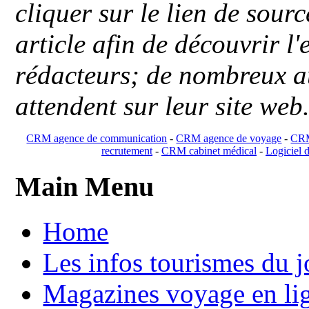
cliquer sur le lien de sou
article afin de découvrir l'
rédacteurs; de nombreux au
attendent sur leur site web
CRM agence de communication
-
CRM agence de voyage
-
CRM
recrutement
-
CRM cabinet médical
-
Logiciel d
Main Menu
Home
Les infos tourismes du j
Magazines voyage en li