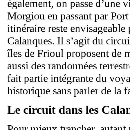
également, on passe d’une vi
Morgiou en passant par Port
itinéraire reste envisageable
Calanques. Il s’agit du circu
îles de Frioul proposent de m
aussi des randonnées terrestr
fait partie intégrante du vo
historique sans parler de la
Le circuit dans les Cala
Pour mieux trancher, autant 