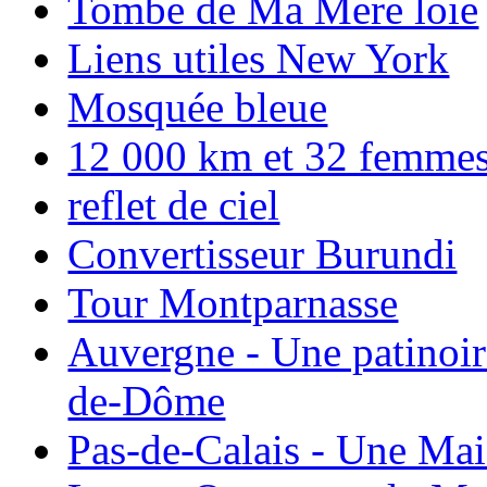
Tombe de Ma Mere loie
Liens utiles New York
Mosquée bleue
12 000 km et 32 femmes p
reflet de ciel
Convertisseur Burundi
Tour Montparnasse
Auvergne - Une patinoir
de-Dôme
Pas-de-Calais - Une Ma