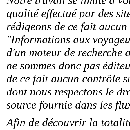
Notre travail se limite à vo
qualité effectué par des si
rédigeons de ce fait aucun
"
Informations aux voyageu
d'un moteur de recherche a
ne sommes donc pas éditeu
de ce fait aucun contrôle s
dont nous respectons le dro
source fournie dans les flu
Afin de découvrir la totali