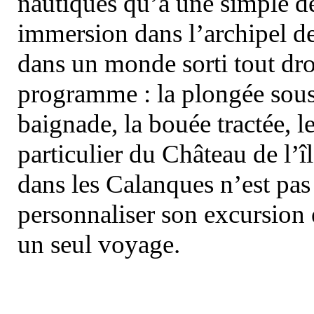
nautiques qu’à une simple dé
immersion dans l’archipel d
dans un monde sorti tout dro
programme : la plongée sous 
baignade, la bouée tractée, le 
particulier du Château de l’îl
dans les Calanques n’est pas
personnaliser son excursion 
un seul voyage.