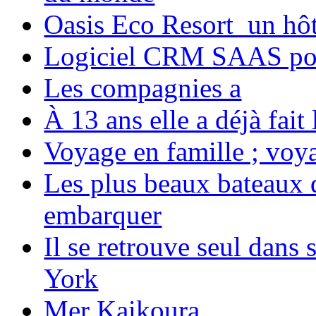
Oasis Eco Resort un hôte
Logiciel CRM SAAS pou
Les compagnies a
À 13 ans elle a déjà fai
Voyage en famille ; voya
Les plus beaux bateaux d
embarquer
Il se retrouve seul dans
York
Mer Kaikoura