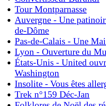
Tour Montparnasse
Auvergne - Une patinoir
de-Dôme
Pas-de-Calais - Une Ma
Lyon - Ouverture du Mu
États-Unis - United ouv
Washington
Insolite - Vous êtes all
Trek n°159 Déc-Jan
Folklores de Noël des r