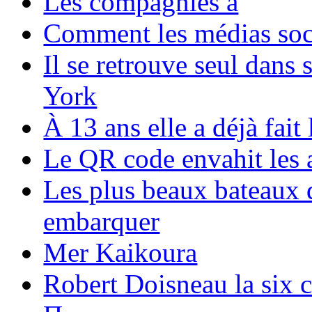
Les compagnies a
Comment les médias soci
Il se retrouve seul dans
York
À 13 ans elle a déjà fai
Le QR code envahit les 
Les plus beaux bateaux d
embarquer
Mer Kaikoura
Robert Doisneau la six 