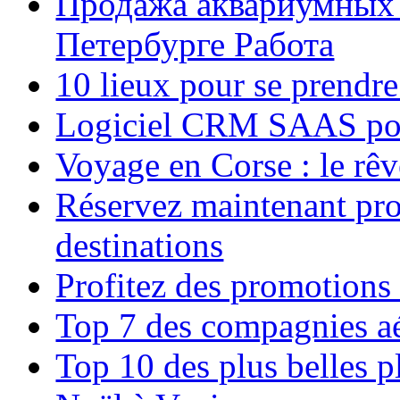
Продажа аквариумных 
Петербурге Работа
10 lieux pour se prendr
Logiciel CRM SAAS pou
Voyage en Corse : le rêv
Réservez maintenant pro
destinations
Profitez des promotions
Top 7 des compagnies aé
Top 10 des plus belles 