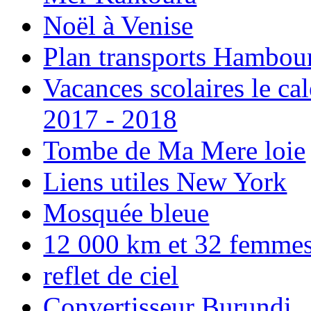
Noël à Venise
Plan transports Hambou
Vacances scolaires le ca
2017 - 2018
Tombe de Ma Mere loie
Liens utiles New York
Mosquée bleue
12 000 km et 32 femmes p
reflet de ciel
Convertisseur Burundi