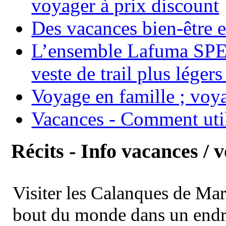
voyager à prix discount
Des vacances bien-être e
L’ensemble Lafuma SPE
veste de trail plus légers
Voyage en famille ; voya
Vacances - Comment uti
Récits - Info vacances / 
Visiter les Calanques de Ma
bout du monde dans un endroi