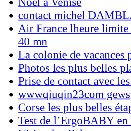
Noël à Venise
contact michel DAMBL
Air France lheure limite
40 mn
La colonie de vacances 
Photos les plus belles p
Prise de contact avec l
wwwqiuqin23com gews
Corse les plus belles é
Test de l’ErgoBABY en