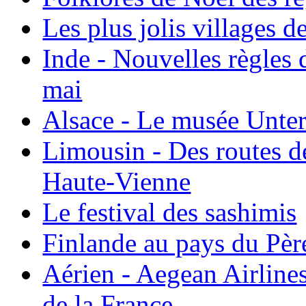
Les plus jolis villages 
Inde - Nouvelles règles 
mai
Alsace - Le musée Unter
Limousin - Des routes d
Haute-Vienne
Le festival des sashimis
Finlande au pays du Pèr
Aérien - Aegean Airline
de la France