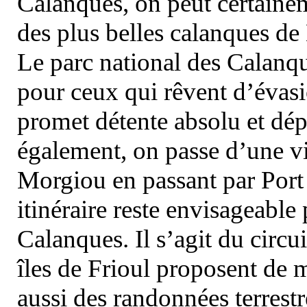
Calanques, on peut certainem
des plus belles calanques de
Le parc national des Calanq
pour ceux qui rêvent d’évasi
promet détente absolu et dép
également, on passe d’une vi
Morgiou en passant par Port
itinéraire reste envisageable
Calanques. Il s’agit du circu
îles de Frioul proposent de m
aussi des randonnées terrestr