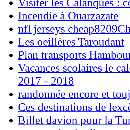
Visiter les Calanques : 
Incendie à Ouarzazate
nfl jerseys cheap8209C
Les oeillères Taroudant
Plan transports Hambou
Vacances scolaires le ca
2017 - 2018
randonnée encore et tou
Ces destinations de lexc
Billet davion pour la T