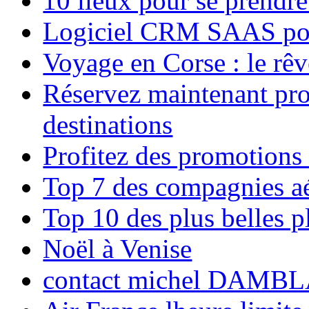
10 lieux pour se prendr
Logiciel CRM SAAS pou
Voyage en Corse : le rêv
Réservez maintenant pro
destinations
Profitez des promotions
Top 7 des compagnies aé
Top 10 des plus belles 
Noël à Venise
contact michel DAMBL