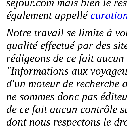
sejour.com mais bien le ré
également appellé
curatio
Notre travail se limite à vo
qualité effectué par des si
rédigeons de ce fait aucun
"
Informations aux voyageu
d'un moteur de recherche a
ne sommes donc pas éditeu
de ce fait aucun contrôle s
dont nous respectons le dro