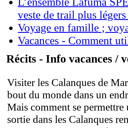
L’ensemble Lafuma SPE
veste de trail plus légers
Voyage en famille ; voya
Vacances - Comment uti
Récits - Info vacances / 
Visiter les Calanques de Ma
bout du monde dans un endroi
Mais comment se permettre un
sortie dans les Calanques re