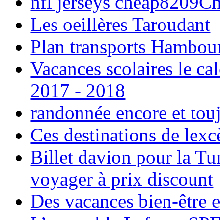
nfl jerseys cheap8209C
Les oeillères Taroudant
Plan transports Hambou
Vacances scolaires le ca
2017 - 2018
randonnée encore et tou
Ces destinations de lexc
Billet davion pour la T
voyager à prix discount
Des vacances bien-être e