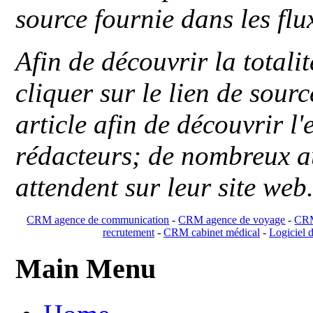
source fournie dans les flu
Afin de découvrir la totali
cliquer sur le lien de sou
article afin de découvrir l'
rédacteurs; de nombreux au
attendent sur leur site web
CRM agence de communication
-
CRM agence de voyage
-
CRM
recrutement
-
CRM cabinet médical
-
Logiciel d
Main Menu