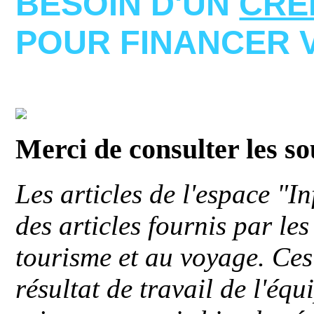
BESOIN D'UN
CRE
POUR FINANCER 
Merci de consulter les s
Les articles de l'espace "
des articles fournis par le
tourisme et au voyage. Ces 
résultat de travail de l'éq