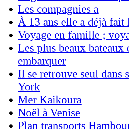
Les compagnies a
À 13 ans elle a déjà fai
Voyage en famille ; voya
Les plus beaux bateaux d
embarquer
Il se retrouve seul dans
York
Mer Kaikoura
Noël à Venise
Plan transports Hambou