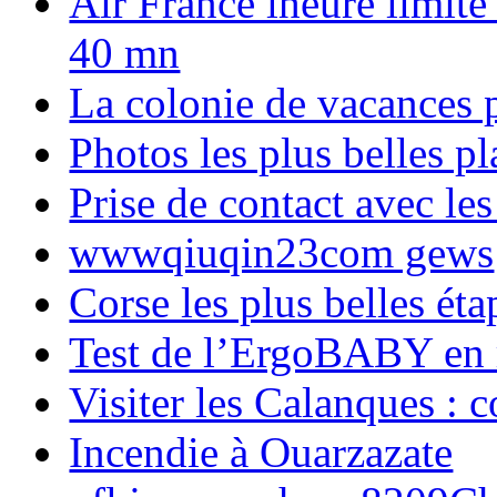
Air France lheure limite
40 mn
La colonie de vacances 
Photos les plus belles p
Prise de contact avec l
wwwqiuqin23com gews
Corse les plus belles é
Test de l’ErgoBABY en
Visiter les Calanques : 
Incendie à Ouarzazate