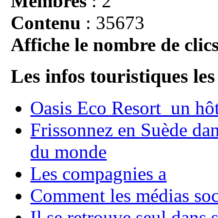
Membres
: 2
Contenu
: 35673
Affiche le nombre de clics
Les infos touristiques les
Oasis Eco Resort un hôte
Frissonnez en Suède dans
du monde
Les compagnies a
Comment les médias soci
Il se retrouve seul dans