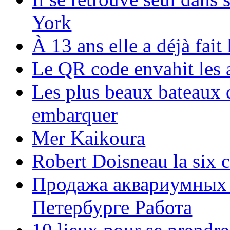
York
À 13 ans elle a déjà fai
Le QR code envahit les 
Les plus beaux bateaux d
embarquer
Mer Kaikoura
Robert Doisneau la six 
Продажа аквариумных 
Петербурге Работа