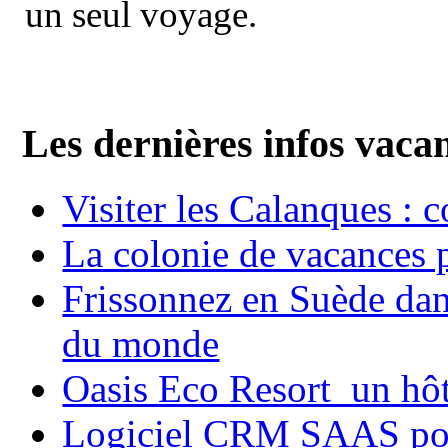
un seul voyage.
Les dernières infos vaca
Visiter les Calanques : 
La colonie de vacances 
Frissonnez en Suède dans
du monde
Oasis Eco Resort un hôte
Logiciel CRM SAAS pou