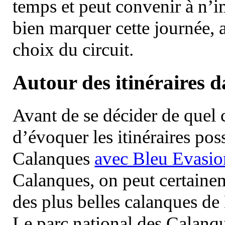
temps et peut convenir à n’
bien marquer cette journée, a
choix du circuit.
Autour des itinéraires 
Avant de se décider de quel ci
d’évoquer les itinéraires pos
Calanques
avec Bleu Evasio
Calanques, on peut certainem
des plus belles calanques de
Le parc national des Calanq