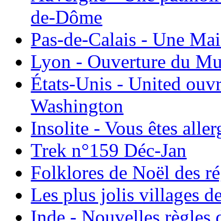
de-Dôme
Pas-de-Calais - Une Ma
Lyon - Ouverture du Mu
États-Unis - United ouv
Washington
Insolite - Vous êtes all
Trek n°159 Déc-Jan
Folklores de Noël des r
Les plus jolis villages 
Inde - Nouvelles règles 