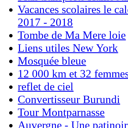
Vacances scolaires le ca
2017 - 2018
Tombe de Ma Mere loie
Liens utiles New York
Mosquée bleue
12 000 km et 32 femmes p
reflet de ciel
Convertisseur Burundi
Tour Montparnasse
Auvergne - Une patinoir