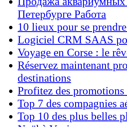
Продажа аквариумных 
Петербурге Работа
10 lieux pour se prendr
Logiciel CRM SAAS pou
Voyage en Corse : le rêv
Réservez maintenant pro
destinations
Profitez des promotions
Top 7 des compagnies aé
Top 10 des plus belles 