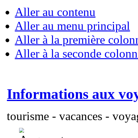
Aller au contenu
Aller au menu principal
Aller à la première colon
Aller à la seconde colonn
Informations aux vo
tourisme - vacances - voyag