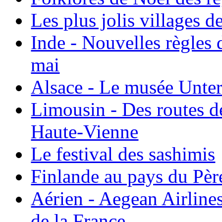
Les plus jolis villages 
Inde - Nouvelles règles 
mai
Alsace - Le musée Unter
Limousin - Des routes d
Haute-Vienne
Le festival des sashimis
Finlande au pays du Pèr
Aérien - Aegean Airline
de la France