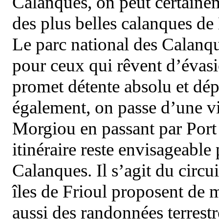
Calanques, on peut certainem
des plus belles calanques de
Le parc national des Calanq
pour ceux qui rêvent d’évasi
promet détente absolu et dép
également, on passe d’une vi
Morgiou en passant par Port
itinéraire reste envisageable
Calanques. Il s’agit du circu
îles de Frioul proposent de m
aussi des randonnées terrestr