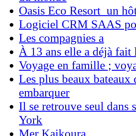
Oasis Eco Resort un hôte
Logiciel CRM SAAS pou
Les compagnies a
À 13 ans elle a déjà fai
Voyage en famille ; voya
Les plus beaux bateaux d
embarquer
Il se retrouve seul dans
York
Mer Kaikoura