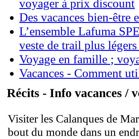
voyager à prix discount
Des vacances bien-être e
L’ensemble Lafuma SPE
veste de trail plus légers
Voyage en famille ; voya
Vacances - Comment uti
Récits - Info vacances / 
Visiter les Calanques de Ma
bout du monde dans un endroi