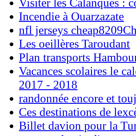
Visiter les Calanques : 
Incendie à Ouarzazate
nfl jerseys cheap8209C
Les oeillères Taroudant
Plan transports Hambou
Vacances scolaires le ca
2017 - 2018
randonnée encore et tou
Ces destinations de lexc
Billet davion pour la T