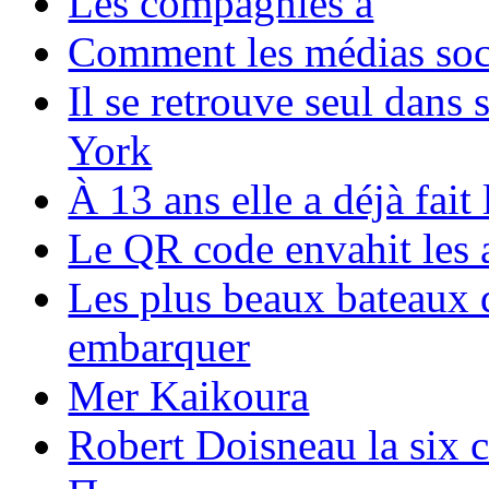
Les compagnies a
Comment les médias soci
Il se retrouve seul dans
York
À 13 ans elle a déjà fai
Le QR code envahit les 
Les plus beaux bateaux d
embarquer
Mer Kaikoura
Robert Doisneau la six 