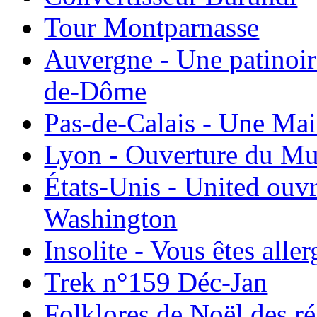
Tour Montparnasse
Auvergne - Une patinoir
de-Dôme
Pas-de-Calais - Une Ma
Lyon - Ouverture du Mu
États-Unis - United ouv
Washington
Insolite - Vous êtes all
Trek n°159 Déc-Jan
Folklores de Noël des r