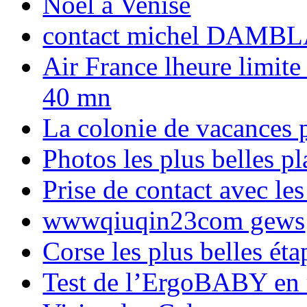
Noël à Venise
contact michel DAMBL
Air France lheure limite
40 mn
La colonie de vacances 
Photos les plus belles p
Prise de contact avec l
wwwqiuqin23com gews
Corse les plus belles é
Test de l’ErgoBABY en