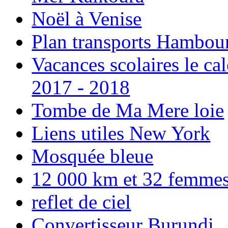
Noël à Venise
Plan transports Hambou
Vacances scolaires le ca
2017 - 2018
Tombe de Ma Mere loie
Liens utiles New York
Mosquée bleue
12 000 km et 32 femmes p
reflet de ciel
Convertisseur Burundi