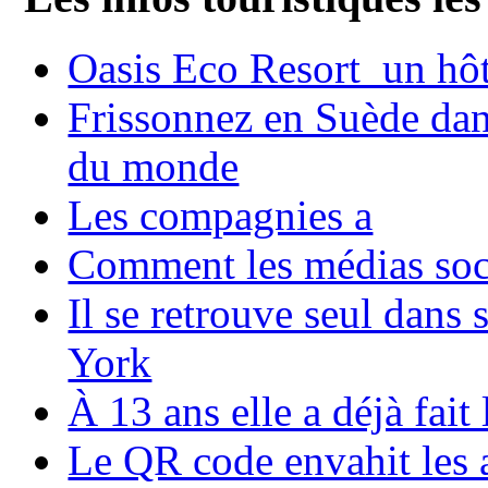
Oasis Eco Resort un hôte
Frissonnez en Suède dans
du monde
Les compagnies a
Comment les médias soci
Il se retrouve seul dans
York
À 13 ans elle a déjà fai
Le QR code envahit les 