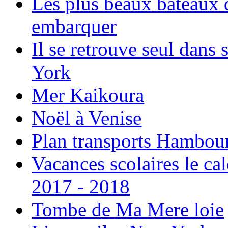
Les plus beaux bateaux d
embarquer
Il se retrouve seul dans
York
Mer Kaikoura
Noël à Venise
Plan transports Hambou
Vacances scolaires le ca
2017 - 2018
Tombe de Ma Mere loie