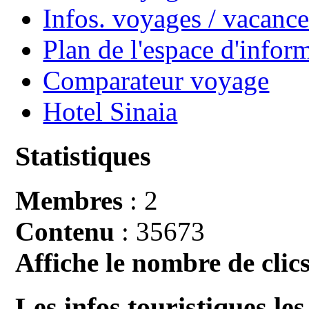
Infos. voyages / vacan
Plan de l'espace d'infor
Comparateur voyage
Hotel Sinaia
Statistiques
Membres
: 2
Contenu
: 35673
Affiche le nombre de clics
Les infos touristiques les