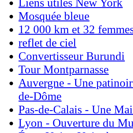
Liens utiles New York
Mosquée bleue
12 000 km et 32 femmes p
reflet de ciel
Convertisseur Burundi
Tour Montparnasse
Auvergne - Une patinoir
de-Dôme
Pas-de-Calais - Une Ma
Lyon - Ouverture du Mu