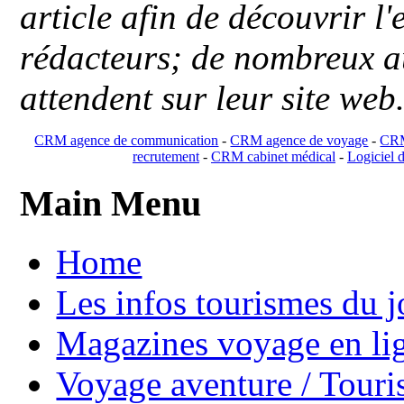
article afin de découvrir l'
rédacteurs; de nombreux au
attendent sur leur site web
CRM agence de communication
-
CRM agence de voyage
-
CRM
recrutement
-
CRM cabinet médical
-
Logiciel d
Main Menu
Home
Les infos tourismes du j
Magazines voyage en li
Voyage aventure / Touri