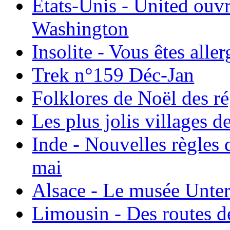
États-Unis - United ouv
Washington
Insolite - Vous êtes all
Trek n°159 Déc-Jan
Folklores de Noël des r
Les plus jolis villages 
Inde - Nouvelles règles 
mai
Alsace - Le musée Unter
Limousin - Des routes d