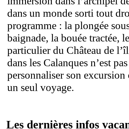
immersion dans l’archipel d
dans un monde sorti tout dro
programme : la plongée sous 
baignade, la bouée tractée, le 
particulier du Château de l’îl
dans les Calanques n’est pas
personnaliser son excursion 
un seul voyage.
Les dernières infos vaca