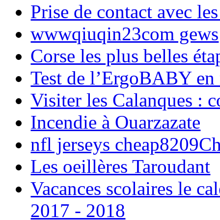
Prise de contact avec l
wwwqiuqin23com gews
Corse les plus belles é
Test de l’ErgoBABY en
Visiter les Calanques : 
Incendie à Ouarzazate
nfl jerseys cheap8209C
Les oeillères Taroudant
Vacances scolaires le ca
2017 - 2018