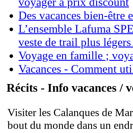
voyager à prix discount
Des vacances bien-être e
L’ensemble Lafuma SPE
veste de trail plus légers
Voyage en famille ; voya
Vacances - Comment uti
Récits - Info vacances / 
Visiter les Calanques de Ma
bout du monde dans un endroi