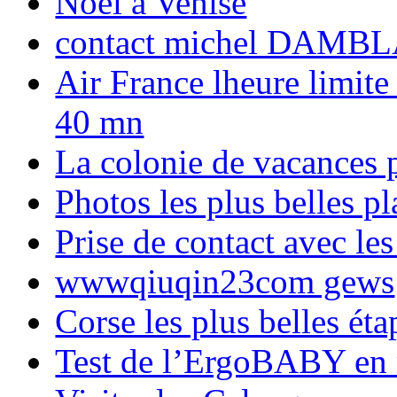
Noël à Venise
contact michel DAMBL
Air France lheure limite
40 mn
La colonie de vacances 
Photos les plus belles p
Prise de contact avec l
wwwqiuqin23com gews
Corse les plus belles é
Test de l’ErgoBABY en