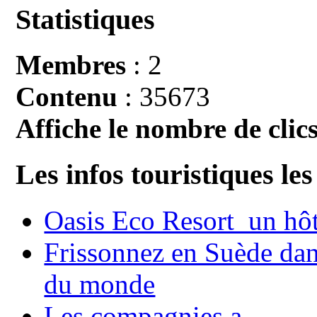
Statistiques
Membres
: 2
Contenu
: 35673
Affiche le nombre de clics
Les infos touristiques les
Oasis Eco Resort un hôte
Frissonnez en Suède dans
du monde
Les compagnies a