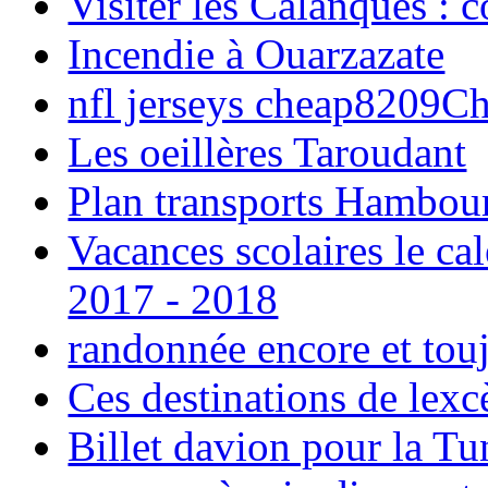
Visiter les Calanques : 
Incendie à Ouarzazate
nfl jerseys cheap8209C
Les oeillères Taroudant
Plan transports Hambou
Vacances scolaires le ca
2017 - 2018
randonnée encore et tou
Ces destinations de lexc
Billet davion pour la T