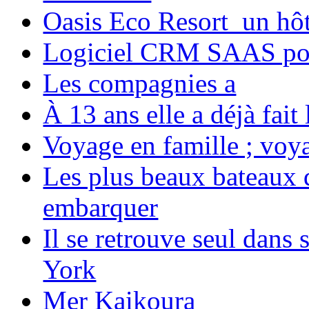
Oasis Eco Resort un hôte
Logiciel CRM SAAS pou
Les compagnies a
À 13 ans elle a déjà fai
Voyage en famille ; voya
Les plus beaux bateaux d
embarquer
Il se retrouve seul dans
York
Mer Kaikoura