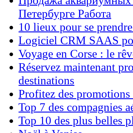
Продажа аквариумных 
Петербурге Работа
10 lieux pour se prendr
Logiciel CRM SAAS pou
Voyage en Corse : le rêv
Réservez maintenant pro
destinations
Profitez des promotions
Top 7 des compagnies aé
Top 10 des plus belles 