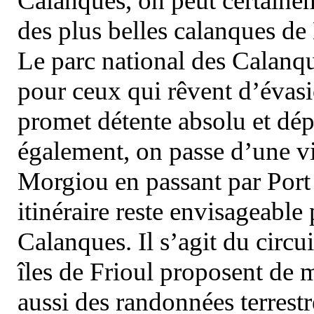
Calanques, on peut certainem
des plus belles calanques de
Le parc national des Calanq
pour ceux qui rêvent d’évasi
promet détente absolu et dép
également, on passe d’une vi
Morgiou en passant par Port
itinéraire reste envisageable
Calanques. Il s’agit du circu
îles de Frioul proposent de m
aussi des randonnées terrestr