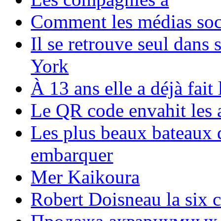
Comment les médias soci
Il se retrouve seul dans
York
À 13 ans elle a déjà fai
Le QR code envahit les 
Les plus beaux bateaux d
embarquer
Mer Kaikoura
Robert Doisneau la six 