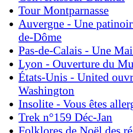
Tour Montparnasse
Auvergne - Une patinoir
de-Dôme
Pas-de-Calais - Une Ma
Lyon - Ouverture du Mu
États-Unis - United ouv
Washington
Insolite - Vous êtes all
Trek n°159 Déc-Jan
Folklores de Noël des r