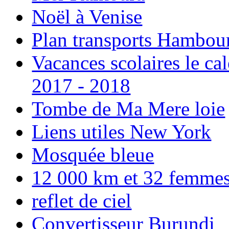
Noël à Venise
Plan transports Hambou
Vacances scolaires le ca
2017 - 2018
Tombe de Ma Mere loie
Liens utiles New York
Mosquée bleue
12 000 km et 32 femmes p
reflet de ciel
Convertisseur Burundi