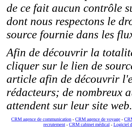
de ce fait aucun contrôle s
dont nous respectons le dro
source fournie dans les flu
Afin de découvrir la totali
cliquer sur le lien de sou
article afin de découvrir l'
rédacteurs; de nombreux au
attendent sur leur site web
CRM agence de communication
-
CRM agence de voyage
-
CRM
recrutement
-
CRM cabinet médical
-
Logiciel d